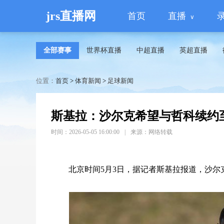
jrs直播网
首页
直播
全部赛事
世界杯直播
中超直播
英超直播
位置：
首页
>
体育新闻
>
足球新闻
斯基拉：沙尔克希望与哲科续约至
时间：2026-05-05 16:00:00
|
来源：网络转载
北京时间5月3日，据记者斯基拉报道，沙尔克