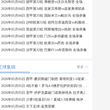
2026年05月04日 德甲第32轮 弗赖堡vs沃尔夫斯堡 全场录像
2026年05月04日 西甲第34轮 皇家贝蒂斯vs皇家奥维耶多 全场录像
2026年05月04日 意甲第35轮 国际米兰vs帕尔马 全场录像
2026年05月04日 沙特联第31轮 胡拜尔库迪西亚vs利雅得胜利 全场录像
2026年05月04日 英超第35轮 阿斯顿维拉vs热刺 全场录像
2026年05月04日 德甲第32轮 门兴vs多特蒙德 全场录像
2026年05月04日 法甲第32轮 欧塞尔vs昂热 全场录像
2026年05月04日 法甲第32轮 巴黎FCvs布雷斯特 全场录像
足球集锦
更多 >>
2026年05月05日 西甲-桑切斯破门制胜 塞维利亚1-0皇家社会逃离降级区
2026年05月05日 4轮不败！罗马4-0佛罗伦萨距前四1分 埃尔莫索皮西利传射马伦建功
2026年05月05日 意甲-伊萨克森破门诺斯林绝杀 拉齐奥2-1逆转克雷莫内塞
2026年05月05日 少赛1轮落后5分！曼城3-3埃弗顿 格伊致命送礼哈兰德破门多库双响
2026年05月04日 天下足球-蓝黑荣耀