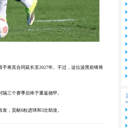
着手将其合同延长至2027年。不过，这位波黑前锋将
时隔三个赛季后终于重返德甲。
首发，贡献6粒进球和3次助攻。