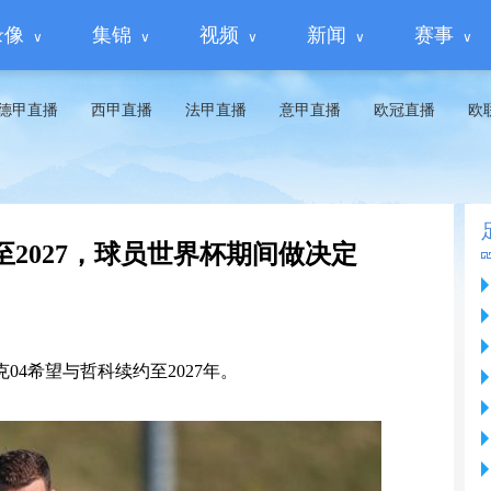
录像
集锦
视频
新闻
赛事
德甲直播
西甲直播
法甲直播
意甲直播
欧冠直播
欧
2027，球员世界杯期间做决定
04希望与哲科续约至2027年。