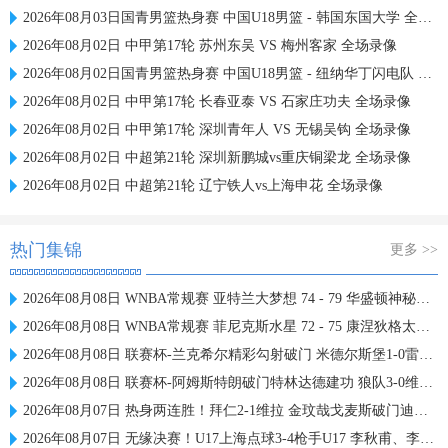
2026年08月03日国青男篮热身赛 中国U18男篮 - 韩国东国大学 全场录像
2026年08月02日 中甲第17轮 苏州东吴 VS 梅州客家 全场录像
2026年08月02日国青男篮热身赛 中国U18男篮 - 纽纳华丁闪电队 全场录像
2026年08月02日 中甲第17轮 长春亚泰 VS 石家庄功夫 全场录像
2026年08月02日 中甲第17轮 深圳青年人 VS 无锡吴钩 全场录像
2026年08月02日 中超第21轮 深圳新鹏城vs重庆铜梁龙 全场录像
2026年08月02日 中超第21轮 辽宁铁人vs上海申花 全场录像
热门集锦
更多 >>
2026年08月08日 WNBA常规赛 亚特兰大梦想 74 - 79 华盛顿神秘人 全场集锦
2026年08月08日 WNBA常规赛 菲尼克斯水星 72 - 75 康涅狄格太阳 全场集锦
2026年08月08日 联赛杯-兰克希尔精彩勾射破门 米德尔斯堡1-0雷克瑟姆
2026年08月08日 联赛杯-阿姆斯特朗破门特林达德建功 狼队3-0维尔港
2026年08月07日 热身两连胜！拜仁2-1维拉 金玟哉戈麦斯破门迪亚斯替补建功
2026年08月07日 无缘决赛！U17上海点球3-4枪手U17 李秋甫、李文博失点王启戎扑点