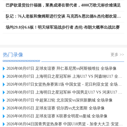
巴萨欲退货拉什福德，莱奥成潜在替代者，4000万欧元标价难满足
队记：76人老板和詹姆斯进行交谈 马克西&恩比德&杰伦都欢迎老
詹
场均29.8分6.6板！明天绿军迎战步行者 杰伦·布朗大概率出战比赛
热门录像
更多 >>
2026年08月07日 足球友谊赛 拜仁慕尼黑vs阿斯顿维拉 全场录像
2026年08月07日 上海明日之星冠军杯 上海U17 VS 阿森纳U17 全场录像
2026年08月07日女篮热身赛第1场 中国女篮 - 尼日利亚女篮 全场录像
2026年08月07日 上海明日之星冠军杯 中国男足U17 VS 河床U17 全场录像
2026年08月07日 中超第22轮 北京国安vs深圳新鹏城 全场录像
2026年08月05日 足球友谊赛 切尔西vs尤文图斯 全场录像
2026年08月05日 足球友谊赛 K联赛全明星vs曼城 全场录像
2026年08月04日国青男篮热身赛 中国U18男篮 - 加拿大大卫·安篮球学院 全场录像