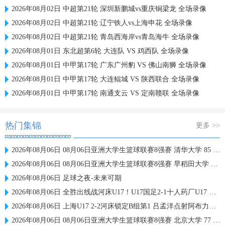
2026年08月02日 中超第21轮 深圳新鹏城vs重庆铜梁龙 全场录像
2026年08月02日 中超第21轮 辽宁铁人vs上海申花 全场录像
2026年08月02日 中超第21轮 青岛西海岸vs青岛海牛 全场录像
2026年08月01日 东北超第6轮 大连队 VS 鸡西队 全场录像
2026年08月01日 中甲第17轮 广东广州豹 VS 佛山南狮 全场录像
2026年08月01日 中甲第17轮 大连鲲城 VS 陕西联合 全场录像
2026年08月01日 中甲第17轮 南通支云 VS 定南赣联 全场录像
热门集锦
更多 >>
2026年08月06日 08月06日亚洲大学生篮球联赛8强赛 清华大学 85 - 81 菲律宾大学 集锦
2026年08月06日 08月06日亚洲大学生篮球联赛8强赛 早稻田大学 78 - 71 高丽大学 集锦
2026年08月06日 足球之夜-未来可期
2026年08月06日 全胜出线战河床U17！U17国足2-1十人药厂U17 赵松源登场1分钟传射
2026年08月06日 上海U17 2-2河床锁定B组第1 吕孟洋点射阿布力米破门 将战A组第2
2026年08月06日 08月06日亚洲大学生篮球联赛8强赛 北京大学 77 - 79 上海交通大学 集锦