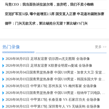
马竞CEO：我当面告诉拉波尔塔，放弃吧，我们不卖小蜘蛛
亚冠扩军至32队 曝中超增至2.5席 国安直入正赛 申花递补踢附加赛
德甲：门兴无欲无求，莱比锡抢分无望？莱比锡VS门兴
热门录像
更多 >>
2026年08月05日 足球友谊赛 切尔西vs尤文图斯 全场录像
2026年08月05日 足球友谊赛 K联赛全明星vs曼城 全场录像
2026年08月04日国青男篮热身赛 中国U18男篮 - 加拿大大卫·安篮球学院 全场录像
2026年08月03日国青男篮热身赛 中国U18男篮 - 韩国东国大学 全场录像
2026年08月02日 中甲第17轮 苏州东吴 VS 梅州客家 全场录像
2026年08月02日国青男篮热身赛 中国U18男篮 - 纽纳华丁闪电队 全场录像
2026年08月02日 中甲第17轮 长春亚泰 VS 石家庄功夫 全场录像
2026年08月02日 中甲第17轮 深圳青年人 VS 无锡吴钩 全场录像