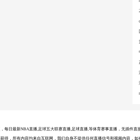
每日最新NBA直播,足球五大联赛直播,足球直播,等体育赛事直播，无插件直
理获得，所有内容均来自互联网，我们自身不提供任何直播信号和视频内容，如