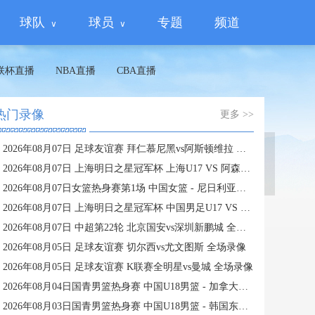
球队
球员
专题
频道
联杯直播
NBA直播
CBA直播
热门录像
更多 >>
2026年08月07日 足球友谊赛 拜仁慕尼黑vs阿斯顿维拉 全场录像
蜘蛛直播
2026年08月07日 上海明日之星冠军杯 上海U17 VS 阿森纳U17 全场录像
2026年08月07日女篮热身赛第1场 中国女篮 - 尼日利亚女篮 全场录像
2026年08月07日 上海明日之星冠军杯 中国男足U17 VS 河床U17 全场录像
2026年08月07日 中超第22轮 北京国安vs深圳新鹏城 全场录像
2026年08月05日 足球友谊赛 切尔西vs尤文图斯 全场录像
2026年08月05日 足球友谊赛 K联赛全明星vs曼城 全场录像
2026年08月04日国青男篮热身赛 中国U18男篮 - 加拿大大卫·安篮球学院 全场录像
2026年08月03日国青男篮热身赛 中国U18男篮 - 韩国东国大学 全场录像