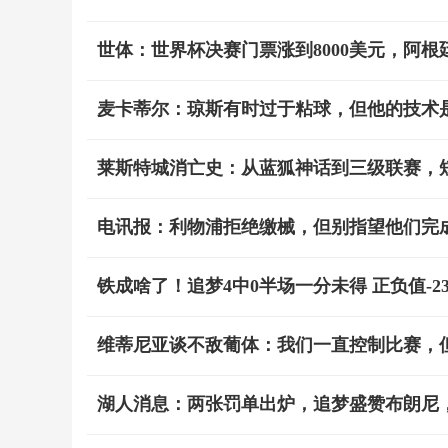
世体：世界杯决赛门票涨到8000美元，阿
麦卡蒂尔：琼斯有时过于粘球，但他的技术
莱斯特城消亡史：从蓝狐神话到三级联赛，
电讯报：利物浦拒绝缴械，但别指望他们完
铁成啥了！追梦4中0半场一分未得 正负值-2
维蒂尼亚谈不敌葡体：我们一直控制比赛，
湖人消息：两张罚单出炉，追梦盛赞布朗尼，