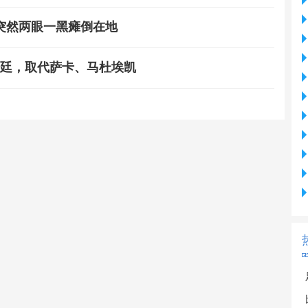
突然两眼一黑瘫倒在地
根廷，取代萨卡、马杜埃凯