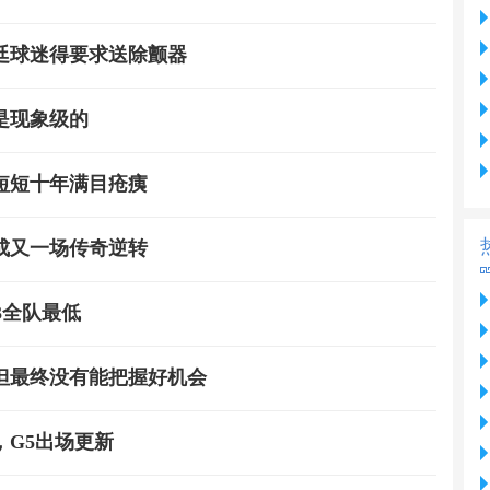
根廷球迷得要求送除颤器
是现象级的
短短十年满目疮痍
成又一场传奇逆转
3全队最低
但最终没有能把握好机会
G5出场更新