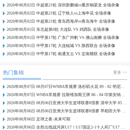
2026年08月02日 中超第21轮 深圳新鹏城vs重庆铜梁龙 全场录像
2026年08月02日 中超第21轮 辽宁铁人vs上海申花 全场录像
2026年08月02日 中超第21轮 青岛西海岸vs青岛海牛 全场录像
2026年08月01日 东北超第6轮 大连队 VS 鸡西队 全场录像
2026年08月01日 中甲第17轮 广东广州豹 VS 佛山南狮 全场录像
2026年08月01日 中甲第17轮 大连鲲城 VS 陕西联合 全场录像
2026年08月01日 中甲第17轮 南通支云 VS 定南赣联 全场录像
热门集锦
更多 >>
2026年08月07日 08月07日WNBA常规赛 洛杉矶火花 89 - 82 明尼苏达山猫 全场集锦
2026年08月07日 WNBA常规赛 拉斯维加斯王牌 86 - 84 印第安纳狂热 全场集锦
2026年08月06日 08月06日亚洲大学生篮球联赛8强赛 清华大学 85 - 81 菲律宾大学 集锦
2026年08月06日 08月06日亚洲大学生篮球联赛8强赛 早稻田大学 78 - 71 高丽大学 集锦
2026年08月06日 足球之夜-未来可期
2026年08月06日 全胜出线战河床U17！U17国足2-1十人药厂U17 赵松源登场1分钟传射