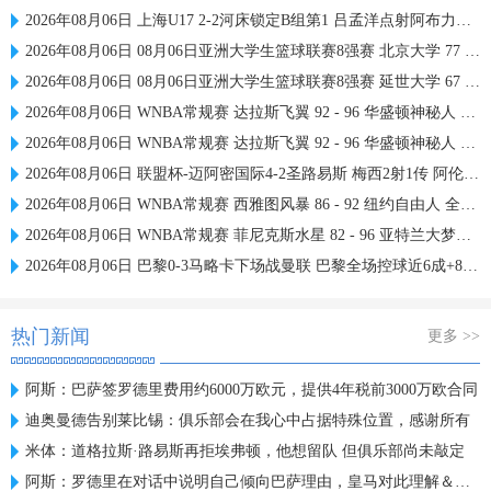
2026年08月06日 上海U17 2-2河床锁定B组第1 吕孟洋点射阿布力米破门 将战A组第2
2026年08月06日 08月06日亚洲大学生篮球联赛8强赛 北京大学 77 - 79 上海交通大学 集锦
2026年08月06日 08月06日亚洲大学生篮球联赛8强赛 延世大学 67 - 72 政治大学 集锦
2026年08月06日 WNBA常规赛 达拉斯飞翼 92 - 96 华盛顿神秘人 全场集锦
2026年08月06日 WNBA常规赛 达拉斯飞翼 92 - 96 华盛顿神秘人 全场集锦
2026年08月06日 联盟杯-迈阿密国际4-2圣路易斯 梅西2射1传 阿伦助攻戴帽
2026年08月06日 WNBA常规赛 西雅图风暴 86 - 92 纽约自由人 全场集锦
2026年08月06日 WNBA常规赛 菲尼克斯水星 82 - 96 亚特兰大梦想 全场集锦
2026年08月06日 巴黎0-3马略卡下场战曼联 巴黎全场控球近6成+8射3正未果
热门新闻
更多 >>
阿斯：巴萨签罗德里费用约6000万欧元，提供4年税前3000万欧合同
迪奥曼德告别莱比锡：俱乐部会在我心中占据特殊位置，感谢所有
米体：道格拉斯·路易斯再拒埃弗顿，他想留队 但俱乐部尚未敲定
阿斯：罗德里在对话中说明自己倾向巴萨理由，皇马对此理解＆祝好