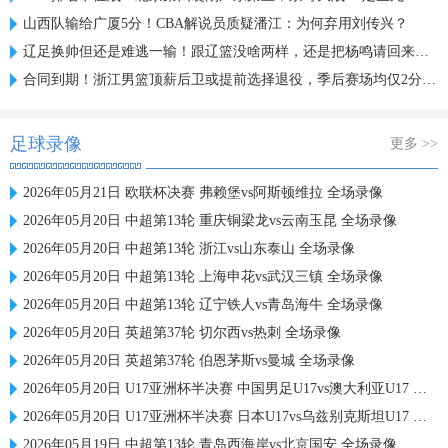
山西队输给广厦5分！CBA解说员质疑潘江：为何弃用刘传兴？
辽足换帅但还是难逃一输！跟辽篮没啥两样，还是把杨鸣请回来吧？
合同到期！浙江男篮顶薪后卫或提前选择退役，季后赛场均仅2分3板
足球录像
更多 >>
2026年05月21日 欧联杯决赛 弗赖堡vs阿斯顿维拉 全场录像
2026年05月20日 中超第13轮 重庆铜梁龙vs云南玉昆 全场录像
2026年05月20日 中超第13轮 浙江vs山东泰山 全场录像
2026年05月20日 中超第13轮 上海申花vs武汉三镇 全场录像
2026年05月20日 中超第13轮 辽宁铁人vs青岛海牛 全场录像
2026年05月20日 英超第37轮 切尔西vs热刺 全场录像
2026年05月20日 英超第37轮 伯恩茅斯vs曼城 全场录像
2026年05月20日 U17亚洲杯半决赛 中国男足U17vs澳大利亚U17 全场录像
2026年05月20日 U17亚洲杯半决赛 日本U17vs乌兹别克斯坦U17 全场录像
2026年05月19日 中超第13轮 青岛西海岸vs北京国安 全场录像