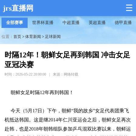
☰
jrs直播网
全部赛事
世界杯直播
中超直播
英超直播
德甲直播
位置：
首页
>
体育新闻
>
足球新闻
时隔12年！朝鲜女足再到韩国 冲击女足
亚冠决赛
时间：2026-05-22 20:00:00
|
来源：网络转载
朝鲜女足时隔12年再到韩国！
今天（5月17日）下午，朝鲜“我的故乡”女足代表团乘飞
机抵达韩国。这是继2014年仁川亚运会之后，朝鲜女足再次
赴韩，也是2018年朝韩组队参加乒乓混双比赛以来，朝鲜运