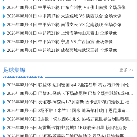
2026年08月01日 中甲第17轮 广东广州豹 VS 佛山南狮 全场录像
2026年08月01日 中甲第17轮 大连鲲城 VS 陕西联合 全场录像
2026年08月01日 中甲第17轮 南通支云 VS 定南赣联 全场录像
2026年08月01日 中超第21轮 上海海港vs山东泰山 全场录像
2026年08月01日 中甲第17轮 宁波 VS 广西恒宸 全场录像
2026年08月01日 中超第21轮 成都蓉城vs武汉三镇 全场录像
足球集锦
更多 >>
2026年08月06日 联盟杯-迈阿密国际4-2圣路易斯 梅西2射1传 阿伦助攻戴帽
2026年08月06日 巴黎0-3马略卡下场战曼联 巴黎全场控球近6成+8射3正未果
2026年08月06日 友谊赛-阿森纳1-3贝蒂斯 因卡皮耶破门难救主 福纳尔斯1射2传
2026年08月05日 2场不胜！米兰1-1国米 迪马尔科破门 恩昆库造点+点射拉莫斯登场
2026年08月05日 2连败！切尔西0-1尤文 热格罗瓦世界波制胜穆德里克时隔614天复出
2026年08月05日 马雷斯卡首胜!曼城3-1K联赛全明星 赖因德斯努里破门塞梅尼奥助攻
2026年08月05日 友谊赛-苏莱破门迪巴拉助攻 罗马4-1纽波特郡