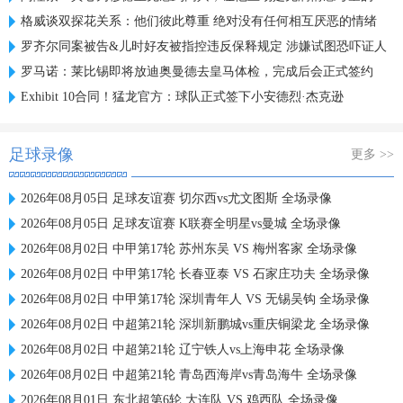
格威谈双探花关系：他们彼此尊重 绝对没有任何相互厌恶的情绪
罗齐尔同案被告&儿时好友被指控违反保释规定 涉嫌试图恐吓证人
罗马诺：莱比锡即将放迪奥曼德去皇马体检，完成后会正式签约
Exhibit 10合同！猛龙官方：球队正式签下小安德烈·杰克逊
足球录像
更多 >>
2026年08月05日 足球友谊赛 切尔西vs尤文图斯 全场录像
2026年08月05日 足球友谊赛 K联赛全明星vs曼城 全场录像
2026年08月02日 中甲第17轮 苏州东吴 VS 梅州客家 全场录像
2026年08月02日 中甲第17轮 长春亚泰 VS 石家庄功夫 全场录像
2026年08月02日 中甲第17轮 深圳青年人 VS 无锡吴钩 全场录像
2026年08月02日 中超第21轮 深圳新鹏城vs重庆铜梁龙 全场录像
2026年08月02日 中超第21轮 辽宁铁人vs上海申花 全场录像
2026年08月02日 中超第21轮 青岛西海岸vs青岛海牛 全场录像
2026年08月01日 东北超第6轮 大连队 VS 鸡西队 全场录像