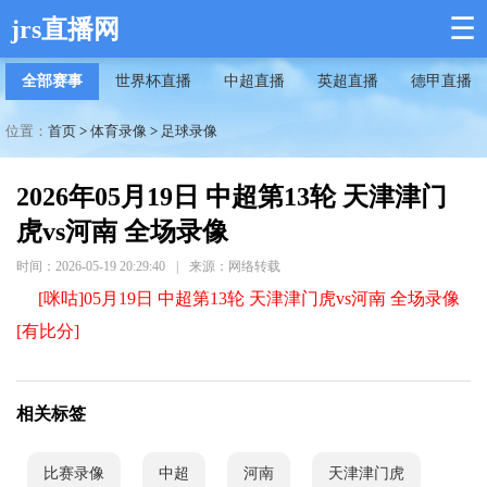
☰
jrs直播网
全部赛事
世界杯直播
中超直播
英超直播
德甲直播
位置：
首页
>
体育录像
>
足球录像
2026年05月19日 中超第13轮 天津津门
虎vs河南 全场录像
时间：2026-05-19 20:29:40
|
来源：网络转载
[咪咕]05月19日 中超第13轮 天津津门虎vs河南 全场录像
[有比分]
相关标签
比赛录像
中超
河南
天津津门虎