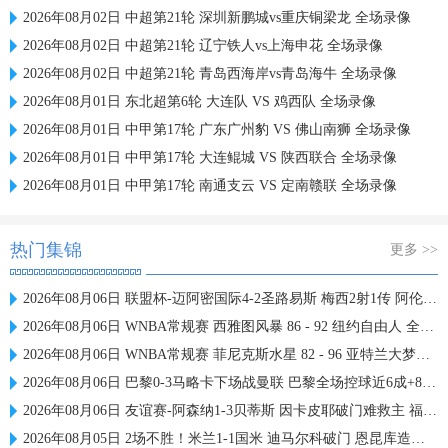
2026年08月02日 中超第21轮 深圳新鹏城vs重庆铜梁龙 全场录像
2026年08月02日 中超第21轮 辽宁铁人vs上海申花 全场录像
2026年08月02日 中超第21轮 青岛西海岸vs青岛海牛 全场录像
2026年08月01日 东北超第6轮 大连队 VS 鸡西队 全场录像
2026年08月01日 中甲第17轮 广东广州豹 VS 佛山南狮 全场录像
2026年08月01日 中甲第17轮 大连鲲城 VS 陕西联合 全场录像
2026年08月01日 中甲第17轮 南通支云 VS 定南赣联 全场录像
热门集锦
更多 >>
2026年08月06日 联盟杯-迈阿密国际4-2圣路易斯 梅西2射1传 阿伦助攻戴帽
2026年08月06日 WNBA常规赛 西雅图风暴 86 - 92 纽约自由人 全场集锦
2026年08月06日 WNBA常规赛 菲尼克斯水星 82 - 96 亚特兰大梦想 全场集锦
2026年08月06日 巴黎0-3马略卡下场战曼联 巴黎全场控球近6成+8射3正未果
2026年08月06日 友谊赛-阿森纳1-3贝蒂斯 因卡皮耶破门难救主 福纳尔斯1射2传
2026年08月05日 2场不胜！米兰1-1国米 迪马尔科破门 恩昆库造点+点射拉莫斯登场