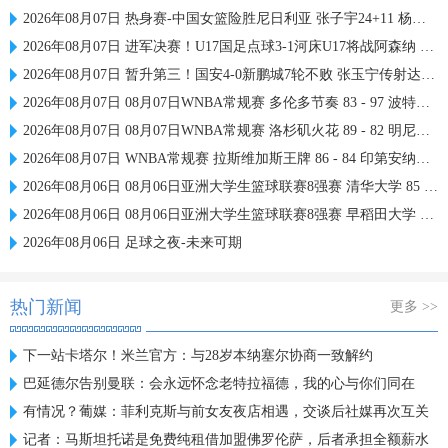
2026年08月07日 热身赛-中国女篮险胜尼日利亚 张子宇24+11 杨舒予12+6
2026年08月07日 进军决赛！U17国足点球3-1河床U17将战阿森纳 江宇涵替补两扑点
2026年08月07日 暂升第三！国安4-0新鹏城7轮不败 张玉宁传射达万双响法比奥破门
2026年08月07日 08月07日WNBA常规赛 多伦多节奏 83 - 97 波特兰火焰 集锦
2026年08月07日 08月07日WNBA常规赛 洛杉矶火花 89 - 82 明尼苏达山猫 全场集锦
2026年08月07日 WNBA常规赛 拉斯维加斯王牌 86 - 84 印第安纳狂热 全场集锦
2026年08月06日 08月06日亚洲大学生篮球联赛8强赛 清华大学 85 - 81 菲律宾大学 集锦
2026年08月06日 08月06日亚洲大学生篮球联赛8强赛 早稻田大学 78 - 71 高丽大学 集锦
2026年08月06日 足球之夜-未来可期
热门新闻
更多 >>
下一站卡塔尔！米兰官方：与28岁本纳塞尔协商一致解约
巴延德尔告别曼联：会永远怀念老特拉福德，我的心与你们同在
有情况？葡媒：菲利克斯与前女友夜店相遇，交谈后社媒再次互关
记者：马斯坦托诺是免费纯租借加盟佛罗伦萨，后者承担全额薪水