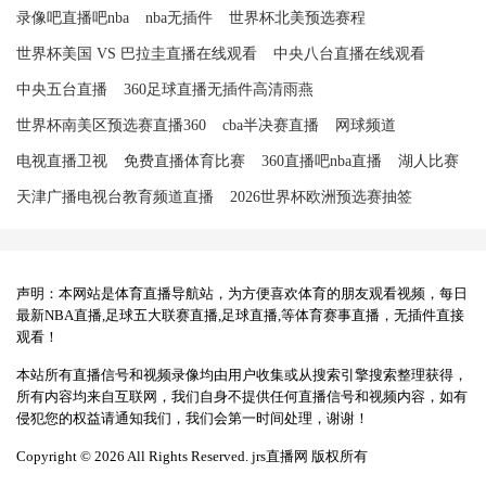
录像吧直播吧nba
nba无插件
世界杯北美预选赛程
世界杯美国 VS 巴拉圭直播在线观看
中央八台直播在线观看
中央五台直播
360足球直播无插件高清雨燕
世界杯南美区预选赛直播360
cba半决赛直播
网球频道
电视直播卫视
免费直播体育比赛
360直播吧nba直播
湖人比赛
天津广播电视台教育频道直播
2026世界杯欧洲预选赛抽签
声明：本网站是体育直播导航站，为方便喜欢体育的朋友观看视频，每日
最新NBA直播,足球五大联赛直播,足球直播,等体育赛事直播，无插件直接
观看！
本站所有直播信号和视频录像均由用户收集或从搜索引擎搜索整理获得，
所有内容均来自互联网，我们自身不提供任何直播信号和视频内容，如有
侵犯您的权益请通知我们，我们会第一时间处理，谢谢！
Copyright © 2026 All Rights Reserved. jrs直播网 版权所有