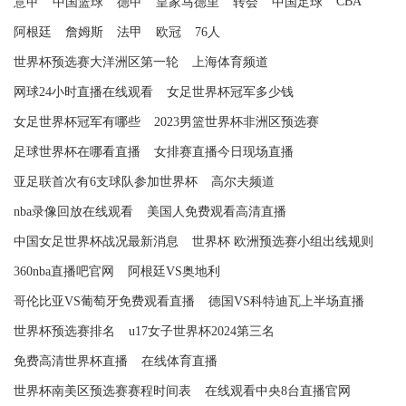
CBA
意甲
中国篮球
德甲
皇家马德里
转会
中国足球
阿根廷
詹姆斯
法甲
欧冠
76人
世界杯预选赛大洋洲区第一轮
上海体育频道
网球24小时直播在线观看
女足世界杯冠军多少钱
女足世界杯冠军有哪些
2023男篮世界杯非洲区预选赛
足球世界杯在哪看直播
女排赛直播今日现场直播
亚足联首次有6支球队参加世界杯
高尔夫频道
nba录像回放在线观看
美国人免费观看高清直播
中国女足世界杯战况最新消息
世界杯 欧洲预选赛小组出线规则
360nba直播吧官网
阿根廷VS奥地利
哥伦比亚VS葡萄牙免费观看直播
德国VS科特迪瓦上半场直播
世界杯预选赛排名
u17女子世界杯2024第三名
免费高清世界杯直播
在线体育直播
世界杯南美区预选赛赛程时间表
在线观看中央8台直播官网