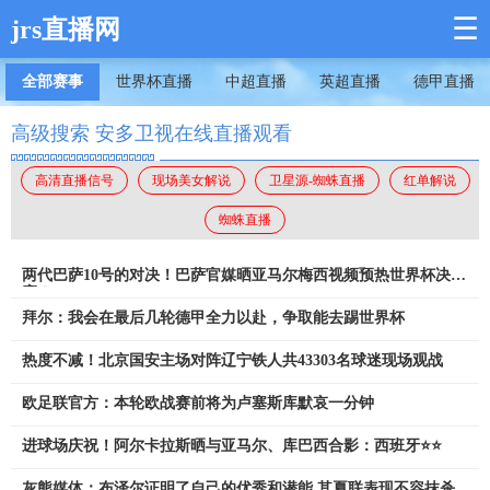
☰
jrs直播网
全部赛事
世界杯直播
中超直播
英超直播
德甲直播
高级搜索 安多卫视在线直播观看
高清直播信号
现场美女解说
卫星源-蜘蛛直播
红单解说
蜘蛛直播
两代巴萨10号的对决！巴萨官媒晒亚马尔梅西视频预热世界杯决
赛！
拜尔：我会在最后几轮德甲全力以赴，争取能去踢世界杯
热度不减！北京国安主场对阵辽宁铁人共43303名球迷现场观战
欧足联官方：本轮欧战赛前将为卢塞斯库默哀一分钟
进球场庆祝！阿尔卡拉斯晒与亚马尔、库巴西合影：西班牙⭐️⭐️
灰熊媒体：布泽尔证明了自己的优秀和潜能 其夏联表现不容抹杀