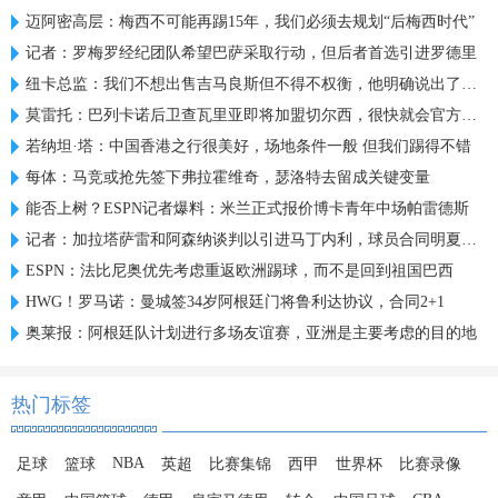
迈阿密高层：梅西不可能再踢15年，我们必须去规划“后梅西时代”
记者：罗梅罗经纪团队希望巴萨采取行动，但后者首选引进罗德里
纽卡总监：我们不想出售吉马良斯但不得不权衡，他明确说出了意愿
莫雷托：巴列卡诺后卫查瓦里亚即将加盟切尔西，很快就会官方宣布
若纳坦·塔：中国香港之行很美好，场地条件一般 但我们踢得不错
每体：马竞或抢先签下弗拉霍维奇，瑟洛特去留成关键变量
能否上树？ESPN记者爆料：米兰正式报价博卡青年中场帕雷德斯
记者：加拉塔萨雷和阿森纳谈判以引进马丁内利，球员合同明夏到期
ESPN：法比尼奥优先考虑重返欧洲踢球，而不是回到祖国巴西
HWG！罗马诺：曼城签34岁阿根廷门将鲁利达协议，合同2+1
奥莱报：阿根廷队计划进行多场友谊赛，亚洲是主要考虑的目的地
热门标签
NBA
足球
篮球
英超
比赛集锦
西甲
世界杯
比赛录像