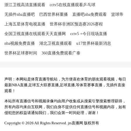
浙江卫视高清直播观看
cctv5在线直播观看乒乓球
无插件nba直播吧
巴西世界杯重播
直播吧nba免费观看
篮球帝
上海五星体育电视直播
世界杯非洲区预选赛2026赛程
全国卫视直播在线观看天天直播网
cctv5 +今日现场直播
nba视频免费直播
湖北卫视直播观看
u17世界杯最新消息
世界杯足球赛时间
360直播免费观看广泰
声明：本网站是体育直播导航站，为方便喜欢体育的朋友观看视频，每日
最新NBA直播,足球五大联赛直播,足球直播,等体育赛事直播，无插件直接
观看！
本站所有直播信号和视频录像均由用户收集或从搜索引擎搜索整理获得，
所有内容均来自互联网，我们自身不提供任何直播信号和视频内容，如有
侵犯您的权益请通知我们，我们会第一时间处理，谢谢！
Copyright © 2026 All Rights Reserved. jrs直播网 版权所有