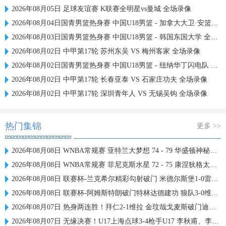
2026年08月05日 足球友谊赛 K联赛全明星vs曼城 全场录像
2026年08月04日国青男篮热身赛 中国U18男篮 - 加拿大大卫·安篮球学院 全场录像
2026年08月03日国青男篮热身赛 中国U18男篮 - 韩国东国大学 全场录像
2026年08月02日 中甲第17轮 苏州东吴 VS 梅州客家 全场录像
2026年08月02日国青男篮热身赛 中国U18男篮 - 纽纳华丁闪电队 全场录像
2026年08月02日 中甲第17轮 长春亚泰 VS 石家庄功夫 全场录像
2026年08月02日 中甲第17轮 深圳青年人 VS 无锡吴钩 全场录像
热门集锦
更多 >>
2026年08月08日 WNBA常规赛 亚特兰大梦想 74 - 79 华盛顿神秘人 全场集锦
2026年08月08日 WNBA常规赛 菲尼克斯水星 72 - 75 康涅狄格太阳 全场集锦
2026年08月08日 联赛杯-兰克希尔精彩勾射破门 米德尔斯堡1-0雷克瑟姆
2026年08月08日 联赛杯-阿姆斯特朗破门特林达德建功 狼队3-0维尔港
2026年08月07日 热身两连胜！拜仁2-1维拉 金玟哉戈麦斯破门迪亚斯替补建功
2026年08月07日 无缘决赛！U17上海点球3-4枪手U17 李秋甫、李文博失点王启戎扑点