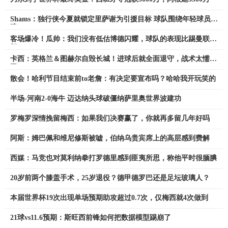
Shams：独行侠今夏就锁定里萨谢为引援目标 球队围绕年轻球员重
建
客场爆冷！瓜帅：我们没有低估博德闪耀，球队的表现比踢曼联时
好
卡西：英格兰＆图赫尔自毁长城！进球后就全面退守，战术太懦弱
了
散会！哈利节目结束前to老詹：有决定要宣布吗？哈哈我开玩笑的
半场-河南2-0海牛 迈达纳头球破僵纳萨里奥世界波建功
罗梅罗深情挽留梅西：如果我们决赛赢了，你就再多留几年好吗
阿斯：姆巴佩和维尼修斯被嘘，伯纳乌贵宾席上的高层感到费解
西媒：马竞也对莫利纳拳打罗德里感到匪夷所思，称他平时很腼腆
20岁前两个膝盖手术，25岁退役？德甲德罗巴还是足坛玻璃人？
本届世界杯19次出现单场预期助攻超过0.7次，仅梅西就4次做到
21球vs11.6预期：斯旺西前锋如何把数据模型踢崩了