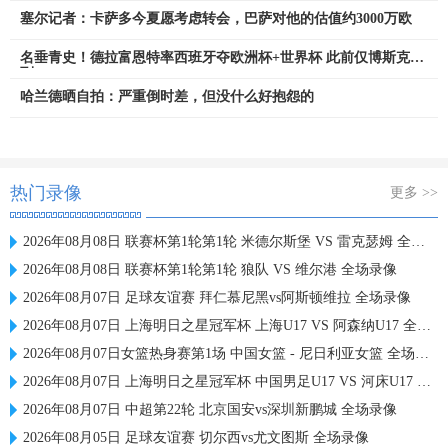
塞尔记者：卡萨多今夏愿考虑转会，巴萨对他的估值约3000万欧
名垂青史！德拉富恩特率西班牙夺欧洲杯+世界杯 此前仅博斯克做
到
哈兰德晒自拍：严重倒时差，但没什么好抱怨的
热门录像
更多 >>
2026年08月08日 联赛杯第1轮第1轮 米德尔斯堡 VS 雷克瑟姆 全场录像
2026年08月08日 联赛杯第1轮第1轮 狼队 VS 维尔港 全场录像
2026年08月07日 足球友谊赛 拜仁慕尼黑vs阿斯顿维拉 全场录像
2026年08月07日 上海明日之星冠军杯 上海U17 VS 阿森纳U17 全场录像
2026年08月07日女篮热身赛第1场 中国女篮 - 尼日利亚女篮 全场录像
2026年08月07日 上海明日之星冠军杯 中国男足U17 VS 河床U17 全场录像
2026年08月07日 中超第22轮 北京国安vs深圳新鹏城 全场录像
2026年08月05日 足球友谊赛 切尔西vs尤文图斯 全场录像