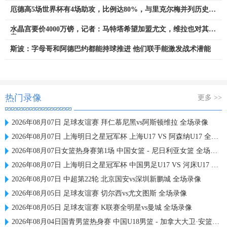
厄德高5场世界杯有4场助攻，比例达80%，与里克尔梅并列历史第
一
水晶宫要价4000万镑，记者：马特塔希望加盟尤文，维拉也对其有
意
斯波：字母哥和阿德巴约都能持球推进 他们联手能激发战术潜能
热门录像
更多 >>
2026年08月07日 足球友谊赛 拜仁慕尼黑vs阿斯顿维拉 全场录像
2026年08月07日 上海明日之星冠军杯 上海U17 VS 阿森纳U17 全场录像
2026年08月07日女篮热身赛第1场 中国女篮 - 尼日利亚女篮 全场录像
2026年08月07日 上海明日之星冠军杯 中国男足U17 VS 河床U17 全场录像
2026年08月07日 中超第22轮 北京国安vs深圳新鹏城 全场录像
2026年08月05日 足球友谊赛 切尔西vs尤文图斯 全场录像
2026年08月05日 足球友谊赛 K联赛全明星vs曼城 全场录像
2026年08月04日国青男篮热身赛 中国U18男篮 - 加拿大大卫·安篮球学院 全场录像