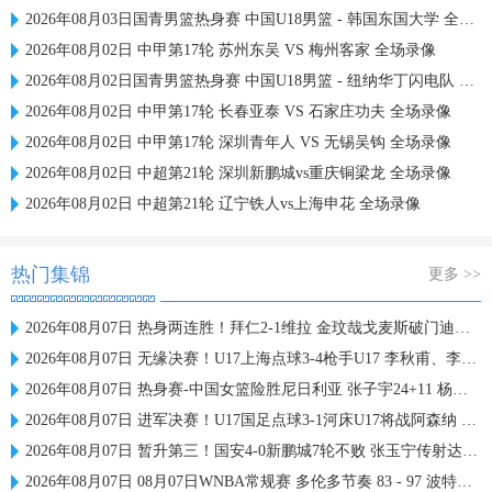
2026年08月03日国青男篮热身赛 中国U18男篮 - 韩国东国大学 全场录像
2026年08月02日 中甲第17轮 苏州东吴 VS 梅州客家 全场录像
2026年08月02日国青男篮热身赛 中国U18男篮 - 纽纳华丁闪电队 全场录像
2026年08月02日 中甲第17轮 长春亚泰 VS 石家庄功夫 全场录像
2026年08月02日 中甲第17轮 深圳青年人 VS 无锡吴钩 全场录像
2026年08月02日 中超第21轮 深圳新鹏城vs重庆铜梁龙 全场录像
2026年08月02日 中超第21轮 辽宁铁人vs上海申花 全场录像
热门集锦
更多 >>
2026年08月07日 热身两连胜！拜仁2-1维拉 金玟哉戈麦斯破门迪亚斯替补建功
2026年08月07日 无缘决赛！U17上海点球3-4枪手U17 李秋甫、李文博失点王启戎扑点
2026年08月07日 热身赛-中国女篮险胜尼日利亚 张子宇24+11 杨舒予12+6
2026年08月07日 进军决赛！U17国足点球3-1河床U17将战阿森纳 江宇涵替补两扑点
2026年08月07日 暂升第三！国安4-0新鹏城7轮不败 张玉宁传射达万双响法比奥破门
2026年08月07日 08月07日WNBA常规赛 多伦多节奏 83 - 97 波特兰火焰 集锦