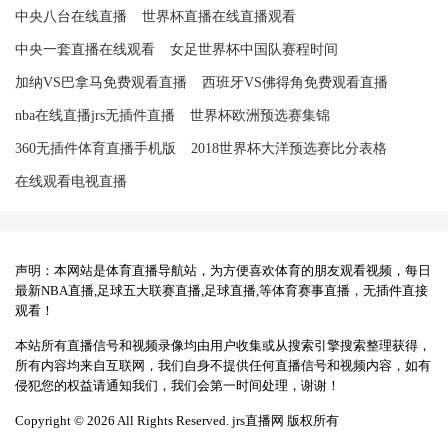
中央八台在线直播
世界杯直播在线直播观看
中央一套直播在线观看
女足世界杯中国队赛程时间
加纳VS巴拿马免费观看直播
西班牙VS佛得角免费观看直播
nba在线直播jrs无插件直播
世界杯欧洲预选赛集锦
360无插件体育直播手机版
2018世界杯大洋预选赛比分表格
在线观看电视直播
声明：本网站是体育直播导航站，为方便喜欢体育的朋友观看视频，每日
最新NBA直播,足球五大联赛直播,足球直播,等体育赛事直播，无插件直接
观看！
本站所有直播信号和视频录像均由用户收集或从搜索引擎搜索整理获得，
所有内容均来自互联网，我们自身不提供任何直播信号和视频内容，如有
侵犯您的权益请通知我们，我们会第一时间处理，谢谢！
Copyright © 2026 All Rights Reserved. jrs直播网 版权所有