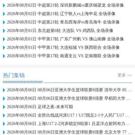
2026年08月02日 中超第21轮 深圳新鹏城vs重庆铜梁龙 全场录像
2026年08月02日 中超第21轮 辽宁铁人vs上海申花 全场录像
2026年08月02日 中超第21轮 青岛西海岸vs青岛海牛 全场录像
2026年08月01日 东北超第6轮 大连队 VS 鸡西队 全场录像
2026年08月01日 中甲第17轮 广东广州豹 VS 佛山南狮 全场录像
2026年08月01日 中甲第17轮 大连鲲城 VS 陕西联合 全场录像
2026年08月01日 中甲第17轮 南通支云 VS 定南赣联 全场录像
热门集锦
更多 >>
2026年08月06日 08月06日亚洲大学生篮球联赛8强赛 清华大学 85 - 81 菲律宾大学 集锦
2026年08月06日 08月06日亚洲大学生篮球联赛8强赛 早稻田大学 78 - 71 高丽大学 集锦
2026年08月06日 足球之夜-未来可期
2026年08月06日 全胜出线战河床U17！U17国足2-1十人药厂U17 赵松源登场1分钟传射
2026年08月06日 上海U17 2-2河床锁定B组第1 吕孟洋点射阿布力米破门 将战A组第2
2026年08月06日 08月06日亚洲大学生篮球联赛8强赛 北京大学 77 - 79 上海交通大学 集锦