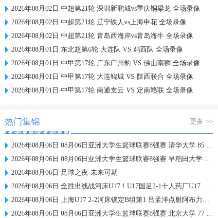
2026年08月02日 中超第21轮 深圳新鹏城vs重庆铜梁龙 全场录像
2026年08月02日 中超第21轮 辽宁铁人vs上海申花 全场录像
2026年08月02日 中超第21轮 青岛西海岸vs青岛海牛 全场录像
2026年08月01日 东北超第6轮 大连队 VS 鸡西队 全场录像
2026年08月01日 中甲第17轮 广东广州豹 VS 佛山南狮 全场录像
2026年08月01日 中甲第17轮 大连鲲城 VS 陕西联合 全场录像
2026年08月01日 中甲第17轮 南通支云 VS 定南赣联 全场录像
热门集锦
更多 >>
2026年08月06日 08月06日亚洲大学生篮球联赛8强赛 清华大学 85 - 81 菲律宾大学 集锦
2026年08月06日 08月06日亚洲大学生篮球联赛8强赛 早稻田大学 78 - 71 高丽大学 集锦
2026年08月06日 足球之夜-未来可期
2026年08月06日 全胜出线战河床U17！U17国足2-1十人药厂U17 赵松源登场1分钟传射
2026年08月06日 上海U17 2-2河床锁定B组第1 吕孟洋点射阿布力米破门 将战A组第2
2026年08月06日 08月06日亚洲大学生篮球联赛8强赛 北京大学 77 - 79 上海交通大学 集锦