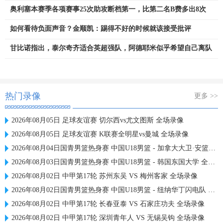
奥利塞本赛季各项赛事25次助攻断档第一，比第二名B费多出8次
如何看待负面声音？金顺凯：踢得不好的时候就该接受批评
甘比诺指出，泰尔奇齐适合英超强队，阿德耶米似乎希望自己离队
热门录像
更多 >>
2026年08月05日 足球友谊赛 切尔西vs尤文图斯 全场录像
2026年08月05日 足球友谊赛 K联赛全明星vs曼城 全场录像
2026年08月04日国青男篮热身赛 中国U18男篮 - 加拿大大卫·安篮球学院 全场录像
2026年08月03日国青男篮热身赛 中国U18男篮 - 韩国东国大学 全场录像
2026年08月02日 中甲第17轮 苏州东吴 VS 梅州客家 全场录像
2026年08月02日国青男篮热身赛 中国U18男篮 - 纽纳华丁闪电队 全场录像
2026年08月02日 中甲第17轮 长春亚泰 VS 石家庄功夫 全场录像
2026年08月02日 中甲第17轮 深圳青年人 VS 无锡吴钩 全场录像