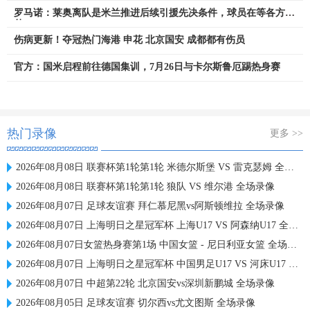
罗马诺：莱奥离队是米兰推进后续引援先决条件，球员在等各方评
估
伤病更新！夺冠热门海港 申花 北京国安 成都都有伤员
官方：国米启程前往德国集训，7月26日与卡尔斯鲁厄踢热身赛
热门录像
更多 >>
2026年08月08日 联赛杯第1轮第1轮 米德尔斯堡 VS 雷克瑟姆 全场录像
2026年08月08日 联赛杯第1轮第1轮 狼队 VS 维尔港 全场录像
2026年08月07日 足球友谊赛 拜仁慕尼黑vs阿斯顿维拉 全场录像
2026年08月07日 上海明日之星冠军杯 上海U17 VS 阿森纳U17 全场录像
2026年08月07日女篮热身赛第1场 中国女篮 - 尼日利亚女篮 全场录像
2026年08月07日 上海明日之星冠军杯 中国男足U17 VS 河床U17 全场录像
2026年08月07日 中超第22轮 北京国安vs深圳新鹏城 全场录像
2026年08月05日 足球友谊赛 切尔西vs尤文图斯 全场录像