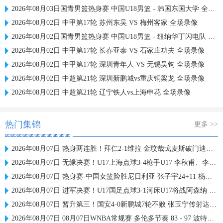
2026年08月03日国青男篮热身赛 中国U18男篮 - 韩国东国大学 全场录像
2026年08月02日 中甲第17轮 苏州东吴 VS 梅州客家 全场录像
2026年08月02日国青男篮热身赛 中国U18男篮 - 纽纳华丁闪电队 全场录像
2026年08月02日 中甲第17轮 长春亚泰 VS 石家庄功夫 全场录像
2026年08月02日 中甲第17轮 深圳青年人 VS 无锡吴钩 全场录像
2026年08月02日 中超第21轮 深圳新鹏城vs重庆铜梁龙 全场录像
2026年08月02日 中超第21轮 辽宁铁人vs上海申花 全场录像
热门集锦
更多 >>
2026年08月07日 热身两连胜！拜仁2-1维拉 金玟哉戈麦斯破门迪亚斯替补建功
2026年08月07日 无缘决赛！U17上海点球3-4枪手U17 李秋甫、李文博失点王启戎扑点
2026年08月07日 热身赛-中国女篮险胜尼日利亚 张子宇24+11 杨舒予12+6
2026年08月07日 进军决赛！U17国足点球3-1河床U17将战阿森纳 江宇涵替补两扑点
2026年08月07日 暂升第三！国安4-0新鹏城7轮不败 张玉宁传射达万双响法比奥破门
2026年08月07日 08月07日WNBA常规赛 多伦多节奏 83 - 97 波特兰火焰 集锦