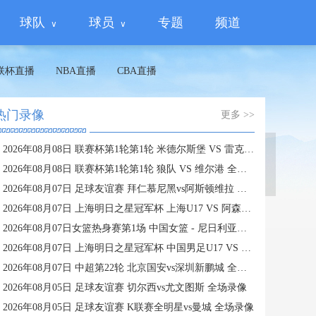
球队
球员
专题
频道
联杯直播
NBA直播
CBA直播
热门录像
更多 >>
2026年08月08日 联赛杯第1轮第1轮 米德尔斯堡 VS 雷克瑟姆 全场录像
蜘蛛直播
2026年08月08日 联赛杯第1轮第1轮 狼队 VS 维尔港 全场录像
2026年08月07日 足球友谊赛 拜仁慕尼黑vs阿斯顿维拉 全场录像
2026年08月07日 上海明日之星冠军杯 上海U17 VS 阿森纳U17 全场录像
2026年08月07日女篮热身赛第1场 中国女篮 - 尼日利亚女篮 全场录像
2026年08月07日 上海明日之星冠军杯 中国男足U17 VS 河床U17 全场录像
2026年08月07日 中超第22轮 北京国安vs深圳新鹏城 全场录像
2026年08月05日 足球友谊赛 切尔西vs尤文图斯 全场录像
2026年08月05日 足球友谊赛 K联赛全明星vs曼城 全场录像