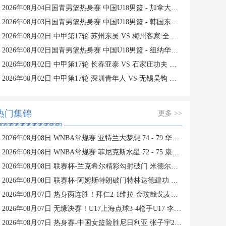
2026年08月04日国青男篮热身赛 中国U18男篮 - 加拿大大卫·安篮球学院 全场录像
2026年08月03日国青男篮热身赛 中国U18男篮 - 韩国东国大学 全场录像
2026年08月02日 中甲第17轮 苏州东吴 VS 梅州客家 全场录像
2026年08月02日国青男篮热身赛 中国U18男篮 - 纽纳华丁闪电队 全场录像
2026年08月02日 中甲第17轮 长春亚泰 VS 石家庄功夫 全场录像
2026年08月02日 中甲第17轮 深圳青年人 VS 无锡吴钩 全场录像
热门集锦
更多 >>
2026年08月08日 WNBA常规赛 亚特兰大梦想 74 - 79 华盛顿神秘人 全场集锦
2026年08月08日 WNBA常规赛 菲尼克斯水星 72 - 75 康涅狄格太阳 全场集锦
2026年08月08日 联赛杯-兰克希尔精彩勾射破门 米德尔斯堡1-0雷克瑟姆
2026年08月08日 联赛杯-阿姆斯特朗破门特林达德建功 狼队3-0维尔港
2026年08月07日 热身两连胜！拜仁2-1维拉 金玟哉戈麦斯破门迪亚斯替补建功
2026年08月07日 无缘决赛！U17上海点球3-4枪手U17 李秋甫、李文博失点王启戎扑点
2026年08月07日 热身赛-中国女篮险胜尼日利亚 张子宇24+11 杨舒予12+6