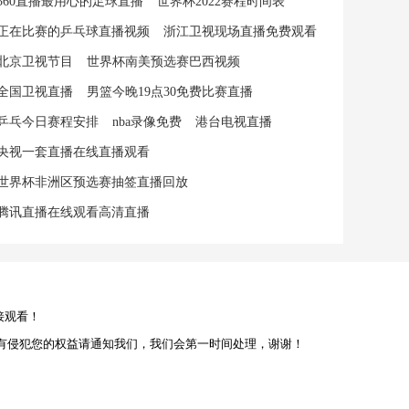
360直播最用心的足球直播
世界杯2022赛程时间表
正在比赛的乒乓球直播视频
浙江卫视现场直播免费观看
北京卫视节目
世界杯南美预选赛巴西视频
全国卫视直播
男篮今晚19点30免费比赛直播
乒乓今日赛程安排
nba录像免费
港台电视直播
央视一套直播在线直播观看
世界杯非洲区预选赛抽签直播回放
腾讯直播在线观看高清直播
接观看！
有侵犯您的权益请通知我们，我们会第一时间处理，谢谢！