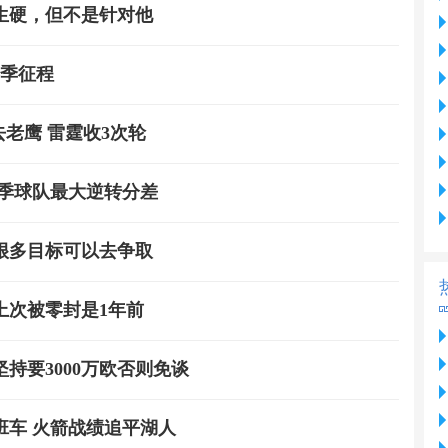
生硬，但不是针对他
赛季征程
去老鹰 雷霆收3次轮
赛季球队最大逆转分差
很多目标可以去争取
上次被零封是1年前
持要3000万欧否则免谈
班车 火箭战绩追平湖人