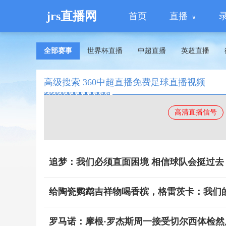
jrs直播网
首页
直播
全部赛事
世界杯直播
中超直播
英超直播
高级搜索 360中超直播免费足球直播视频
高清直播信号
追梦：我们必须直面困境 相信球队会挺过去
给陶瓷鹦鹉吉祥物喝香槟，格雷茨卡：我们
罗马诺：摩根·罗杰斯周一接受切尔西体检然后