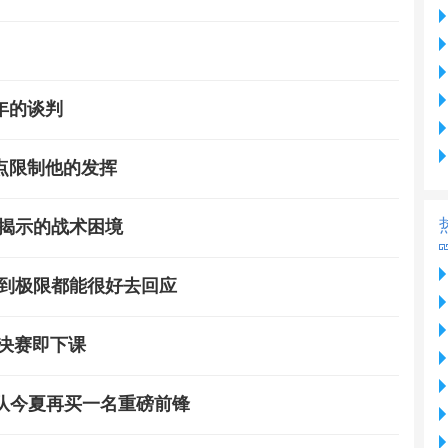
年的谈判
点限制他的发挥
据揭示的战术困境
逼到极限都能很好去回应
决赛即下课
球队今夏再买一名重磅前锋