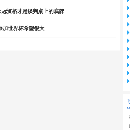
"，但欧冠资格才是谈判桌上的底牌
参加世界杯希望很大