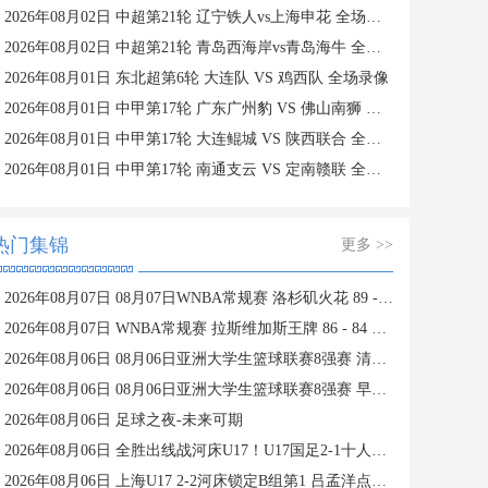
2026年08月02日 中超第21轮 辽宁铁人vs上海申花 全场录像
2026年08月02日 中超第21轮 青岛西海岸vs青岛海牛 全场录像
2026年08月01日 东北超第6轮 大连队 VS 鸡西队 全场录像
2026年08月01日 中甲第17轮 广东广州豹 VS 佛山南狮 全场录像
2026年08月01日 中甲第17轮 大连鲲城 VS 陕西联合 全场录像
2026年08月01日 中甲第17轮 南通支云 VS 定南赣联 全场录像
热门集锦
更多 >>
2026年08月07日 08月07日WNBA常规赛 洛杉矶火花 89 - 82 明尼苏达山猫 全场集锦
2026年08月07日 WNBA常规赛 拉斯维加斯王牌 86 - 84 印第安纳狂热 全场集锦
2026年08月06日 08月06日亚洲大学生篮球联赛8强赛 清华大学 85 - 81 菲律宾大学 集锦
2026年08月06日 08月06日亚洲大学生篮球联赛8强赛 早稻田大学 78 - 71 高丽大学 集锦
2026年08月06日 足球之夜-未来可期
2026年08月06日 全胜出线战河床U17！U17国足2-1十人药厂U17 赵松源登场1分钟传射
2026年08月06日 上海U17 2-2河床锁定B组第1 吕孟洋点射阿布力米破门 将战A组第2