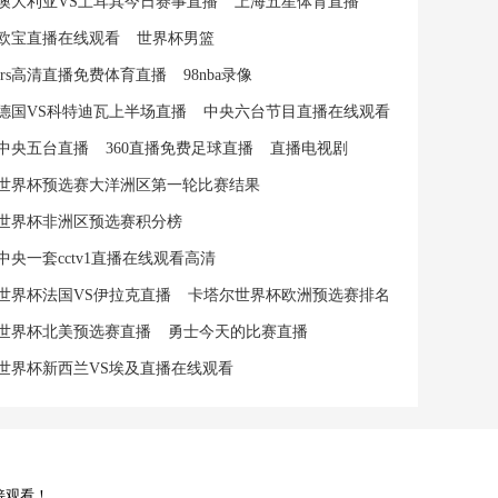
澳大利亚VS土耳其今日赛事直播
上海五星体育直播
欧宝直播在线观看
世界杯男篮
jrs高清直播免费体育直播
98nba录像
德国VS科特迪瓦上半场直播
中央六台节目直播在线观看
中央五台直播
360直播免费足球直播
直播电视剧
世界杯预选赛大洋洲区第一轮比赛结果
世界杯非洲区预选赛积分榜
中央一套cctv1直播在线观看高清
世界杯法国VS伊拉克直播
卡塔尔世界杯欧洲预选赛排名
世界杯北美预选赛直播
勇士今天的比赛直播
世界杯新西兰VS埃及直播在线观看
接观看！