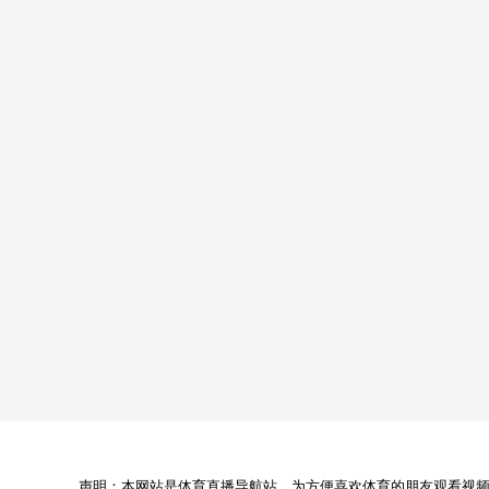
声明：本网站是体育直播导航站，为方便喜欢体育的朋友观看视频，