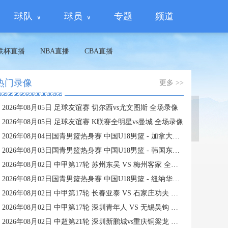
球队
球员
专题
频道
联杯直播
NBA直播
CBA直播
热门录像
更多 >>
2026年08月05日 足球友谊赛 切尔西vs尤文图斯 全场录像
蜘蛛直播
2026年08月05日 足球友谊赛 K联赛全明星vs曼城 全场录像
2026年08月04日国青男篮热身赛 中国U18男篮 - 加拿大大卫·安篮球学院 全场录像
2026年08月03日国青男篮热身赛 中国U18男篮 - 韩国东国大学 全场录像
2026年08月02日 中甲第17轮 苏州东吴 VS 梅州客家 全场录像
2026年08月02日国青男篮热身赛 中国U18男篮 - 纽纳华丁闪电队 全场录像
2026年08月02日 中甲第17轮 长春亚泰 VS 石家庄功夫 全场录像
2026年08月02日 中甲第17轮 深圳青年人 VS 无锡吴钩 全场录像
2026年08月02日 中超第21轮 深圳新鹏城vs重庆铜梁龙 全场录像