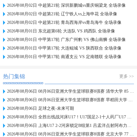
2026年08月02日 中超第21轮 深圳新鹏城vs重庆铜梁龙 全场录像
2026年08月02日 中超第21轮 辽宁铁人vs上海申花 全场录像
2026年08月02日 中超第21轮 青岛西海岸vs青岛海牛 全场录像
2026年08月01日 东北超第6轮 大连队 VS 鸡西队 全场录像
2026年08月01日 中甲第17轮 广东广州豹 VS 佛山南狮 全场录像
2026年08月01日 中甲第17轮 大连鲲城 VS 陕西联合 全场录像
2026年08月01日 中甲第17轮 南通支云 VS 定南赣联 全场录像
热门集锦
更多 >>
2026年08月06日 08月06日亚洲大学生篮球联赛8强赛 清华大学 85 - 81 菲律宾大学 集锦
2026年08月06日 08月06日亚洲大学生篮球联赛8强赛 早稻田大学 78 - 71 高丽大学 集锦
2026年08月06日 足球之夜-未来可期
2026年08月06日 全胜出线战河床U17！U17国足2-1十人药厂U17 赵松源登场1分钟传射
2026年08月06日 上海U17 2-2河床锁定B组第1 吕孟洋点射阿布力米破门 将战A组第2
2026年08月06日 08月06日亚洲大学生篮球联赛8强赛 北京大学 77 - 79 上海交通大学 集锦