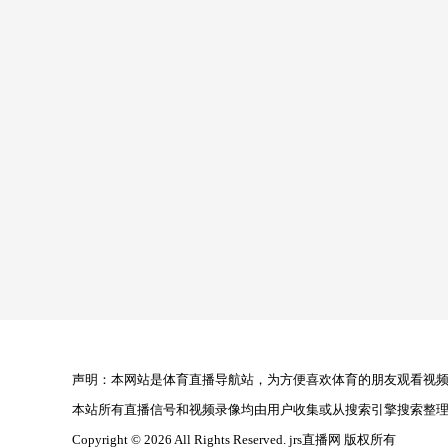
声明：本网站是体育直播导航站，为方便喜欢体育的朋友观看视频，
本站所有直播信号和视频录像均由用户收集或从搜索引擎搜索整
Copyright © 2026 All Rights Reserved. jrs直播网 版权所有