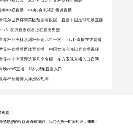
中央电视八套
2024年女足世界杯赛程时间表
实时电视直播
中央8台电视剧频道直播
卡塔尔世界杯南美区预选赛数据
直播中国足球现场直播
cctv5+在线直播观看正在直播男篮
世界杯亚洲杯欧洲杯分别几年一次
cctv13直播在线观看
世界杯直播莫西体育直播
中国女篮今晚比赛直播视频
世界杯非洲区预选赛几个名额
东方卫视直播入口官网
今晚cctv5直播
腾讯视频直播入口
世界杯预选赛大洋洲区规则
接观看！
有侵犯您的权益请通知我们，我们会第一时间处理，谢谢！