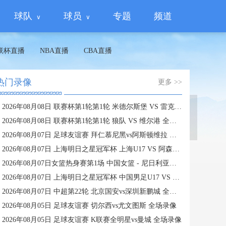
球队
球员
专题
频道
联杯直播
NBA直播
CBA直播
热门录像
更多 >>
2026年08月08日 联赛杯第1轮第1轮 米德尔斯堡 VS 雷克瑟姆 全场录像
蜘蛛直播
2026年08月08日 联赛杯第1轮第1轮 狼队 VS 维尔港 全场录像
2026年08月07日 足球友谊赛 拜仁慕尼黑vs阿斯顿维拉 全场录像
2026年08月07日 上海明日之星冠军杯 上海U17 VS 阿森纳U17 全场录像
2026年08月07日女篮热身赛第1场 中国女篮 - 尼日利亚女篮 全场录像
2026年08月07日 上海明日之星冠军杯 中国男足U17 VS 河床U17 全场录像
2026年08月07日 中超第22轮 北京国安vs深圳新鹏城 全场录像
2026年08月05日 足球友谊赛 切尔西vs尤文图斯 全场录像
2026年08月05日 足球友谊赛 K联赛全明星vs曼城 全场录像