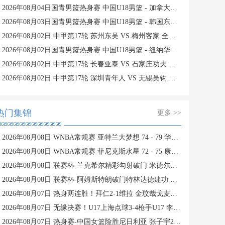
2026年08月04日国青男篮热身赛 中国U18男篮 - 加拿大大卫·安篮球学院 全场录像
2026年08月03日国青男篮热身赛 中国U18男篮 - 韩国东国大学 全场录像
2026年08月02日 中甲第17轮 苏州东吴 VS 梅州客家 全场录像
2026年08月02日国青男篮热身赛 中国U18男篮 - 纽纳华丁闪电队 全场录像
2026年08月02日 中甲第17轮 长春亚泰 VS 石家庄功夫 全场录像
2026年08月02日 中甲第17轮 深圳青年人 VS 无锡吴钩 全场录像
热门集锦
更多 >>
2026年08月08日 WNBA常规赛 亚特兰大梦想 74 - 79 华盛顿神秘人 全场集锦
2026年08月08日 WNBA常规赛 菲尼克斯水星 72 - 75 康涅狄格太阳 全场集锦
2026年08月08日 联赛杯-兰克希尔精彩勾射破门 米德尔斯堡1-0雷克瑟姆
2026年08月08日 联赛杯-阿姆斯特朗破门特林达德建功 狼队3-0维尔港
2026年08月07日 热身两连胜！拜仁2-1维拉 金玟哉戈麦斯破门迪亚斯替补建功
2026年08月07日 无缘决赛！U17上海点球3-4枪手U17 李秋甫、李文博失点王启戎扑点
2026年08月07日 热身赛-中国女篮险胜尼日利亚 张子宇24+11 杨舒予12+6