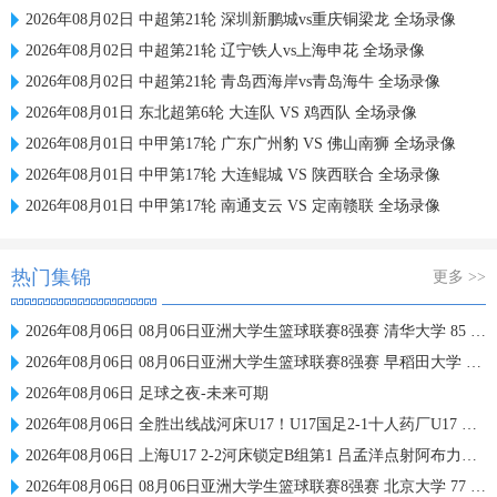
2026年08月02日 中超第21轮 深圳新鹏城vs重庆铜梁龙 全场录像
2026年08月02日 中超第21轮 辽宁铁人vs上海申花 全场录像
2026年08月02日 中超第21轮 青岛西海岸vs青岛海牛 全场录像
2026年08月01日 东北超第6轮 大连队 VS 鸡西队 全场录像
2026年08月01日 中甲第17轮 广东广州豹 VS 佛山南狮 全场录像
2026年08月01日 中甲第17轮 大连鲲城 VS 陕西联合 全场录像
2026年08月01日 中甲第17轮 南通支云 VS 定南赣联 全场录像
热门集锦
更多 >>
2026年08月06日 08月06日亚洲大学生篮球联赛8强赛 清华大学 85 - 81 菲律宾大学 集锦
2026年08月06日 08月06日亚洲大学生篮球联赛8强赛 早稻田大学 78 - 71 高丽大学 集锦
2026年08月06日 足球之夜-未来可期
2026年08月06日 全胜出线战河床U17！U17国足2-1十人药厂U17 赵松源登场1分钟传射
2026年08月06日 上海U17 2-2河床锁定B组第1 吕孟洋点射阿布力米破门 将战A组第2
2026年08月06日 08月06日亚洲大学生篮球联赛8强赛 北京大学 77 - 79 上海交通大学 集锦