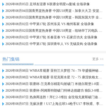
2026年08月05日 足球友谊赛 K联赛全明星vs曼城 全场录像
2026年08月04日国青男篮热身赛 中国U18男篮 - 加拿大大卫·安篮球学院 全场录像
2026年08月03日国青男篮热身赛 中国U18男篮 - 韩国东国大学 全场录像
2026年08月02日 中甲第17轮 苏州东吴 VS 梅州客家 全场录像
2026年08月02日国青男篮热身赛 中国U18男篮 - 纽纳华丁闪电队 全场录像
2026年08月02日 中甲第17轮 长春亚泰 VS 石家庄功夫 全场录像
2026年08月02日 中甲第17轮 深圳青年人 VS 无锡吴钩 全场录像
热门集锦
更多 >>
2026年08月08日 WNBA常规赛 亚特兰大梦想 74 - 79 华盛顿神秘人 全场集锦
2026年08月08日 WNBA常规赛 菲尼克斯水星 72 - 75 康涅狄格太阳 全场集锦
2026年08月08日 联赛杯-兰克希尔精彩勾射破门 米德尔斯堡1-0雷克瑟姆
2026年08月08日 联赛杯-阿姆斯特朗破门特林达德建功 狼队3-0维尔港
2026年08月07日 热身两连胜！拜仁2-1维拉 金玟哉戈麦斯破门迪亚斯替补建功
2026年08月07日 无缘决赛！U17上海点球3-4枪手U17 李秋甫、李文博失点王启戎扑点