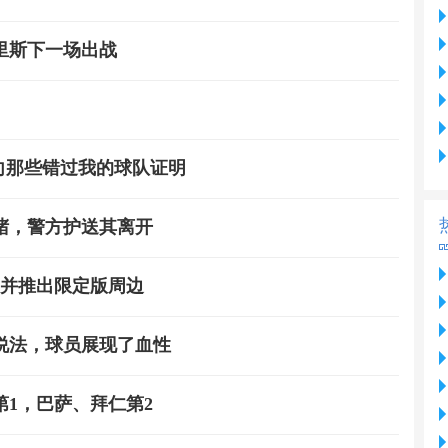
里斯下一场出战
 向那些错过我的球队证明
堵，警方护送其离开
，并推出限定版周边
说法，球员展现了血性
第1，巴萨、拜仁第2