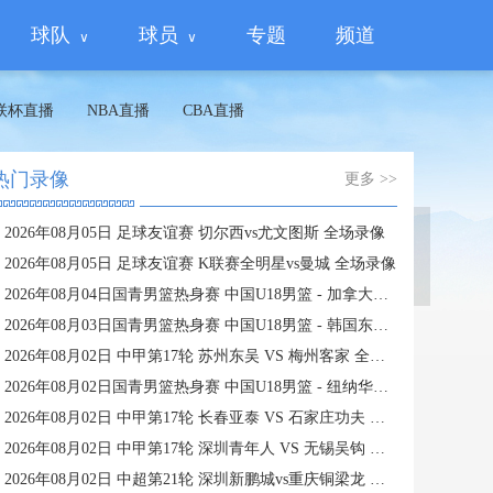
球队
球员
专题
频道
联杯直播
NBA直播
CBA直播
热门录像
更多 >>
2026年08月05日 足球友谊赛 切尔西vs尤文图斯 全场录像
蜘蛛直播
2026年08月05日 足球友谊赛 K联赛全明星vs曼城 全场录像
2026年08月04日国青男篮热身赛 中国U18男篮 - 加拿大大卫·安篮球学院 全场录像
2026年08月03日国青男篮热身赛 中国U18男篮 - 韩国东国大学 全场录像
2026年08月02日 中甲第17轮 苏州东吴 VS 梅州客家 全场录像
2026年08月02日国青男篮热身赛 中国U18男篮 - 纽纳华丁闪电队 全场录像
2026年08月02日 中甲第17轮 长春亚泰 VS 石家庄功夫 全场录像
2026年08月02日 中甲第17轮 深圳青年人 VS 无锡吴钩 全场录像
2026年08月02日 中超第21轮 深圳新鹏城vs重庆铜梁龙 全场录像