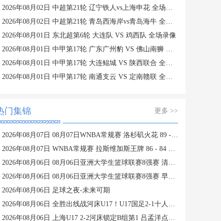
2026年08月02日 中超第21轮 辽宁铁人vs上海申花 全场录像
2026年08月02日 中超第21轮 青岛西海岸vs青岛海牛 全场录像
2026年08月01日 东北超第6轮 大连队 VS 鸡西队 全场录像
2026年08月01日 中甲第17轮 广东广州豹 VS 佛山南狮 全场录像
2026年08月01日 中甲第17轮 大连鲲城 VS 陕西联合 全场录像
2026年08月01日 中甲第17轮 南通支云 VS 定南赣联 全场录像
热门集锦
更多 >>
2026年08月07日 08月07日WNBA常规赛 洛杉矶火花 89 - 82 明尼苏达山猫 全场集锦
2026年08月07日 WNBA常规赛 拉斯维加斯王牌 86 - 84 印第安纳狂热 全场集锦
2026年08月06日 08月06日亚洲大学生篮球联赛8强赛 清华大学 85 - 81 菲律宾大学 集锦
2026年08月06日 08月06日亚洲大学生篮球联赛8强赛 早稻田大学 78 - 71 高丽大学 集锦
2026年08月06日 足球之夜-未来可期
2026年08月06日 全胜出线战河床U17！U17国足2-1十人药厂U17 赵松源登场1分钟传射
2026年08月06日 上海U17 2-2河床锁定B组第1 吕孟洋点射阿布力米破门 将战A组第2