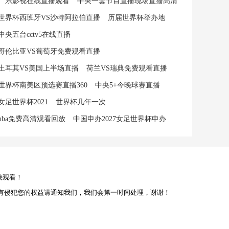
广东影视在线直播观看
中央一套节目直播现场直播高清
世界杯西班牙VS沙特阿拉伯直播
历届世界杯举办地
中央五台cctv5在线直播
哥伦比亚VS葡萄牙免费观看直播
土耳其VS美国上半场直播
荷兰VS瑞典免费观看直播
世界杯南美区预选赛直播360
中央5+今晚球赛直播
女足世界杯2021
世界杯几年一次
nba免费高清观看回放
中国申办2027女足世界杯申办
接观看！
有侵犯您的权益请通知我们，我们会第一时间处理，谢谢！