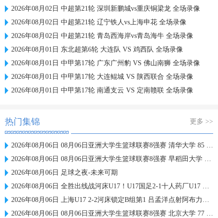
2026年08月02日 中超第21轮 深圳新鹏城vs重庆铜梁龙 全场录像
2026年08月02日 中超第21轮 辽宁铁人vs上海申花 全场录像
2026年08月02日 中超第21轮 青岛西海岸vs青岛海牛 全场录像
2026年08月01日 东北超第6轮 大连队 VS 鸡西队 全场录像
2026年08月01日 中甲第17轮 广东广州豹 VS 佛山南狮 全场录像
2026年08月01日 中甲第17轮 大连鲲城 VS 陕西联合 全场录像
2026年08月01日 中甲第17轮 南通支云 VS 定南赣联 全场录像
热门集锦
更多 >>
2026年08月06日 08月06日亚洲大学生篮球联赛8强赛 清华大学 85 - 81 菲律宾大学 集锦
2026年08月06日 08月06日亚洲大学生篮球联赛8强赛 早稻田大学 78 - 71 高丽大学 集锦
2026年08月06日 足球之夜-未来可期
2026年08月06日 全胜出线战河床U17！U17国足2-1十人药厂U17 赵松源登场1分钟传射
2026年08月06日 上海U17 2-2河床锁定B组第1 吕孟洋点射阿布力米破门 将战A组第2
2026年08月06日 08月06日亚洲大学生篮球联赛8强赛 北京大学 77 - 79 上海交通大学 集锦