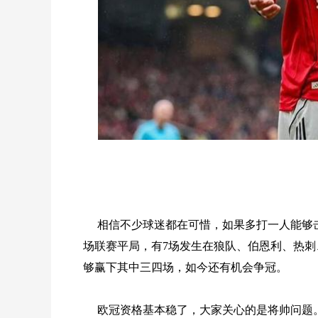
相信不少球迷都在可惜，如果多打一人能够
场联赛平局，有7场发生在狼队、伯恩利、热刺
够赢下其中三四场，如今还有机会争冠。
欧冠资格基本稳了，大家关心的是将帅问题