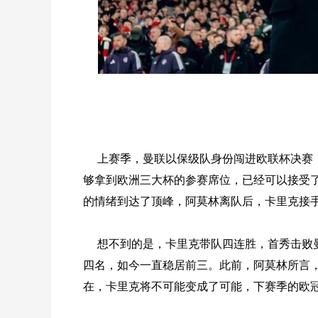
上赛季，曼联以保级队身份闯进欧联杯决赛
够拿到欧洲三大杯的参赛席位，已经可以接受
的情绪到达了顶峰，阿莫林离队后，卡里克接
想不到的是，卡里克带队四连胜，首秀击败
四名，如今一直稳居前三。此前，阿莫林所言
在，卡里克将不可能变成了可能，下赛季的欧