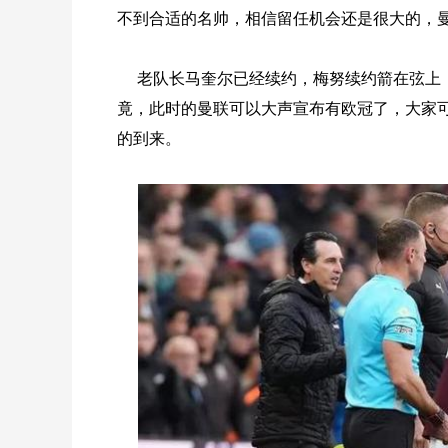
不到合适的名帅，相信留任机会还是很大的，
老队长马奎尔已经续约，梅努续约箭在弦上
竟，此时的曼联可以大声宣布有欧冠了，大家
的到来。