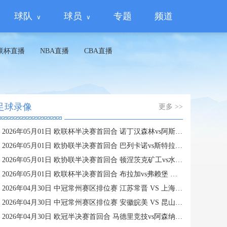
球队
球员
专题
频道
联杯直播
NBA直播
CBA直播
足球录像
更多 >>
2026年05月01日 欧联杯半决赛首回合 诺丁汉森林vs阿斯顿维拉 全场录像
2026年05月01日 欧协联半决赛首回合 巴列卡诺vs斯特拉斯堡 全场录像
2026年05月01日 欧协联半决赛首回合 顿涅茨克矿工vs水晶宫 全场录像
2026年05月01日 欧联杯半决赛首回合 布拉加vs弗赖堡 全场录像
2026年04月30日 中冠常州赛区排位赛 江苏常晋 VS 上海泽天 全场录像
2026年04月30日 中冠常州赛区排位赛 安徽皖美 VS 昆山张浦竞技 全场录像
2026年04月30日 欧冠半决赛首回合 马德里竞技vs阿森纳 全场录像