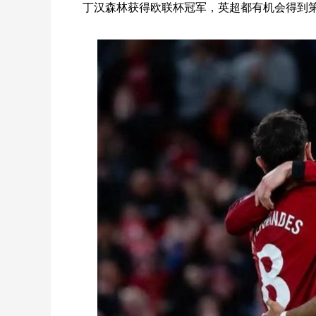
丁汉森林获得欧联杯冠军，英超都有机会得到