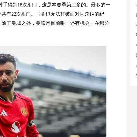
对手得到18次射门，这是本赛季第二多的。最多的一
共有22次射门。马竞也无法打破面对阿森纳的纪
，除了曼城之外，曼联是目前唯一还有机会，在积分
。