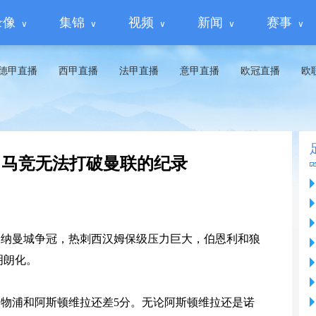
录像
集锦
视频
新闻
赛事
德甲直播
西甲直播
法甲直播
意甲直播
欧冠直播
欧
，马竞无法打破曼联的纪录
森纳曼城争冠，热刺西汉姆保级压力巨大，伯恩利和狼
明朗化。
利物浦和阿斯顿维拉还差5分。无论阿斯顿维拉还是诺