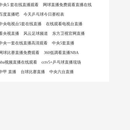
中央5 套在线直播观看
网球直播免费观看直播在线
百度直播吧
今天乒乓球今日赛程表
中央电视台5套在线直播
在线观看电视台直播
看央视直播
风云足球频道
东方卫视官网直播
中央一套在线直播高清观看
中央5套直播
网球比赛直播免费观看
360低调看直播NBA
nba视频直播在线观看
cctv5+乒乓球直播现场
中甲 直播
台球比赛直播
中央六台直播