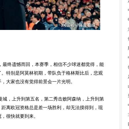
，最终遗憾而回，本赛季，相信不少球迷都觉得，能
了。特别是阿莫林初期，带队负于格林斯比后，悲观
手，大家也没有觉得前景会一片光明。
曼城，上升到第五名，第二秀击败阿森纳，上升到第
，距离欧冠资格总是差一场胜利，却无法摸得到，现
冠，很快就要到来。