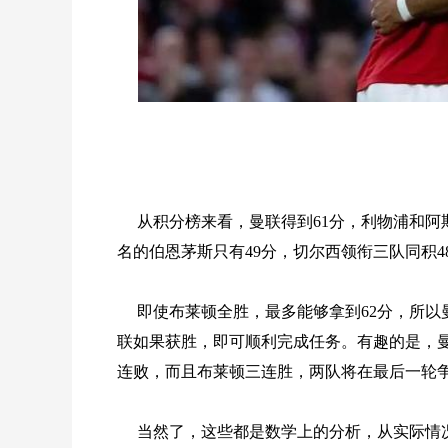
从积分榜来看，曼联得到61分，利物浦和阿
名的伯恩茅斯只有49分，切尔西领衔三队同积4
即使布莱顿全胜，最多能够拿到62分，所以
联如果获胜，即可顺利完成任务。有趣的是，
连败，而且布莱顿三连胜，两队将在最后一轮
当然了，这些都是数学上的分析，从实际情