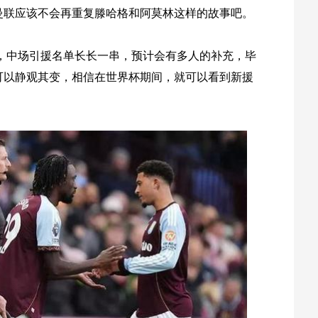
曼联应该不会再重复滕哈格和阿莫林这样的故事吧。
，中场引援名单长长一串，预计会有多人的补充，毕
可以静观其变，相信在世界杯期间，就可以看到新援