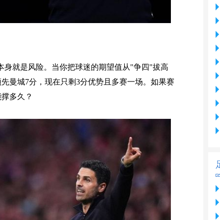
本身就是风险。当你把球迷的期望值从"争四"拔高
领先曼城7分，现在只剩3分优势且多赛一场。如果赛
能撑多久？