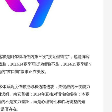
这将是阿尔特塔任内第三次"接近但错过"，也是阵容
，2023/24赛季可以说经验不足，2024/25赛季呢？
的"窗口期"叙事正在失效。
术体系高度依赖控球和边路进攻，关键战的应变能力
西汉姆、南安普顿；2024年直接对话输给维拉；本赛
露的不是实力差距，而是心理韧性和临场调整的短
"是否存在。