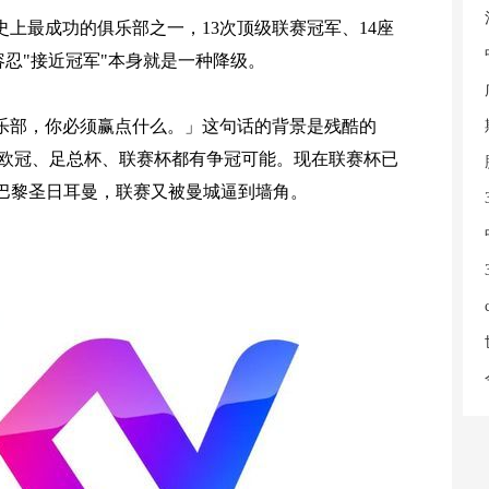
上最成功的俱乐部之一，13次顶级联赛冠军、14座
忍"接近冠军"本身就是一种降级。
乐部，你必须赢点什么。」这句话的背景是残酷的
、欧冠、足总杯、联赛杯都有争冠可能。现在联赛杯已
后巴黎圣日耳曼，联赛又被曼城逼到墙角。