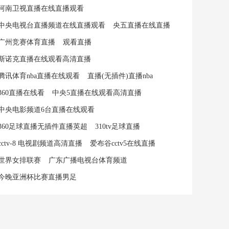
河南卫视直播在线直播观看
中央电视台直播频道在线直播观看
央五直播在线直播
广州竞赛体育直播
观看直播
斯诺克直播在线观看高清直播
腾讯体育nba直播在线观看
直播(无插件)直播nba
360直播在线看
中央5直播在线观看高清直播
中央电影频道6台直播在线观看
360足球直播无插件直播英超
310tv足球直播
cctv-8 电视剧频道高清直播
爱布谷cctv5在线直播
世界女排联赛
广东广播电视台体育频道
今晚亚洲杯比赛直播男足