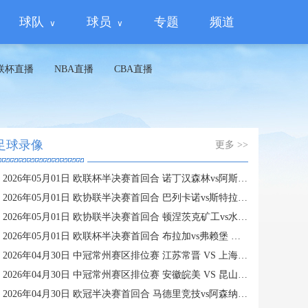
球队
球员
专题
频道
联杯直播
NBA直播
CBA直播
足球录像
更多 >>
2026年05月01日 欧联杯半决赛首回合 诺丁汉森林vs阿斯顿维拉 全场录像
2026年05月01日 欧协联半决赛首回合 巴列卡诺vs斯特拉斯堡 全场录像
2026年05月01日 欧协联半决赛首回合 顿涅茨克矿工vs水晶宫 全场录像
2026年05月01日 欧联杯半决赛首回合 布拉加vs弗赖堡 全场录像
2026年04月30日 中冠常州赛区排位赛 江苏常晋 VS 上海泽天 全场录像
2026年04月30日 中冠常州赛区排位赛 安徽皖美 VS 昆山张浦竞技 全场录像
2026年04月30日 欧冠半决赛首回合 马德里竞技vs阿森纳 全场录像