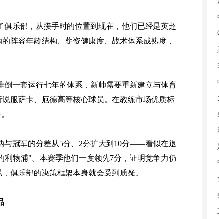
了俱乐部，从接手时的位置到现在，他们已经是英超
纳的阵容年龄结构、薪资健康度、战术体系成熟度，
。
推倒一套运行七年的体系，新帅需要重新建立与体育
新说服萨卡、厄德高等核心球员。在教练市场优质标
略。
与冠军的分差从5分、2分扩大到10分——看似在退
的利物浦"。本赛季他们一度领先7分，证明竞争力仍
累，俱乐部的决策框架本身就会受到质疑。
品