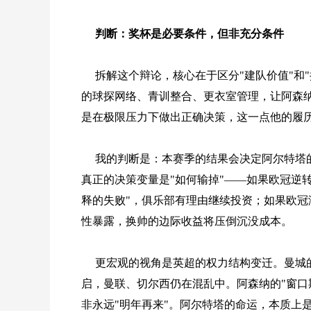
判断：奖杯是必要条件，但非充分条件
拆解这个辩论，核心在于区分"建队价值"和
的球探网络、青训整合、更衣室管理，让阿森纳
是在极限压力下做出正确决策，这一点他的履
我的判断是：本赛季的结果会决定阿尔特塔
真正的决策变量是"如何输掉"——如果欧冠逆
释的失败"，俱乐部有理由继续投资；如果欧
性暴露，换帅的边际收益将压倒沉没成本。
更宏观的视角是英超的权力结构变迁。曼城的
启，曼联、切尔西仍在混乱中。阿森纳的"窗口
非永远"明年再来"。阿尔特塔的命运，本质上