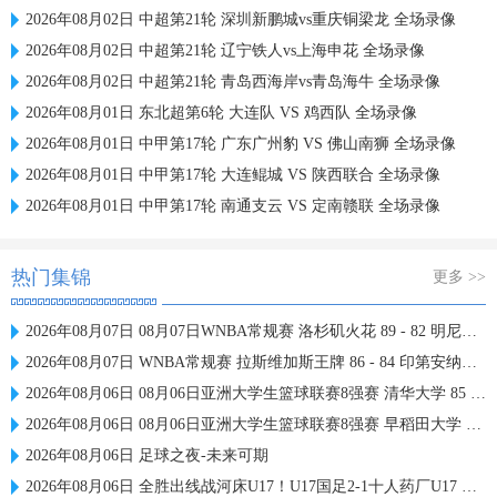
2026年08月02日 中超第21轮 深圳新鹏城vs重庆铜梁龙 全场录像
2026年08月02日 中超第21轮 辽宁铁人vs上海申花 全场录像
2026年08月02日 中超第21轮 青岛西海岸vs青岛海牛 全场录像
2026年08月01日 东北超第6轮 大连队 VS 鸡西队 全场录像
2026年08月01日 中甲第17轮 广东广州豹 VS 佛山南狮 全场录像
2026年08月01日 中甲第17轮 大连鲲城 VS 陕西联合 全场录像
2026年08月01日 中甲第17轮 南通支云 VS 定南赣联 全场录像
热门集锦
更多 >>
2026年08月07日 08月07日WNBA常规赛 洛杉矶火花 89 - 82 明尼苏达山猫 全场集锦
2026年08月07日 WNBA常规赛 拉斯维加斯王牌 86 - 84 印第安纳狂热 全场集锦
2026年08月06日 08月06日亚洲大学生篮球联赛8强赛 清华大学 85 - 81 菲律宾大学 集锦
2026年08月06日 08月06日亚洲大学生篮球联赛8强赛 早稻田大学 78 - 71 高丽大学 集锦
2026年08月06日 足球之夜-未来可期
2026年08月06日 全胜出线战河床U17！U17国足2-1十人药厂U17 赵松源登场1分钟传射