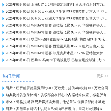
2026年08月06日 上海U17 2-2河床锁定B组第1 吕孟洋点射阿布力米破门 将战A组第2
2026年08月06日 08月06日亚洲大学生篮球联赛8强赛 北京大学 77 - 79 上海交通大学 集锦
2026年08月06日 08月06日亚洲大学生篮球联赛8强赛 延世大学 67 - 72 政治大学 集锦
2026年08月06日 WNBA常规赛 达拉斯飞翼 92 - 96 华盛顿神秘人 全场集锦
2026年08月06日 WNBA常规赛 达拉斯飞翼 92 - 96 华盛顿神秘人 全场集锦
2026年08月06日 联盟杯-迈阿密国际4-2圣路易斯 梅西2射1传 阿伦助攻戴帽
2026年08月06日 WNBA常规赛 西雅图风暴 86 - 92 纽约自由人 全场集锦
2026年08月06日 WNBA常规赛 菲尼克斯水星 82 - 96 亚特兰大梦想 全场集锦
2026年08月06日 巴黎0-3马略卡下场战曼联 巴黎全场控球近6成+8射3正未果
热门新闻
更多 >>
阿斯：巴萨签罗德里费用约6000万欧元，提供4年税前3000万欧合同
迪奥曼德告别莱比锡：俱乐部会在我心中占据特殊位置，感谢所有
米体：道格拉斯·路易斯再拒埃弗顿，他想留队 但俱乐部尚未敲定
阿斯：罗德里在对话中说明自己倾向巴萨理由，皇马对此理解＆祝好