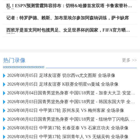
乱！ESPN预测雷霆阵容排布：切特&哈滕首发双塔 卡鲁索替补4
号位
记者：特罗萨德、赖斯、加布里埃尔参加阿森纳训练，萨卡缺席
西班牙是首支同时包揽男足、女足世界杯的国家，FIFA官方晒照
祝贺
热门录像
更多 >>
2026年08月05日 足球友谊赛 切尔西vs尤文图斯 全场录像
2026年08月05日 足球友谊赛 K联赛全明星vs曼城 全场录像
2026年08月04日国青男篮热身赛 中国U18男篮 - 加拿大大卫·安篮球学院 全场录像
2026年08月03日国青男篮热身赛 中国U18男篮 - 韩国东国大学 全场录像
2026年08月02日 中甲第17轮 苏州东吴 VS 梅州客家 全场录像
2026年08月02日国青男篮热身赛 中国U18男篮 - 纽纳华丁闪电队 全场录像
2026年08月02日 中甲第17轮 长春亚泰 VS 石家庄功夫 全场录像
2026年08月02日 中甲第17轮 深圳青年人 VS 无锡吴钩 全场录像