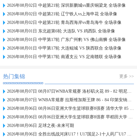
2026年08月02日 中超第21轮 深圳新鹏城vs重庆铜梁龙 全场录像
2026年08月02日 中超第21轮 辽宁铁人vs上海申花 全场录像
2026年08月02日 中超第21轮 青岛西海岸vs青岛海牛 全场录像
2026年08月01日 东北超第6轮 大连队 VS 鸡西队 全场录像
2026年08月01日 中甲第17轮 广东广州豹 VS 佛山南狮 全场录像
2026年08月01日 中甲第17轮 大连鲲城 VS 陕西联合 全场录像
2026年08月01日 中甲第17轮 南通支云 VS 定南赣联 全场录像
热门集锦
更多 >>
2026年08月07日 08月07日WNBA常规赛 洛杉矶火花 89 - 82 明尼苏达山猫 全场集锦
2026年08月07日 WNBA常规赛 拉斯维加斯王牌 86 - 84 印第安纳狂热 全场集锦
2026年08月06日 08月06日亚洲大学生篮球联赛8强赛 清华大学 85 - 81 菲律宾大学 集锦
2026年08月06日 08月06日亚洲大学生篮球联赛8强赛 早稻田大学 78 - 71 高丽大学 集锦
2026年08月06日 足球之夜-未来可期
2026年08月06日 全胜出线战河床U17！U17国足2-1十人药厂U17 赵松源登场1分钟传射