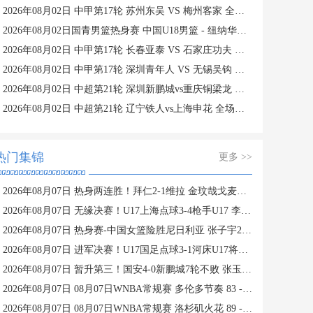
2026年08月02日 中甲第17轮 苏州东吴 VS 梅州客家 全场录像
2026年08月02日国青男篮热身赛 中国U18男篮 - 纽纳华丁闪电队 全场录像
2026年08月02日 中甲第17轮 长春亚泰 VS 石家庄功夫 全场录像
2026年08月02日 中甲第17轮 深圳青年人 VS 无锡吴钩 全场录像
2026年08月02日 中超第21轮 深圳新鹏城vs重庆铜梁龙 全场录像
2026年08月02日 中超第21轮 辽宁铁人vs上海申花 全场录像
热门集锦
更多 >>
2026年08月07日 热身两连胜！拜仁2-1维拉 金玟哉戈麦斯破门迪亚斯替补建功
2026年08月07日 无缘决赛！U17上海点球3-4枪手U17 李秋甫、李文博失点王启戎扑点
2026年08月07日 热身赛-中国女篮险胜尼日利亚 张子宇24+11 杨舒予12+6
2026年08月07日 进军决赛！U17国足点球3-1河床U17将战阿森纳 江宇涵替补两扑点
2026年08月07日 暂升第三！国安4-0新鹏城7轮不败 张玉宁传射达万双响法比奥破门
2026年08月07日 08月07日WNBA常规赛 多伦多节奏 83 - 97 波特兰火焰 集锦
2026年08月07日 08月07日WNBA常规赛 洛杉矶火花 89 - 82 明尼苏达山猫 全场集锦