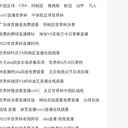
CBA
中国足球
阿根廷
詹姆斯
欧冠
法甲
76人
cctv5直播世界杯
中体联足球世界杯
广东体育频道免费观看
阿根廷世界杯决赛
免费的网球直播网站
海地VS苏格兰今日赛事直播
2022年世界杯直播时间
世界杯约旦VS阿根廷直播在线观看
今天nba回放全场录像高清
世界杯4月20日赛程
98直播吧nba回放免费观看
北京电视台节目表回看
世界杯德国VS科特迪瓦直播在线观看
世界杯预选赛直播cctv5
女足世界杯中国队成绩
世界杯决赛直播回放
咪咕在线观看免费直播
台球在线
现场 直播
体育直播cctv5直播在线观看
2022年世界杯各国阵容
nba直播 雨燕直播