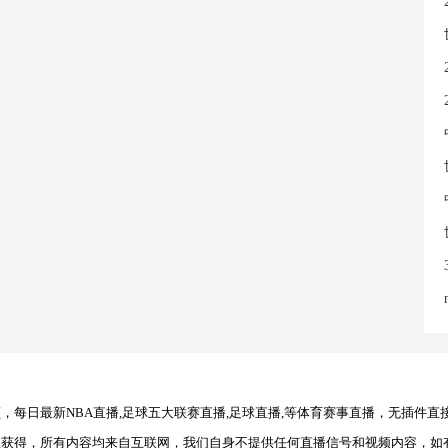
每日最新NBA直播,足球五大联赛直播,足球直播,等体育赛事直播，无插件直
理获得，所有内容均来自互联网，我们自身不提供任何直播信号和视频内容，如