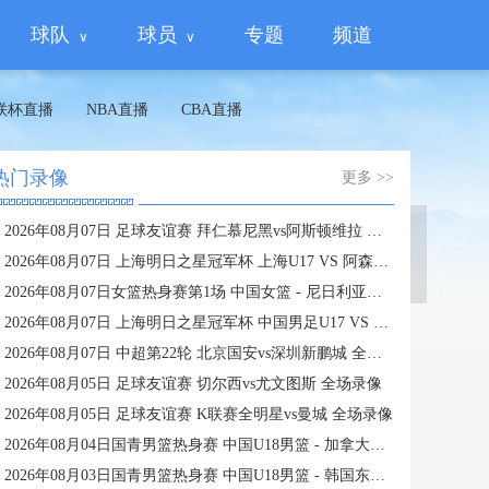
球队
球员
专题
频道
联杯直播
NBA直播
CBA直播
热门录像
更多 >>
2026年08月07日 足球友谊赛 拜仁慕尼黑vs阿斯顿维拉 全场录像
蜘蛛直播
2026年08月07日 上海明日之星冠军杯 上海U17 VS 阿森纳U17 全场录像
2026年08月07日女篮热身赛第1场 中国女篮 - 尼日利亚女篮 全场录像
2026年08月07日 上海明日之星冠军杯 中国男足U17 VS 河床U17 全场录像
2026年08月07日 中超第22轮 北京国安vs深圳新鹏城 全场录像
2026年08月05日 足球友谊赛 切尔西vs尤文图斯 全场录像
2026年08月05日 足球友谊赛 K联赛全明星vs曼城 全场录像
2026年08月04日国青男篮热身赛 中国U18男篮 - 加拿大大卫·安篮球学院 全场录像
2026年08月03日国青男篮热身赛 中国U18男篮 - 韩国东国大学 全场录像