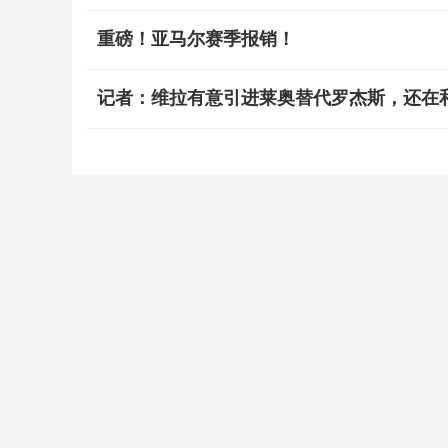
重磅！亚马尔赛季报销！
记者：维拉有意引进莱奥替代罗杰斯，还在