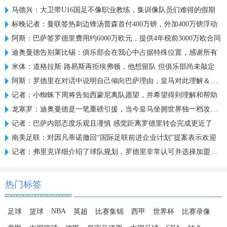
马德兴：大卫带U16国足不像职业教练，集训像队员们难得的假期
标晚记者：曼联签热刺边锋汤普森首付400万镑，外加400万镑浮动
阿斯：巴萨签罗德里费用约6000万欧元，提供4年税前3000万欧合同
迪奥曼德告别莱比锡：俱乐部会在我心中占据特殊位置，感谢所有
米体：道格拉斯·路易斯再拒埃弗顿，他想留队 但俱乐部尚未敲定
阿斯：罗德里在对话中说明自己倾向巴萨理由，皇马对此理解＆祝好
记者：小蜘蛛下周将告知西蒙尼离队愿望，并希望得到理解和帮助
龙塞罗：迪奥曼德是一笔重磅引援，当今皇马坐拥世界独一档攻击线
记者：巴萨内部态度乐观且谨慎 感觉距离罗德里转会完成更近了
南美足联：对因凡蒂诺撤回“国际足联前进企业计划”提案表示欢迎
记者：弗里克详细介绍了球队规划，罗德里非常认可并选择加盟巴萨
热门标签
NBA
足球
篮球
英超
比赛集锦
西甲
世界杯
比赛录像