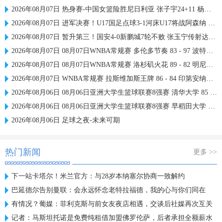
2026年08月07日 热身赛-中国女篮险胜尼日利亚 张子宇24+11 杨舒予12+6
2026年08月07日 进军决赛！U17国足点球3-1河床U17将战阿森纳 江宇涵替补两扑点
2026年08月07日 暂升第三！国安4-0新鹏城7轮不败 张玉宁传射达万双响法比奥破门
2026年08月07日 08月07日WNBA常规赛 多伦多节奏 83 - 97 波特兰火焰 集锦
2026年08月07日 08月07日WNBA常规赛 洛杉矶火花 89 - 82 明尼苏达山猫 全场集锦
2026年08月07日 WNBA常规赛 拉斯维加斯王牌 86 - 84 印第安纳狂热 全场集锦
2026年08月06日 08月06日亚洲大学生篮球联赛8强赛 清华大学 85 - 81 菲律宾大学 集锦
2026年08月06日 08月06日亚洲大学生篮球联赛8强赛 早稻田大学 78 - 71 高丽大学 集锦
2026年08月06日 足球之夜-未来可期
热门新闻
更多 >>
下一站卡塔尔！米兰官方：与28岁本纳塞尔协商一致解约
巴延德尔告别曼联：会永远怀念老特拉福德，我的心与你们同在
有情况？葡媒：菲利克斯与前女友夜店相遇，交谈后社媒再次互关
记者：马斯坦托诺是免费纯租借加盟佛罗伦萨，后者承担全额薪水