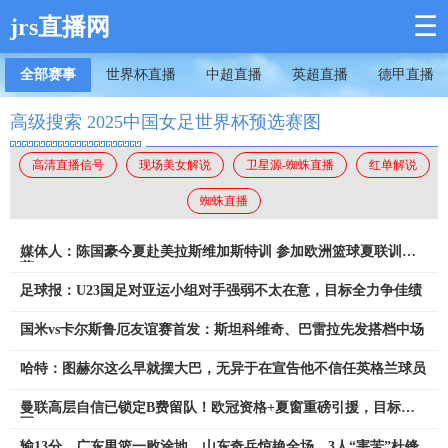
☰
jrs直播网
全部赛事
世界杯直播
中超直播
英超直播
德甲直播
高级搜索 2025中国女足世界杯预选赛图
高清直播信号
现场美女解说
卫星源-蜘蛛直播
红单解说
蜘蛛直播
媒体人：陈国豪今夏赴美拉斯维加斯特训 参加欧洲篮球夏联训练
营
足球报：U23国足对亚运小组对手强弱不太在意，目标全力争佳绩
国米vs卡尔斯鲁厄友谊赛首发：斯坦科维奇、巴雷拉先发搭档中场
哈特：图赫尔这么早就摆大巴，无异于在宣告他不信任英格兰球员
曼联高层自信已锁定B费留队！欧冠资格+夏窗重磅引援，目标争
冠
输13分，广东男篮一败涂地，山东奇兵惊艳全场，3人“害苦”杜锋