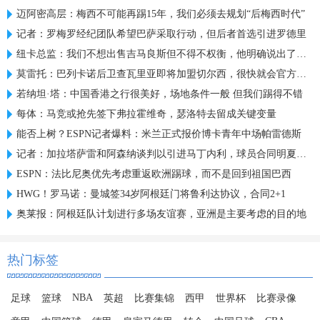
迈阿密高层：梅西不可能再踢15年，我们必须去规划“后梅西时代”
记者：罗梅罗经纪团队希望巴萨采取行动，但后者首选引进罗德里
纽卡总监：我们不想出售吉马良斯但不得不权衡，他明确说出了意愿
莫雷托：巴列卡诺后卫查瓦里亚即将加盟切尔西，很快就会官方宣布
若纳坦·塔：中国香港之行很美好，场地条件一般 但我们踢得不错
每体：马竞或抢先签下弗拉霍维奇，瑟洛特去留成关键变量
能否上树？ESPN记者爆料：米兰正式报价博卡青年中场帕雷德斯
记者：加拉塔萨雷和阿森纳谈判以引进马丁内利，球员合同明夏到期
ESPN：法比尼奥优先考虑重返欧洲踢球，而不是回到祖国巴西
HWG！罗马诺：曼城签34岁阿根廷门将鲁利达协议，合同2+1
奥莱报：阿根廷队计划进行多场友谊赛，亚洲是主要考虑的目的地
热门标签
NBA
足球
篮球
英超
比赛集锦
西甲
世界杯
比赛录像