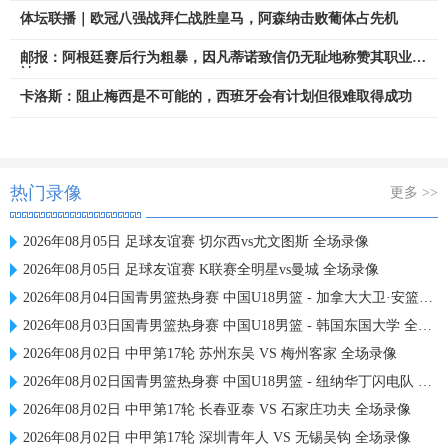
体坛联播｜欧冠八强战拜仁战胜皇马，阿森纳击败葡体占先机
邮报：阿根廷赛后行为粗暴，因凡蒂诺致信仍无耻地称赞其职业精
神
卡洛斯：阻止梅西是不可能的，西班牙会有计划但很难取得成功
热门录像
更多 >>
2026年08月05日 足球友谊赛 切尔西vs尤文图斯 全场录像
2026年08月05日 足球友谊赛 K联赛全明星vs曼城 全场录像
2026年08月04日国青男篮热身赛 中国U18男篮 - 加拿大大卫·安篮球学院 全场录像
2026年08月03日国青男篮热身赛 中国U18男篮 - 韩国东国大学 全场录像
2026年08月02日 中甲第17轮 苏州东吴 VS 梅州客家 全场录像
2026年08月02日国青男篮热身赛 中国U18男篮 - 纽纳华丁闪电队 全场录像
2026年08月02日 中甲第17轮 长春亚泰 VS 石家庄功夫 全场录像
2026年08月02日 中甲第17轮 深圳青年人 VS 无锡吴钩 全场录像