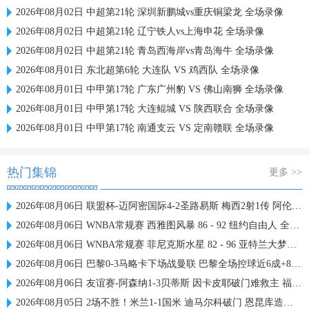
2026年08月02日 中超第21轮 深圳新鹏城vs重庆铜梁龙 全场录像
2026年08月02日 中超第21轮 辽宁铁人vs上海申花 全场录像
2026年08月02日 中超第21轮 青岛西海岸vs青岛海牛 全场录像
2026年08月01日 东北超第6轮 大连队 VS 鸡西队 全场录像
2026年08月01日 中甲第17轮 广东广州豹 VS 佛山南狮 全场录像
2026年08月01日 中甲第17轮 大连鲲城 VS 陕西联合 全场录像
2026年08月01日 中甲第17轮 南通支云 VS 定南赣联 全场录像
热门集锦
更多 >>
2026年08月06日 联盟杯-迈阿密国际4-2圣路易斯 梅西2射1传 阿伦助攻戴帽
2026年08月06日 WNBA常规赛 西雅图风暴 86 - 92 纽约自由人 全场集锦
2026年08月06日 WNBA常规赛 菲尼克斯水星 82 - 96 亚特兰大梦想 全场集锦
2026年08月06日 巴黎0-3马略卡下场战曼联 巴黎全场控球近6成+8射3正未果
2026年08月06日 友谊赛-阿森纳1-3贝蒂斯 因卡皮耶破门难救主 福纳尔斯1射2传
2026年08月05日 2场不胜！米兰1-1国米 迪马尔科破门 恩昆库造点+点射拉莫斯登场