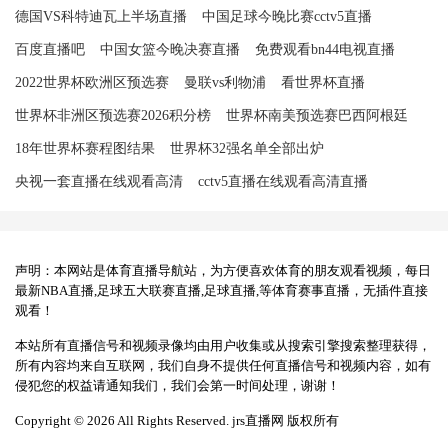
德国VS科特迪瓦上半场直播
中国足球今晚比赛cctv5直播
百度直播吧
中国女篮今晚决赛直播
免费观看bn44电视直播
2022世界杯欧洲区预选赛
曼联vs利物浦
看世界杯直播
世界杯非洲区预选赛2026积分榜
世界杯南美预选赛巴西阿根廷
18年世界杯赛程图结果
世界杯32强名单全部出炉
央视一套直播在线观看高清
cctv5直播在线观看高清直播
声明：本网站是体育直播导航站，为方便喜欢体育的朋友观看视频，每日
最新NBA直播,足球五大联赛直播,足球直播,等体育赛事直播，无插件直接
观看！
本站所有直播信号和视频录像均由用户收集或从搜索引擎搜索整理获得，
所有内容均来自互联网，我们自身不提供任何直播信号和视频内容，如有
侵犯您的权益请通知我们，我们会第一时间处理，谢谢！
Copyright © 2026 All Rights Reserved. jrs直播网 版权所有