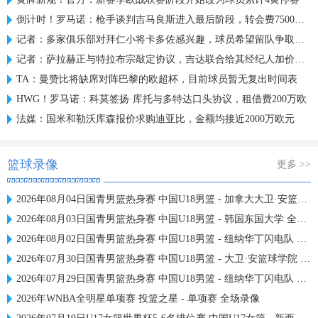
倒计时！罗马诺：枪手谈判吉马良斯进入最后阶段，转会费7500万镑
记者：多家俱乐部对拜仁小将卡多佐感兴趣，球员希望留队争取机会
记者：萨拉赫正与特拉布宗敲定协议，吉达联合给其经纪人加价报价
TA：曼赞比将缺席对阵巴黎的欧超杯，目前球员暂无复出时间表
HWG！罗马诺：科莫签扬·库托与多特达口头协议，租借费200万欧
法媒：国米和勒沃库森报价求购迪亚比，金额均接近2000万欧元
篮球录像
更多 >>
2026年08月04日国青男篮热身赛 中国U18男篮 - 加拿大大卫·安篮球学院 全场录像
2026年08月03日国青男篮热身赛 中国U18男篮 - 韩国东国大学 全场录像
2026年08月02日国青男篮热身赛 中国U18男篮 - 纽纳华丁闪电队 全场录像
2026年07月30日国青男篮热身赛 中国U18男篮 - 大卫·安篮球学院 全场录像
2026年07月29日国青男篮热身赛 中国U18男篮 - 纽纳华丁闪电队 全场录像
2026年WNBA全明星单项赛 投篮之星 - 单项赛 全场录像