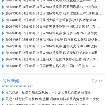
2026年08月04日 08月04日WNBA常规赛 菲尼克斯水星106-101芝加哥天空 全场集锦
2026年08月04日 08月04日WNBA常规赛 西雅图风暴83-95纽约自由人 全场集锦
2026年08月04日 08月04日WNBA常规赛 拉斯维加斯王牌109-87亚特兰大梦想 全场集锦
2026年08月03日 08月03日亚洲大学生篮球联赛小组赛 政治大学 83 - 71 上海交通大学 集锦
2026年08月03日 08月03日国青男篮热身赛 中国U18男篮 87 - 73 韩国东国大学 集锦
2026年08月03日 08月03日WNBA常规赛 多伦多节奏79-96金州女武神 全场集锦
2026年08月03日 08月03日 WNBA常规赛 康涅狄格太阳63-83达拉斯飞翼 全场集锦
2026年08月03日 08月03日WNBA常规赛 洛杉矶火花106-101波特兰火焰 全场集锦
2026年08月03日 08月03日WNBA常规赛 印第安纳狂热100-108明尼苏达山猫 全场集锦
2026年08月02日 08月02日亚洲大学生篮球联赛小组赛 清华大学 87 - 65 悉尼大学 集锦
2026年08月02日 08月02日国青男篮热身赛 中国U18男篮 89 - 52 纽纳华丁闪电队 集锦
篮球新闻
更多 >>
元气满满！杨舒予晒近况视频：不计划太多反而能勇敢冒险
美记：独行侠正兜售PJ·华盛顿 后者在球队的队内角色将发生变化