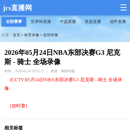
☰
jrs直播网
全部赛事
世界杯直播
中超直播
英超直播
德甲直播
位置：
首页
>
体育录像
>
篮球录像
2026年05月24日NBA东部决赛G3 尼克
斯 - 骑士 全场录像
时间：2026-05-24 10:31:27
|
来源：网络转载
[CCTV]05月24日NBA东部决赛G3 尼克斯 - 骑士 全场录
像
[加时赛]
相关标签