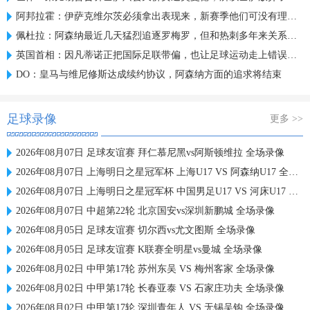
阿邦拉霍：伊萨克维尔茨必须拿出表现来，新赛季他们可没有理由了
佩杜拉：阿森纳最近几天猛烈追逐罗梅罗，但和热刺多年来关系较僵
英国首相：因凡蒂诺正把国际足联带偏，也让足球运动走上错误道路
DO：皇马与维尼修斯达成续约协议，阿森纳方面的追求将结束
足球录像
更多 >>
2026年08月07日 足球友谊赛 拜仁慕尼黑vs阿斯顿维拉 全场录像
2026年08月07日 上海明日之星冠军杯 上海U17 VS 阿森纳U17 全场录像
2026年08月07日 上海明日之星冠军杯 中国男足U17 VS 河床U17 全场录像
2026年08月07日 中超第22轮 北京国安vs深圳新鹏城 全场录像
2026年08月05日 足球友谊赛 切尔西vs尤文图斯 全场录像
2026年08月05日 足球友谊赛 K联赛全明星vs曼城 全场录像
2026年08月02日 中甲第17轮 苏州东吴 VS 梅州客家 全场录像
2026年08月02日 中甲第17轮 长春亚泰 VS 石家庄功夫 全场录像
2026年08月02日 中甲第17轮 深圳青年人 VS 无锡吴钩 全场录像