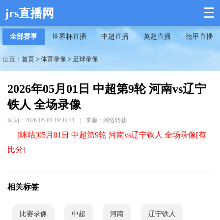
☰
jrs直播网
全部赛事
世界杯直播
中超直播
英超直播
德甲直播
位置：
首页
>
体育录像
>
足球录像
2026年05月01日 中超第9轮 河南vs辽宁
铁人 全场录像
时间：2026-05-01 19:35:41
|
来源：网络转载
[咪咕]05月01日 中超第9轮 河南vs辽宁铁人 全场录像[有
比分]
相关标签
比赛录像
中超
河南
辽宁铁人