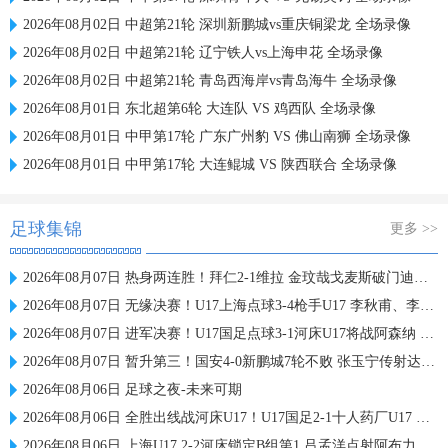
2026年08月02日 中超第21轮 深圳新鹏城vs重庆铜梁龙 全场录像
2026年08月02日 中超第21轮 辽宁铁人vs上海申花 全场录像
2026年08月02日 中超第21轮 青岛西海岸vs青岛海牛 全场录像
2026年08月01日 东北超第6轮 大连队 VS 鸡西队 全场录像
2026年08月01日 中甲第17轮 广东广州豹 VS 佛山南狮 全场录像
2026年08月01日 中甲第17轮 大连鲲城 VS 陕西联合 全场录像
足球集锦
更多 >>
2026年08月07日 热身两连胜！拜仁2-1维拉 金玟哉戈麦斯破门迪亚斯替补建功
2026年08月07日 无缘决赛！U17上海点球3-4枪手U17 李秋甫、李文博失点王启戎扑点
2026年08月07日 进军决赛！U17国足点球3-1河床U17将战阿森纳 江宇涵替补两扑点
2026年08月07日 暂升第三！国安4-0新鹏城7轮不败 张玉宁传射达万双响法比奥破门
2026年08月06日 足球之夜-未来可期
2026年08月06日 全胜出线战河床U17！U17国足2-1十人药厂U17 赵松源登场1分钟传射
2026年08月06日 上海U17 2-2河床锁定B组第1 吕孟洋点射阿布力米破门 将战A组第2