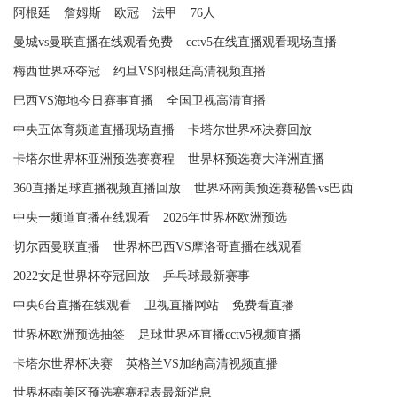
阿根廷
詹姆斯
欧冠
法甲
76人
曼城vs曼联直播在线观看免费
cctv5在线直播观看现场直播
梅西世界杯夺冠
约旦VS阿根廷高清视频直播
巴西VS海地今日赛事直播
全国卫视高清直播
中央五体育频道直播现场直播
卡塔尔世界杯决赛回放
卡塔尔世界杯亚洲预选赛赛程
世界杯预选赛大洋洲直播
360直播足球直播视频直播回放
世界杯南美预选赛秘鲁vs巴西
中央一频道直播在线观看
2026年世界杯欧洲预选
切尔西曼联直播
世界杯巴西VS摩洛哥直播在线观看
2022女足世界杯夺冠回放
乒乓球最新赛事
中央6台直播在线观看
卫视直播网站
免费看直播
世界杯欧洲预选抽签
足球世界杯直播cctv5视频直播
卡塔尔世界杯决赛
英格兰VS加纳高清视频直播
世界杯南美区预选赛赛程表最新消息