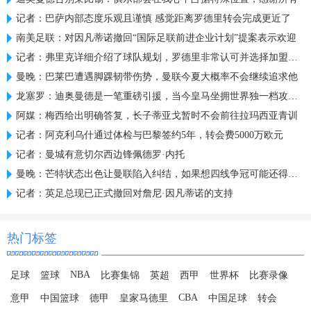
记者：巴萨内部态度乐观且谨慎 感觉距离罗德里转会完成更近了
南美足联：对因凡蒂诺撤回“国际足联前进企业计划”提案表示欢迎
记者：弗里克详细介绍了球队规划，罗德里非常认可并选择加盟巴萨
曼晚：巴莱巴遭遇脚踝韧带伤势，曼联今夏大概率不会继续追求他
龙塞罗：迪奥曼德是一笔重磅引援，当今皇马坐拥世界独一档攻击线
阿媒：梅西给出明确答复，长子蒂亚戈暂时不会前往拉玛西亚青训
记者：阿克利乌什通过体检与巴黎签约5年，转会费5000万欧元
记者：曼城有意切尔西边锋佩德罗·内托
曼晚：芒特状态出色让曼联陷入纠结，如果想四线争冠可能还得买人
记者：英足总现已正式撤回对詹尼·因凡蒂诺的支持
热门标签
NBA
足球
篮球
比赛集锦
英超
西甲
世界杯
比赛录像
CBA
意甲
中国篮球
德甲
皇家马德里
中国足球
转会