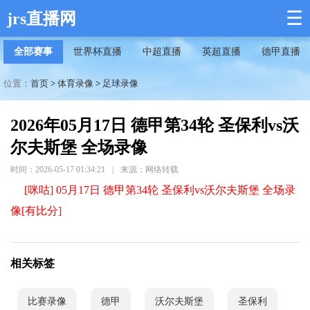
☰
jrs直播网
全部赛事
世界杯直播
中超直播
英超直播
德甲直播
位置：
首页
>
体育录像
>
足球录像
2026年05月17日 德甲第34轮 圣保利vs沃
尔夫斯堡 全场录像
时间：2026-05-17 01:34:21
|
来源：网络转载
[咪咕] 05月17日 德甲第34轮 圣保利vs沃尔夫斯堡 全场录
像[有比分]
相关标签
比赛录像
德甲
沃尔夫斯堡
圣保利