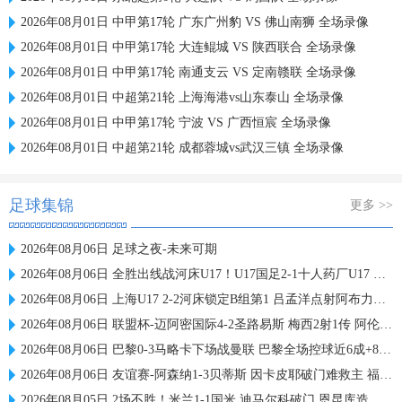
2026年08月01日 中甲第17轮 广东广州豹 VS 佛山南狮 全场录像
2026年08月01日 中甲第17轮 大连鲲城 VS 陕西联合 全场录像
2026年08月01日 中甲第17轮 南通支云 VS 定南赣联 全场录像
2026年08月01日 中超第21轮 上海海港vs山东泰山 全场录像
2026年08月01日 中甲第17轮 宁波 VS 广西恒宸 全场录像
2026年08月01日 中超第21轮 成都蓉城vs武汉三镇 全场录像
足球集锦
更多 >>
2026年08月06日 足球之夜-未来可期
2026年08月06日 全胜出线战河床U17！U17国足2-1十人药厂U17 赵松源登场1分钟传射
2026年08月06日 上海U17 2-2河床锁定B组第1 吕孟洋点射阿布力米破门 将战A组第2
2026年08月06日 联盟杯-迈阿密国际4-2圣路易斯 梅西2射1传 阿伦助攻戴帽
2026年08月06日 巴黎0-3马略卡下场战曼联 巴黎全场控球近6成+8射3正未果
2026年08月06日 友谊赛-阿森纳1-3贝蒂斯 因卡皮耶破门难救主 福纳尔斯1射2传
2026年08月05日 2场不胜！米兰1-1国米 迪马尔科破门 恩昆库造点+点射拉莫斯登场