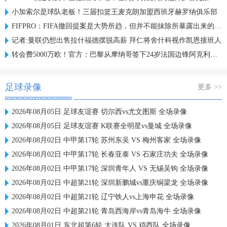
小加索尔是球队老板！三届扣篮王麦克朗加盟西班牙赫罗纳俱乐部
FIFPRO：FIFA撤回提案是大势所趋，但并不能抹除所暴露出来的问题
记者:曼联仍想出售拉什福德摆脱高薪 拜仁将舍什科视作凯恩接班人
转会费5000万欧！官方：巴黎从摩纳哥签下24岁法国边锋阿克利乌什
足球录像
更多 >>
2026年08月05日 足球友谊赛 切尔西vs尤文图斯 全场录像
2026年08月05日 足球友谊赛 K联赛全明星vs曼城 全场录像
2026年08月02日 中甲第17轮 苏州东吴 VS 梅州客家 全场录像
2026年08月02日 中甲第17轮 长春亚泰 VS 石家庄功夫 全场录像
2026年08月02日 中甲第17轮 深圳青年人 VS 无锡吴钩 全场录像
2026年08月02日 中超第21轮 深圳新鹏城vs重庆铜梁龙 全场录像
2026年08月02日 中超第21轮 辽宁铁人vs上海申花 全场录像
2026年08月02日 中超第21轮 青岛西海岸vs青岛海牛 全场录像
2026年08月01日 东北超第6轮 大连队 VS 鸡西队 全场录像