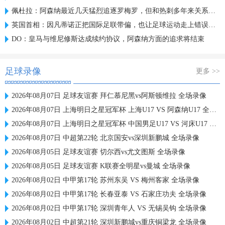
佩杜拉：阿森纳最近几天猛烈追逐罗梅罗，但和热刺多年来关系较僵
英国首相：因凡蒂诺正把国际足联带偏，也让足球运动走上错误道路
DO：皇马与维尼修斯达成续约协议，阿森纳方面的追求将结束
足球录像
更多 >>
2026年08月07日 足球友谊赛 拜仁慕尼黑vs阿斯顿维拉 全场录像
2026年08月07日 上海明日之星冠军杯 上海U17 VS 阿森纳U17 全场录像
2026年08月07日 上海明日之星冠军杯 中国男足U17 VS 河床U17 全场录像
2026年08月07日 中超第22轮 北京国安vs深圳新鹏城 全场录像
2026年08月05日 足球友谊赛 切尔西vs尤文图斯 全场录像
2026年08月05日 足球友谊赛 K联赛全明星vs曼城 全场录像
2026年08月02日 中甲第17轮 苏州东吴 VS 梅州客家 全场录像
2026年08月02日 中甲第17轮 长春亚泰 VS 石家庄功夫 全场录像
2026年08月02日 中甲第17轮 深圳青年人 VS 无锡吴钩 全场录像
2026年08月02日 中超第21轮 深圳新鹏城vs重庆铜梁龙 全场录像