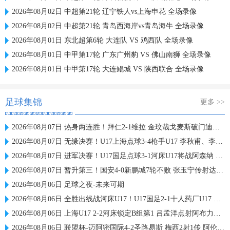
2026年08月02日 中超第21轮 辽宁铁人vs上海申花 全场录像
2026年08月02日 中超第21轮 青岛西海岸vs青岛海牛 全场录像
2026年08月01日 东北超第6轮 大连队 VS 鸡西队 全场录像
2026年08月01日 中甲第17轮 广东广州豹 VS 佛山南狮 全场录像
2026年08月01日 中甲第17轮 大连鲲城 VS 陕西联合 全场录像
足球集锦
更多 >>
2026年08月07日 热身两连胜！拜仁2-1维拉 金玟哉戈麦斯破门迪亚斯替补建功
2026年08月07日 无缘决赛！U17上海点球3-4枪手U17 李秋甫、李文博失点王启戎扑点
2026年08月07日 进军决赛！U17国足点球3-1河床U17将战阿森纳 江宇涵替补两扑点
2026年08月07日 暂升第三！国安4-0新鹏城7轮不败 张玉宁传射达万双响法比奥破门
2026年08月06日 足球之夜-未来可期
2026年08月06日 全胜出线战河床U17！U17国足2-1十人药厂U17 赵松源登场1分钟传射
2026年08月06日 上海U17 2-2河床锁定B组第1 吕孟洋点射阿布力米破门 将战A组第2
2026年08月06日 联盟杯-迈阿密国际4-2圣路易斯 梅西2射1传 阿伦助攻戴帽