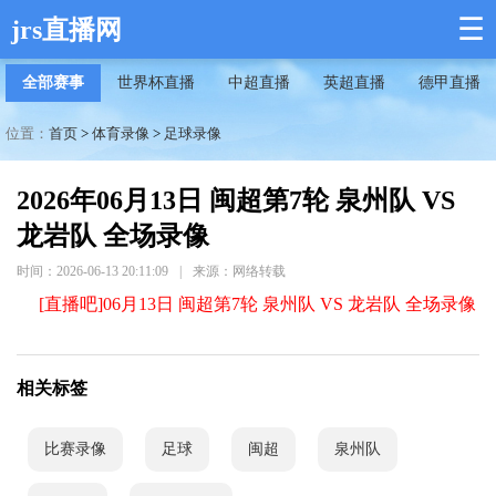
☰
jrs直播网
全部赛事
世界杯直播
中超直播
英超直播
德甲直播
位置：
首页
>
体育录像
>
足球录像
2026年06月13日 闽超第7轮 泉州队 VS
龙岩队 全场录像
时间：2026-06-13 20:11:09
|
来源：网络转载
[直播吧]06月13日 闽超第7轮 泉州队 VS 龙岩队 全场录像
相关标签
比赛录像
足球
闽超
泉州队