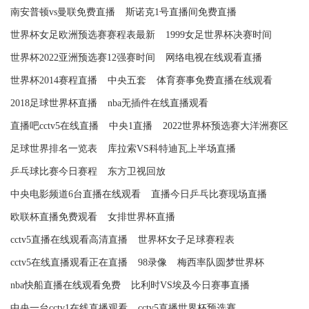
南安普顿vs曼联免费直播
斯诺克1号直播间免费直播
世界杯女足欧洲预选赛赛程表最新
1999女足世界杯决赛时间
世界杯2022亚洲预选赛12强赛时间
网络电视在线观看直播
世界杯2014赛程直播
中央五套
体育赛事免费直播在线观看
2018足球世界杯直播
nba无插件在线直播观看
直播吧cctv5在线直播
中央1直播
2022世界杯预选赛大洋洲赛区
足球世界排名一览表
库拉索VS科特迪瓦上半场直播
乒乓球比赛今日赛程
东方卫视回放
中央电影频道6台直播在线观看
直播今日乒乓比赛现场直播
欧联杯直播免费观看
女排世界杯直播
cctv5直播在线观看高清直播
世界杯女子足球赛程表
cctv5在线直播观看正在直播
98录像
梅西率队圆梦世界杯
nba快船直播在线观看免费
比利时VS埃及今日赛事直播
中央一台cctv1在线直播观看
cctv5直播世界杯预选赛