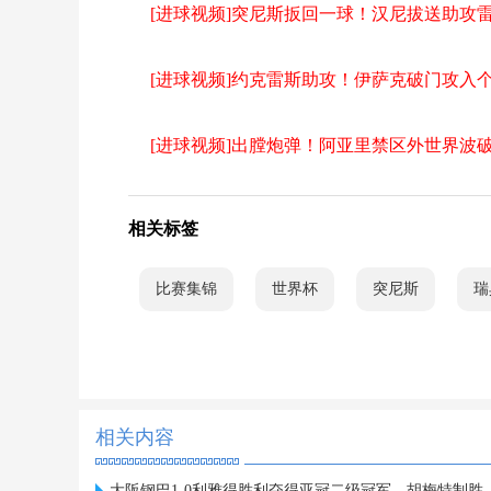
[进球视频]突尼斯扳回一球！汉尼拔送助攻
[进球视频]约克雷斯助攻！伊萨克破门攻入
[进球视频]出膛炮弹！阿亚里禁区外世界波
相关标签
比赛集锦
世界杯
突尼斯
瑞
相关内容
大阪钢巴1-0利雅得胜利夺得亚冠二级冠军，胡梅特制胜