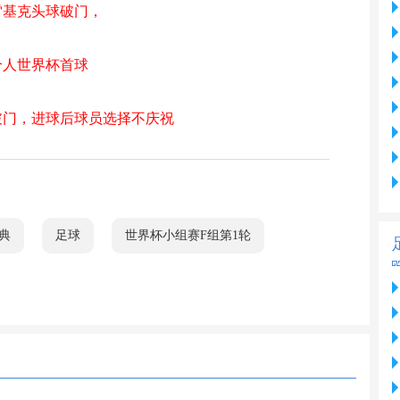
雷基克头球破门，
个人世界杯首球
破门，进球后球员选择不庆祝
典
足球
世界杯小组赛F组第1轮