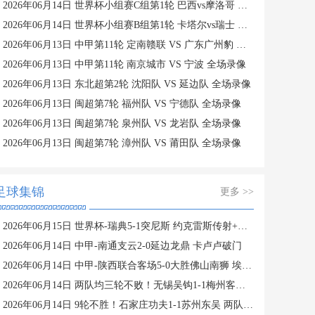
2026年06月14日 世界杯小组赛C组第1轮 巴西vs摩洛哥 全场录像
2026年06月14日 世界杯小组赛B组第1轮 卡塔尔vs瑞士 全场录像
2026年06月13日 中甲第11轮 定南赣联 VS 广东广州豹 全场录像
2026年06月13日 中甲第11轮 南京城市 VS 宁波 全场录像
2026年06月13日 东北超第2轮 沈阳队 VS 延边队 全场录像
2026年06月13日 闽超第7轮 福州队 VS 宁德队 全场录像
2026年06月13日 闽超第7轮 泉州队 VS 龙岩队 全场录像
2026年06月13日 闽超第7轮 漳州队 VS 莆田队 全场录像
足球集锦
更多 >>
2026年06月15日 世界杯-瑞典5-1突尼斯 约克雷斯传射+世界杯首球伊萨克1射2传
2026年06月14日 中甲-南通支云2-0延边龙鼎 卡卢卢破门
2026年06月14日 中甲-陕西联合客场5-0大胜佛山南狮 埃尔阿兹拉克1射2传
2026年06月14日 两队均三轮不败！无锡吴钩1-1梅州客家 周耘屹破门杨超声救主
2026年06月14日 9轮不胜！石家庄功夫1-1苏州东吴 两队分居倒数第三与倒数第二