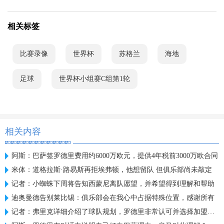
相关标签
比赛录像
世界杯
苏格兰
海地
足球
世界杯小组赛C组第1轮
相关内容
阿斯：巴萨签罗德里费用约6000万欧元，提供4年税前3000万欧合同
米体：道格拉斯·路易斯再拒埃弗顿，他想留队 但俱乐部尚未敲定
记者：小蜘蛛下周将告知西蒙尼离队愿望，并希望得到理解和帮助
迪奥曼德告别莱比锡：俱乐部会在我心中占据特殊位置，感谢所有
记者：弗里克详细介绍了球队规划，罗德里非常认可并选择加盟巴萨