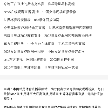
今晚正在直播的斯诺克比赛
乒乓球世界杯赛程
cctv5在线观看直播 高清
中国女排现场直播录像
世界杯赛程安排表
nba录像回放98网
今天库拉索VS科特迪瓦直播
世界杯南美预选赛巴西阿根廷
男篮世界杯2023赛程直播
2022世界杯非洲区预选赛排行榜
东方卫视回放
中央八台在线直播
手机高清电视直播
2023女足世界杯欧洲外围赛
中国女足世界杯最好名次
cctv东方卫视
网球比赛直播
2002世界杯中国
2010年南非世界杯主题曲
世界杯历届冠军一览图
声明：本网站是体育直播导航站，为方便喜欢体育的朋友观看视频，每日
最新NBA直播,足球五大联赛直播,足球直播,等体育赛事直播，无插件直接
观看！
本站所有直播信号和视频录像均由用户收集或从搜索引擎搜索整理获得，