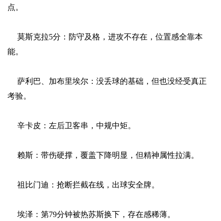
点。
莫斯克拉5分：防守及格，进攻不存在，位置感全靠本
能。
萨利巴、加布里埃尔：没丢球的基础，但也没经受真正
考验。
辛卡皮：左后卫客串，中规中矩。
赖斯：带伤硬撑，覆盖下降明显，但精神属性拉满。
祖比门迪：抢断拦截在线，出球安全牌。
埃泽：第79分钟被热苏斯换下，存在感稀薄。