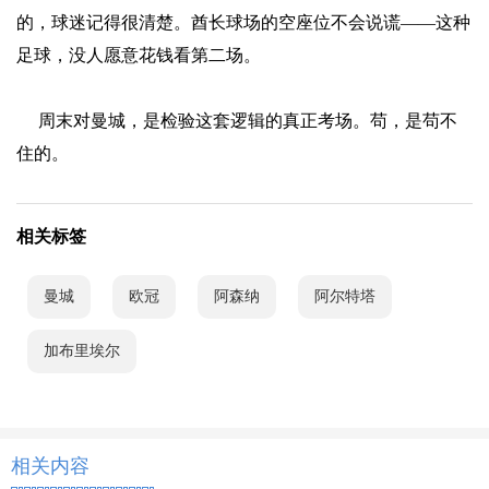
的，球迷记得很清楚。酋长球场的空座位不会说谎——这种
足球，没人愿意花钱看第二场。
周末对曼城，是检验这套逻辑的真正考场。苟，是苟不
住的。
相关标签
曼城
欧冠
阿森纳
阿尔特塔
加布里埃尔
相关内容