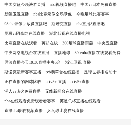
中国女篮今晚决赛直播
nba视频直播吧
中国vs日本免费直播
新疆卫视直播
nba比赛录像全场录像
今晚足球比赛赛事
98nba录像回放像直播吧
斯若克直播
nba直播8直播吧
曼联vs阿森纳在线直播
湖北影视在线直播电视
比赛直播在线观看
英超在线
360足球直播雨燕
中央五直播
中央网络电视台在线直播
直播地球
30tvnba直播在线观看免费
男篮直播今天19:30直播中央5台
浙江卫视 直播
斯诺克最新赛事直播
tvb翡翠台在线直播
足球世界排名前十
正在直播的网球比赛
cctv5+ 直播
cctv5+直播
湖人vs热火免费直播
无线新闻台在线直播
nba在线观看免费观看看赛事
英足总杯直播在线观看
直播cba联赛视频直播
乒乓球比赛在线直播