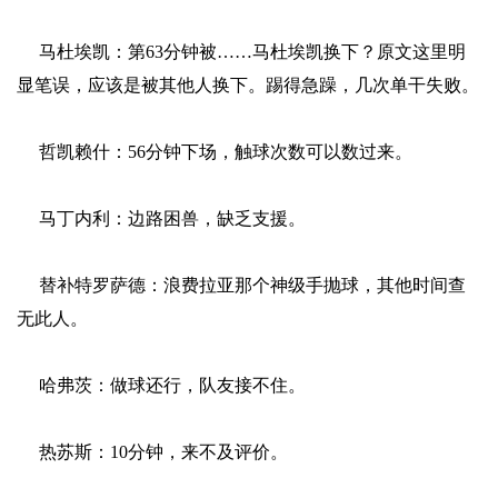
马杜埃凯：第63分钟被……马杜埃凯换下？原文这里明
显笔误，应该是被其他人换下。踢得急躁，几次单干失败。
哲凯赖什：56分钟下场，触球次数可以数过来。
马丁内利：边路困兽，缺乏支援。
替补特罗萨德：浪费拉亚那个神级手抛球，其他时间查
无此人。
哈弗茨：做球还行，队友接不住。
热苏斯：10分钟，来不及评价。