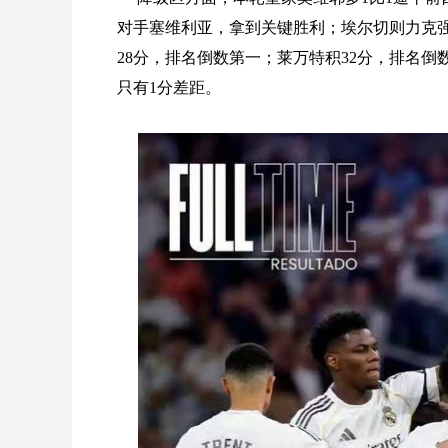
对手塞维利亚，拿到关键胜利；埃尔切则力克
28分，排名倒数第一；莱万特积32分，排名倒
只有1分差距。