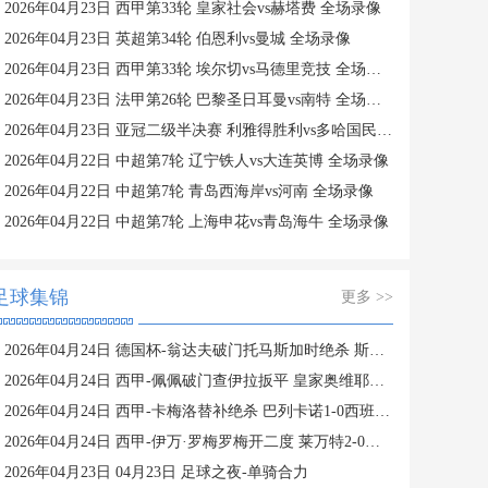
2026年04月23日 西甲第33轮 皇家社会vs赫塔费 全场录像
2026年04月23日 英超第34轮 伯恩利vs曼城 全场录像
2026年04月23日 西甲第33轮 埃尔切vs马德里竞技 全场录像
2026年04月23日 法甲第26轮 巴黎圣日耳曼vs南特 全场录像
2026年04月23日 亚冠二级半决赛 利雅得胜利vs多哈国民 全场录像
2026年04月22日 中超第7轮 辽宁铁人vs大连英博 全场录像
2026年04月22日 中超第7轮 青岛西海岸vs河南 全场录像
2026年04月22日 中超第7轮 上海申花vs青岛海牛 全场录像
足球集锦
更多 >>
2026年04月24日 德国杯-翁达夫破门托马斯加时绝杀 斯图加特2-1弗赖堡
2026年04月24日 西甲-佩佩破门查伊拉扳平 皇家奥维耶多1-1比利亚雷亚尔
2026年04月24日 西甲-卡梅洛替补绝杀 巴列卡诺1-0西班牙人
2026年04月24日 西甲-伊万·罗梅罗梅开二度 莱万特2-0塞维利亚
2026年04月23日 04月23日 足球之夜-单骑合力