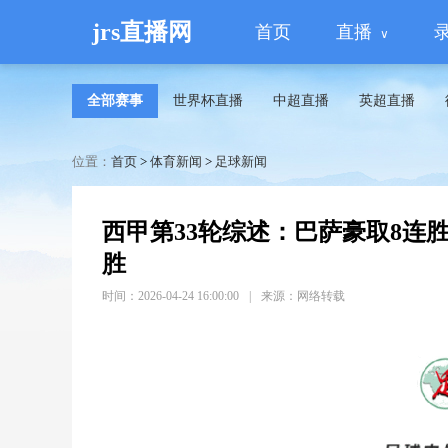
jrs直播网
首页
直播
全部赛事
世界杯直播
中超直播
英超直播
位置：
首页
>
体育新闻
>
足球新闻
西甲第33轮综述：巴萨豪取8连
胜
时间：2026-04-24 16:00:00
|
来源：网络转载