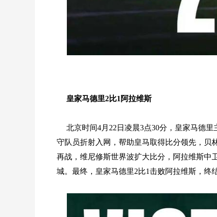
皇家马德里2比1阿拉维斯
北京时间4月22日凌晨3点30分，皇家马
守队员折射入网，帮助皇马取得比分领先，贝
再战，维尼修斯世界波扩大比分，阿拉维斯中卫
城。最终，皇家马德里2比1击败阿拉维斯，终