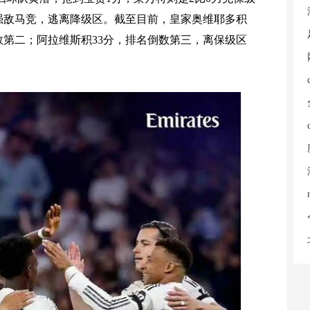
强敌马竞，逃离降级区。截至目前，皇家奥维耶多积
数第二；阿拉维斯积33分，排名倒数第三，离保级区