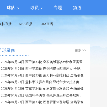
球队
球员
专题
频道
联杯直播
NBA直播
CBA直播
足球录像
更多 >>
2026年04月24日 西甲第33轮 皇家奥维耶多vs比利亚雷亚尔 全场录像
2026年04月24日 西甲第33轮 巴列卡诺vs西班牙人 全场录像
2026年04月24日 西甲第33轮 莱万特vs塞维利亚 全场录像
2026年04月23日 意杯半决赛次回合 亚特兰大vs拉齐奥 全场录像
2026年04月23日 英超第34轮 伯恩茅斯vs利兹联 全场录像
2026年04月23日 德国杯半决赛 勒沃库森vs拜仁慕尼黑 全场录像
2026年04月23日 西甲第33轮 巴塞罗那vs塞尔塔 全场录像