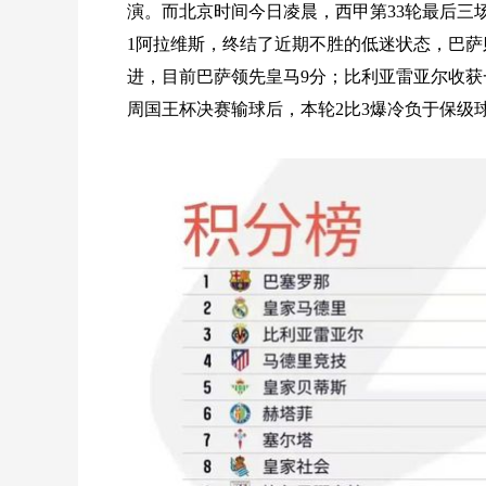
演。而北京时间今日凌晨，西甲第33轮最后三
1阿拉维斯，终结了近期不胜的低迷状态，巴萨
进，目前巴萨领先皇马9分；比利亚雷亚尔收获
周国王杯决赛输球后，本轮2比3爆冷负于保级