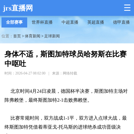
☰
jrs直播网
全部赛事
世界杯直播
中超直播
英超直播
德甲直播
位置：
首页
>
体育新闻
>
足球新闻
身体不适，斯图加特球员哈努斯在比赛
中呕吐
时间：2026-04-27 08:02:00
|
来源：网络转载
北京时间4月24日凌晨，德国杯半决赛，斯图加特主场对
阵弗赖堡，最终斯图加特2-1击败弗赖堡。
比赛常规时间，双方战成1-1平，双方进入点球大战，最
终斯图加特凭借着蒂亚戈-托马斯的进球绝杀成功晋级决