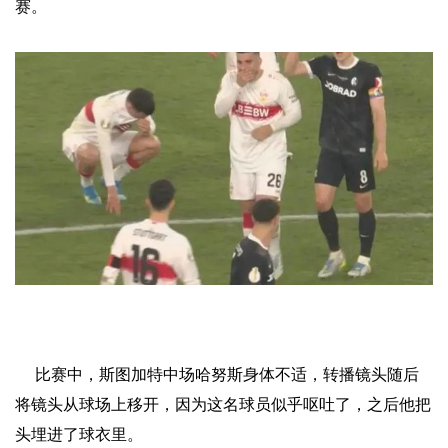
赛。
比赛中，斯图加特中场哈努斯身体不适，转播镜头随后
将镜头从球场上移开，因为这名球员似乎呕吐了，之后他把
头埋进了球衣里。