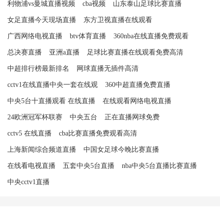
利物浦vs曼城直播视频
cba视频
山东泰山足球比赛直播
女足直播今天现场直播
东方卫视直播在线观看
广西网络电视直播
btv体育直播
360nba在线直播免费观看
总决赛直播
亚洲a直播
足球比赛直播在线观看免费高清
中超排行榜最新排名
网球直播无插件高清
cctv1在线直播中央一套在线观
360中超直播免费直播
中央5台十直播观看 在线直播
在线观看网络电视直播
24欧洲冠军杯联赛
中央五台
正在直播网球免费
cctv5 在线直播
cba比赛直播免费观看高清
上海新闻综合频道直播
中国女足球今晚比赛直播
在线看电视直播
五套中央5台直播
nba中央5台直播比赛直播
中央cctv1直播