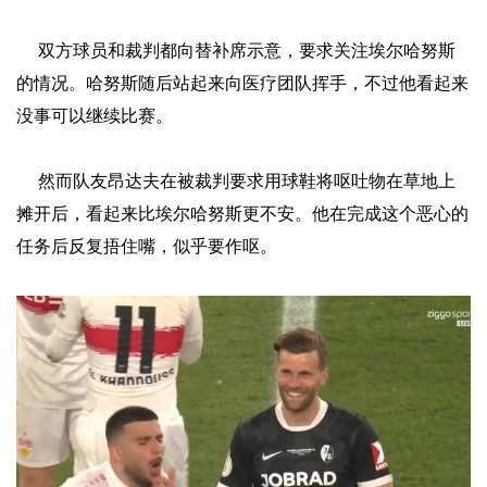
双方球员和裁判都向替补席示意，要求关注埃尔哈努斯
的情况。哈努斯随后站起来向医疗团队挥手，不过他看起来
没事可以继续比赛。
然而队友昂达夫在被裁判要求用球鞋将呕吐物在草地上
摊开后，看起来比埃尔哈努斯更不安。他在完成这个恶心的
任务后反复捂住嘴，似乎要作呕。