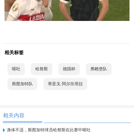
相关标签
呕吐
哈努斯
德国杯
弗赖堡队
斯图加特队
蒂亚戈·阿尔坎塔拉
相关内容
身体不适，斯图加特球员哈努斯在比赛中呕吐