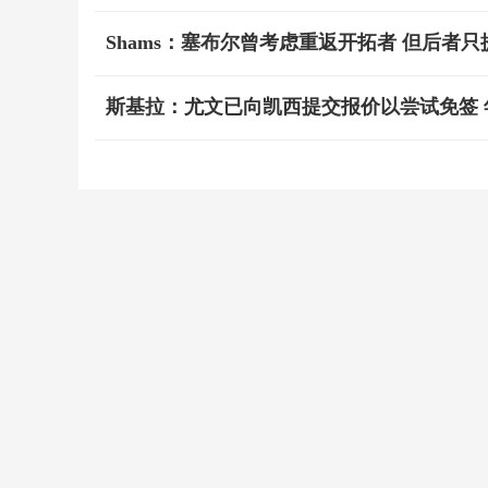
Shams：塞布尔曾考虑重返开拓者 但后者
斯基拉：尤文已向凯西提交报价以尝试免签 年薪