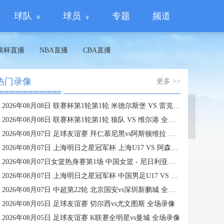
球队
球员
专题
频道
联杯直播
NBA直播
CBA直播
热门录像
更多 >>
2026年08月08日 联赛杯第1轮第1轮 米德尔斯堡 VS 雷克瑟姆 全场录像
蜘蛛直播
2026年08月08日 联赛杯第1轮第1轮 狼队 VS 维尔港 全场录像
2026年08月07日 足球友谊赛 拜仁慕尼黑vs阿斯顿维拉 全场录像
2026年08月07日 上海明日之星冠军杯 上海U17 VS 阿森纳U17 全场录像
2026年08月07日女篮热身赛第1场 中国女篮 - 尼日利亚女篮 全场录像
2026年08月07日 上海明日之星冠军杯 中国男足U17 VS 河床U17 全场录像
2026年08月07日 中超第22轮 北京国安vs深圳新鹏城 全场录像
2026年08月05日 足球友谊赛 切尔西vs尤文图斯 全场录像
2026年08月05日 足球友谊赛 K联赛全明星vs曼城 全场录像