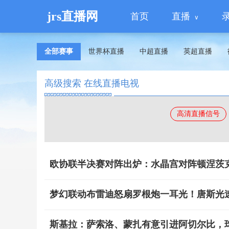
jrs直播网
首页
直播
全部赛事
世界杯直播
中超直播
英超直播
高级搜索 在线直播电视
高清直播信号
欧协联半决赛对阵出炉：水晶宫对阵顿涅茨
梦幻联动布雷迪怒扇罗根炮一耳光！唐斯光
斯基拉：萨索洛、蒙扎有意引进阿切尔比，