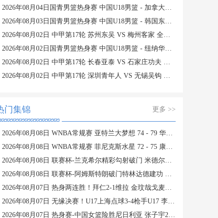
2026年08月04日国青男篮热身赛 中国U18男篮 - 加拿大大卫·安篮球学院 全场录像
2026年08月03日国青男篮热身赛 中国U18男篮 - 韩国东国大学 全场录像
2026年08月02日 中甲第17轮 苏州东吴 VS 梅州客家 全场录像
2026年08月02日国青男篮热身赛 中国U18男篮 - 纽纳华丁闪电队 全场录像
2026年08月02日 中甲第17轮 长春亚泰 VS 石家庄功夫 全场录像
2026年08月02日 中甲第17轮 深圳青年人 VS 无锡吴钩 全场录像
热门集锦
更多 >>
2026年08月08日 WNBA常规赛 亚特兰大梦想 74 - 79 华盛顿神秘人 全场集锦
2026年08月08日 WNBA常规赛 菲尼克斯水星 72 - 75 康涅狄格太阳 全场集锦
2026年08月08日 联赛杯-兰克希尔精彩勾射破门 米德尔斯堡1-0雷克瑟姆
2026年08月08日 联赛杯-阿姆斯特朗破门特林达德建功 狼队3-0维尔港
2026年08月07日 热身两连胜！拜仁2-1维拉 金玟哉戈麦斯破门迪亚斯替补建功
2026年08月07日 无缘决赛！U17上海点球3-4枪手U17 李秋甫、李文博失点王启戎扑点
2026年08月07日 热身赛-中国女篮险胜尼日利亚 张子宇24+11 杨舒予12+6