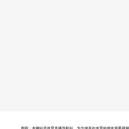
声明：本网站是体育直播导航站，为方便喜欢体育的朋友观看视频，