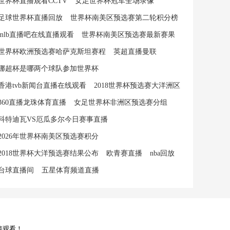
世界杯直播观看CCTV
女足世界杯冠军全场录像
足球世界杯直播回放
世界杯南美区预选赛第二轮积分榜
mlb直播吧在线直播观看
世界杯南美区预选赛最新赛果
世界杯欧洲预选赛哈萨克斯坦赛程
英超直播曼联
挪超杯是哪两个球队参加世界杯
香港tvb新闻台直播在线观看
2018世界杯预选赛大洋洲区
360直播龙珠体育直播
女足世界杯非洲区预选赛分组
科特迪瓦VS厄瓜多尔今日赛事直播
2026年世界杯南美区预选赛积分
2018世界杯大洋预选赛结果公布
欧青赛直播
nba回放
台球直播间
五星体育频道直播
接观看！