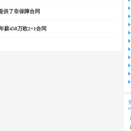
只提供了非保障合同
450万欧2+1合同