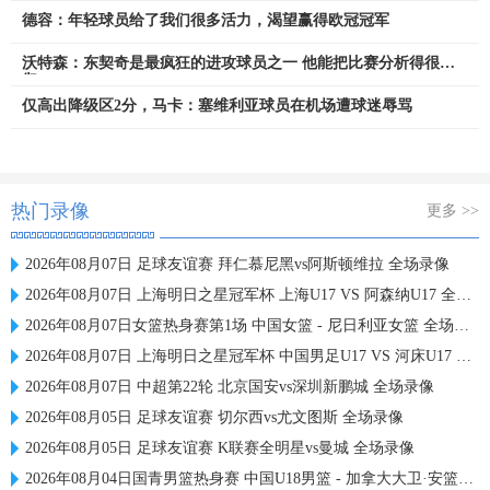
德容：年轻球员给了我们很多活力，渴望赢得欧冠冠军
沃特森：东契奇是最疯狂的进攻球员之一 他能把比赛分析得很透
彻
仅高出降级区2分，马卡：塞维利亚球员在机场遭球迷辱骂
热门录像
更多 >>
2026年08月07日 足球友谊赛 拜仁慕尼黑vs阿斯顿维拉 全场录像
2026年08月07日 上海明日之星冠军杯 上海U17 VS 阿森纳U17 全场录像
2026年08月07日女篮热身赛第1场 中国女篮 - 尼日利亚女篮 全场录像
2026年08月07日 上海明日之星冠军杯 中国男足U17 VS 河床U17 全场录像
2026年08月07日 中超第22轮 北京国安vs深圳新鹏城 全场录像
2026年08月05日 足球友谊赛 切尔西vs尤文图斯 全场录像
2026年08月05日 足球友谊赛 K联赛全明星vs曼城 全场录像
2026年08月04日国青男篮热身赛 中国U18男篮 - 加拿大大卫·安篮球学院 全场录像