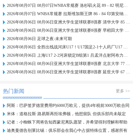
2026年08月07日 08月07日WNBA常规赛 洛杉矶火花 89 - 82 明尼苏达山猫 全场集锦
2026年08月07日 WNBA常规赛 拉斯维加斯王牌 86 - 84 印第安纳狂热 全场集锦
2026年08月06日 08月06日亚洲大学生篮球联赛8强赛 清华大学 85 - 81 菲律宾大学 集锦
2026年08月06日 08月06日亚洲大学生篮球联赛8强赛 早稻田大学 78 - 71 高丽大学 集锦
2026年08月06日 足球之夜-未来可期
2026年08月06日 全胜出线战河床U17！U17国足2-1十人药厂U17 赵松源登场1分钟传射
2026年08月06日 上海U17 2-2河床锁定B组第1 吕孟洋点射阿布力米破门 将战A组第2
2026年08月06日 08月06日亚洲大学生篮球联赛8强赛 北京大学 77 - 79 上海交通大学 集锦
2026年08月06日 08月06日亚洲大学生篮球联赛8强赛 延世大学 67 - 72 政治大学 集锦
热门新闻
更多 >>
阿斯：巴萨签罗德里费用约6000万欧元，提供4年税前3000万欧合同
米体：道格拉斯·路易斯再拒埃弗顿，他想留队 但俱乐部尚未敲定
记者：小蜘蛛下周将告知西蒙尼离队愿望，并希望得到理解和帮助
迪奥曼德告别莱比锡：俱乐部会在我心中占据特殊位置，感谢所有