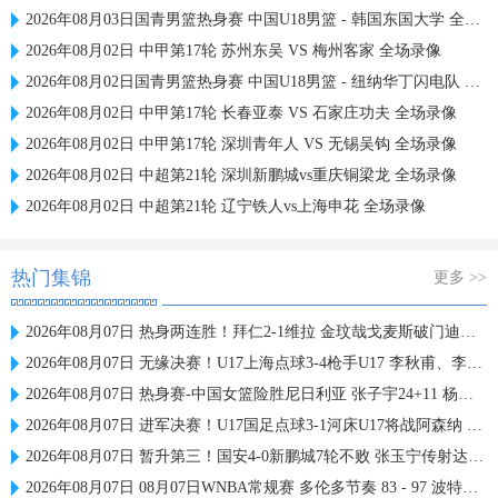
2026年08月03日国青男篮热身赛 中国U18男篮 - 韩国东国大学 全场录像
2026年08月02日 中甲第17轮 苏州东吴 VS 梅州客家 全场录像
2026年08月02日国青男篮热身赛 中国U18男篮 - 纽纳华丁闪电队 全场录像
2026年08月02日 中甲第17轮 长春亚泰 VS 石家庄功夫 全场录像
2026年08月02日 中甲第17轮 深圳青年人 VS 无锡吴钩 全场录像
2026年08月02日 中超第21轮 深圳新鹏城vs重庆铜梁龙 全场录像
2026年08月02日 中超第21轮 辽宁铁人vs上海申花 全场录像
热门集锦
更多 >>
2026年08月07日 热身两连胜！拜仁2-1维拉 金玟哉戈麦斯破门迪亚斯替补建功
2026年08月07日 无缘决赛！U17上海点球3-4枪手U17 李秋甫、李文博失点王启戎扑点
2026年08月07日 热身赛-中国女篮险胜尼日利亚 张子宇24+11 杨舒予12+6
2026年08月07日 进军决赛！U17国足点球3-1河床U17将战阿森纳 江宇涵替补两扑点
2026年08月07日 暂升第三！国安4-0新鹏城7轮不败 张玉宁传射达万双响法比奥破门
2026年08月07日 08月07日WNBA常规赛 多伦多节奏 83 - 97 波特兰火焰 集锦