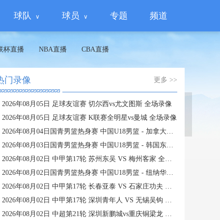
球队
球员
专题
频道
联杯直播
NBA直播
CBA直播
热门录像
更多 >>
2026年08月05日 足球友谊赛 切尔西vs尤文图斯 全场录像
蜘蛛直播
2026年08月05日 足球友谊赛 K联赛全明星vs曼城 全场录像
2026年08月04日国青男篮热身赛 中国U18男篮 - 加拿大大卫·安篮球学院 全场录像
2026年08月03日国青男篮热身赛 中国U18男篮 - 韩国东国大学 全场录像
2026年08月02日 中甲第17轮 苏州东吴 VS 梅州客家 全场录像
2026年08月02日国青男篮热身赛 中国U18男篮 - 纽纳华丁闪电队 全场录像
2026年08月02日 中甲第17轮 长春亚泰 VS 石家庄功夫 全场录像
2026年08月02日 中甲第17轮 深圳青年人 VS 无锡吴钩 全场录像
2026年08月02日 中超第21轮 深圳新鹏城vs重庆铜梁龙 全场录像