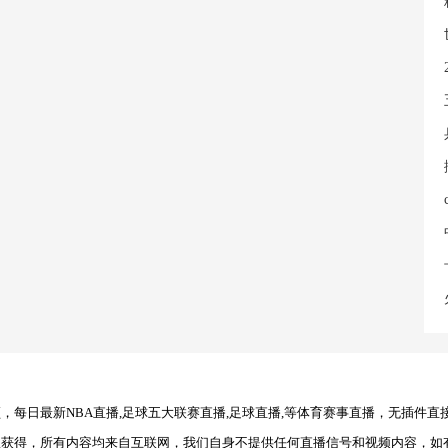
每日最新NBA直播,足球五大联赛直播,足球直播,等体育赛事直播，无插件直
理获得，所有内容均来自互联网，我们自身不提供任何直播信号和视频内容，如