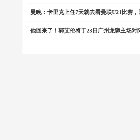
曼晚：卡里克上任7天就去看曼联U21比赛
他回来了！郭艾伦将于23日广州龙狮主场对