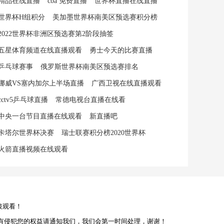
精品在线直播
cba 免费直播
世界杯直播在线直播
世界杯H组积分
美加墨世界杯南美区预选赛积分榜
2022世界杯非洲区预选赛第2阶段抽签
五星体育频道在线直播观看
勇士今天的比赛直播
乒乓球赛事
俄罗斯世界杯南美区预选赛排名
挪威VS塞内加尔上半场直播
广西卫视在线直播观看
cctv5乒乓球直播
常德电视台直播在线看
中央一台节目直播在线观看
新直播吧
卡塔尔世界杯决赛
瑞士联赛积分榜2020世界杯
火箭直播视频在线观看
接观看！
有侵犯您的权益请通知我们，我们会第一时间处理，谢谢！