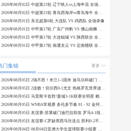
2026年08月02日 中超第21轮 辽宁铁人vs上海申花 全场录像
2026年08月02日 中超第21轮 青岛西海岸vs青岛海牛 全场录像
2026年08月01日 东北超第6轮 大连队 VS 鸡西队 全场录像
2026年08月01日 中甲第17轮 广东广州豹 VS 佛山南狮 全场录像
2026年08月01日 中甲第17轮 大连鲲城 VS 陕西联合 全场录像
2026年08月01日 中甲第17轮 南通支云 VS 定南赣联 全场录像
热门集锦
更多 >>
2026年08月05日 2场不胜！米兰1-1国米 迪马尔科破门 恩昆库造点+点射拉莫斯登场
2026年08月05日 2连败！切尔西0-1尤文 热格罗瓦世界波制胜穆德里克时隔614天复出
2026年08月05日 马雷斯卡首胜!曼城3-1K联赛全明星 赖因德斯努里破门塞梅尼奥助攻
2026年08月05日 WNBA常规赛 多伦多节奏 81 - 92 金州女武神 全场集锦
2026年08月05日 友谊赛-苏莱破门迪巴拉助攻 罗马4-1纽波特郡
2026年08月05日 友谊赛-C罗缺席西马坎送点 胜利0-2不敌阿尔梅里亚
2026年08月04日 08月04日亚洲大学生篮球联赛小组赛 延世大学 82 - 83 北京大学 集锦