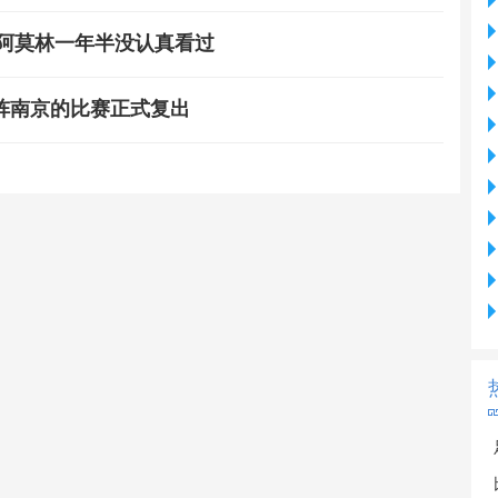
，阿莫林一年半没认真看过
阵南京的比赛正式复出