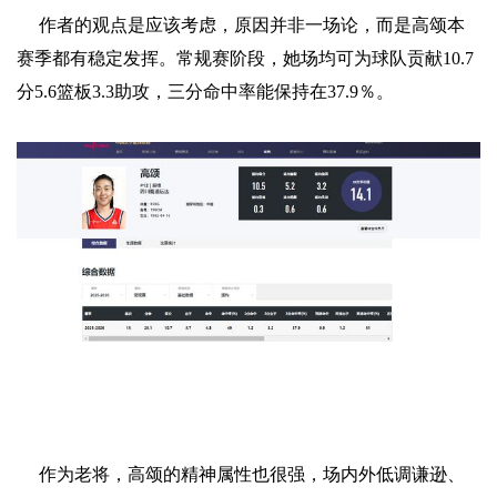
作者的观点是应该考虑，原因并非一场论，而是高颂本
赛季都有稳定发挥。常规赛阶段，她场均可为球队贡献10.7
分5.6篮板3.3助攻，三分命中率能保持在37.9％。
作为老将，高颂的精神属性也很强，场内外低调谦逊、