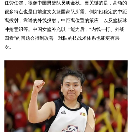
任劳任怨，很像中国男篮队员胡金秋。更关键的是，高颂的
很多特点也是目前这支女篮国家队所需。例如她稳定的中距
离投射，靠谱的外线投射，中距离位置的策应，以及篮板球
冲抢意识等。中国女篮补充以上能力后，“内线一打、外线
四看”的问题会得到改善，球队的技战术体系也能更有层
次。