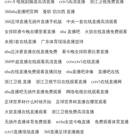
cctv-8 电视剧频道高清直播
cctv5高清直播
浙江卫视免费直播
360nba直播吧官网
曼联 切尔西 直播
360足球直播无插件直播手机版
中央一套在线直播高清观看
女排联赛今晚在哪里看直播
nba 直播吧
火箭在线直播免费观看
央视5套在线直播
广东体育现场直播篮球
nba总决赛直播在线直播免费
看今晚女排联赛比赛直播
360中超直播在线观看高清直播
cctvcctv5在线直播
nba在线直播免费观看直播回放
nba直播吧录像
直播吧在线
浙江卫视 直播
浙江卫视节目在线观看直播
cctv5在线直播网
nba直播吧无插件直播免费观看
网络电视在线观看直播
足球世界杯什么时候开始
足球世界杯直播在哪里观看
火箭直播在线直播观看
浙江卫视免费高清直播
无插件直播体育免费观看
wcba女篮今晚直播
免费观看体育直播
cctv5直播现场直播
360直播足球直播频道