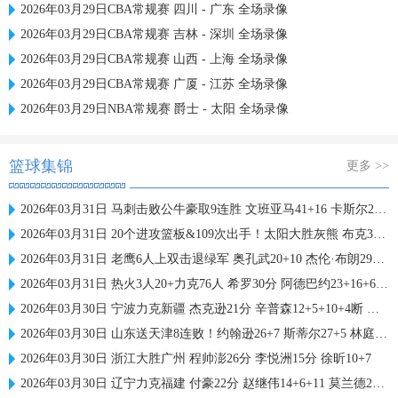
2026年03月29日CBA常规赛 四川 - 广东 全场录像
2026年03月29日CBA常规赛 吉林 - 深圳 全场录像
2026年03月29日CBA常规赛 山西 - 上海 全场录像
2026年03月29日CBA常规赛 广厦 - 江苏 全场录像
2026年03月29日NBA常规赛 爵士 - 太阳 全场录像
篮球集锦
更多 >>
2026年03月31日 马刺击败公牛豪取9连胜 文班亚马41+16 卡斯尔21+8+10
2026年03月31日 20个进攻篮板&109次出手！太阳大胜灰熊 布克36+5 格林21+6
2026年03月31日 老鹰6人上双击退绿军 奥孔武20+10 杰伦·布朗29+10+9
2026年03月31日 热火3人20+力克76人 希罗30分 阿德巴约23+16+6 恩比德26+7
2026年03月30日 宁波力克新疆 杰克逊21分 辛普森12+5+10+4断 齐麟22分
2026年03月30日 山东送天津8连败！约翰逊26+7 斯蒂尔27+5 林庭谦空砍34+5
2026年03月30日 浙江大胜广州 程帅澎26分 李悦洲15分 徐昕10+7
2026年03月30日 辽宁力克福建 付豪22分 赵继伟14+6+11 莫兰德20+15 邹阳18+5