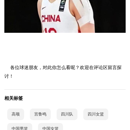
各位球迷朋友，对此你怎么看呢？欢迎在评论区留言探
讨！
相关标签
高颂
宫鲁鸣
四川队
四川女篮
中国男篮
中国女篮