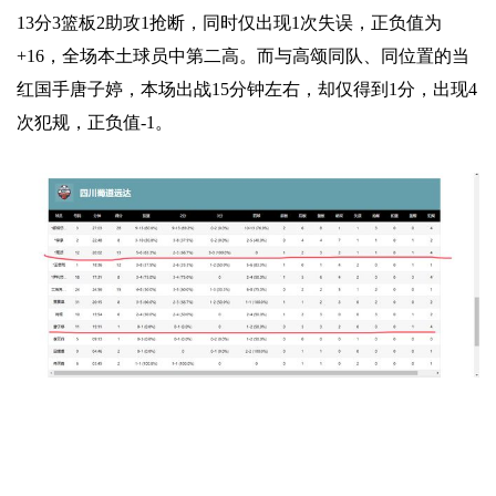
13分3篮板2助攻1抢断，同时仅出现1次失误，正负值为
+16，全场本土球员中第二高。而与高颂同队、同位置的当
红国手唐子婷，本场出战15分钟左右，却仅得到1分，出现4
次犯规，正负值-1。