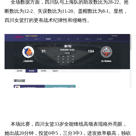
全场数据方面，四川队与上海队的助攻数比为28-22、抢
断数比为12-2、失误数比为11-20、盖帽数比为8-1。显然，
四川女篮打的更有战术纪律性和侵略性。
本场比赛，四川女篮33岁全能锋线高颂表现格外亮眼，
她出战20分钟，投篮6中5，三分3中3，进攻效率极高，独砍