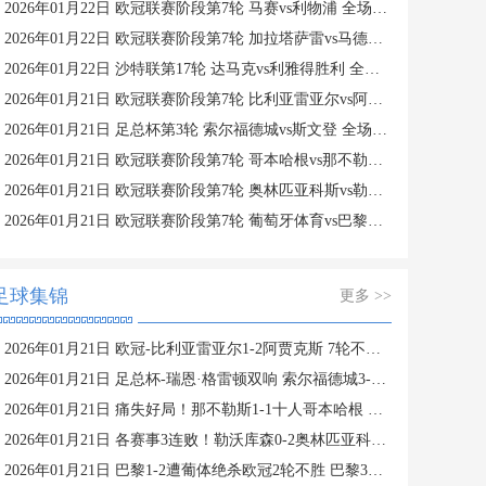
2026年01月22日 欧冠联赛阶段第7轮 马赛vs利物浦 全场录像
2026年01月22日 欧冠联赛阶段第7轮 加拉塔萨雷vs马德里竞技 全场录像
2026年01月22日 沙特联第17轮 达马克vs利雅得胜利 全场录像
2026年01月21日 欧冠联赛阶段第7轮 比利亚雷亚尔vs阿贾克斯 全场录像
2026年01月21日 足总杯第3轮 索尔福德城vs斯文登 全场录像
2026年01月21日 欧冠联赛阶段第7轮 哥本哈根vs那不勒斯 全场录像
2026年01月21日 欧冠联赛阶段第7轮 奥林匹亚科斯vs勒沃库森 全场录像
2026年01月21日 欧冠联赛阶段第7轮 葡萄牙体育vs巴黎圣日耳曼 全场录像
足球集锦
更多 >>
2026年01月21日 欧冠-比利亚雷亚尔1-2阿贾克斯 7轮不胜仅积1分列倒数第二
2026年01月21日 足总杯-瑞恩·格雷顿双响 索尔福德城3-2斯文登晋级将战曼城
2026年01月21日 痛失好局！那不勒斯1-1十人哥本哈根 麦克托米奈破门德莱尼直红
2026年01月21日 各赛事3连败！勒沃库森0-2奥林匹亚科斯 药厂17射门+6射正未果
2026年01月21日 巴黎1-2遭葡体绝杀欧冠2轮不胜 巴黎3进球被吹苏亚雷斯双响+绝杀