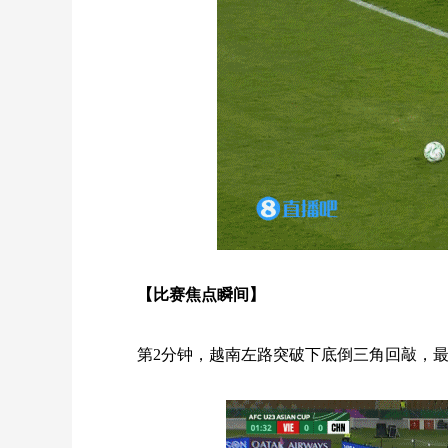
【比赛焦点瞬间】
第2分钟，越南左路突破下底倒三角回敲，最