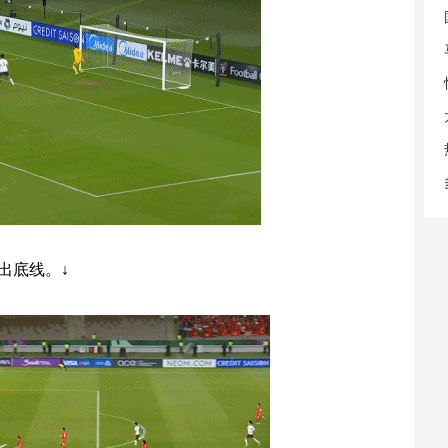
出底线。↓