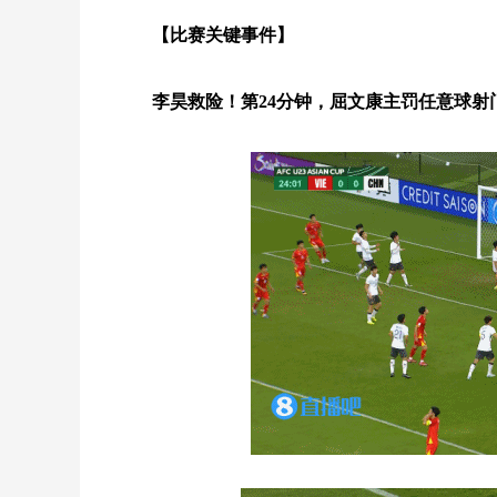
【比赛关键事件】
李昊救险！第24分钟，屈文康主罚任意球射