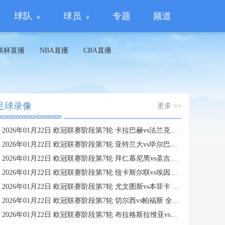
球队
球员
专题
频道
联杯直播
NBA直播
CBA直播
足球录像
更多 >>
2026年01月22日 欧冠联赛阶段第7轮 卡拉巴赫vs法兰克福 全场录像
2026年01月22日 欧冠联赛阶段第7轮 亚特兰大vs毕尔巴鄂竞技 全场录像
2026年01月22日 欧冠联赛阶段第7轮 拜仁慕尼黑vs圣吉罗斯 全场录像
2026年01月22日 欧冠联赛阶段第7轮 纽卡斯尔联vs埃因霍温 全场录像
2026年01月22日 欧冠联赛阶段第7轮 尤文图斯vs本菲卡 全场录像
2026年01月22日 欧冠联赛阶段第7轮 切尔西vs帕福斯 全场录像
2026年01月22日 欧冠联赛阶段第7轮 布拉格斯拉维亚vs巴塞罗那 全场录像