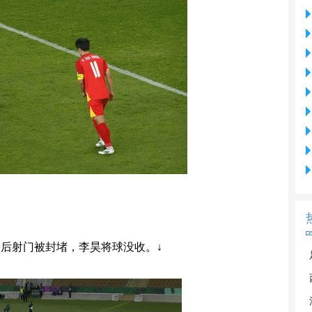
后射门被封堵，李昊将球没收。↓