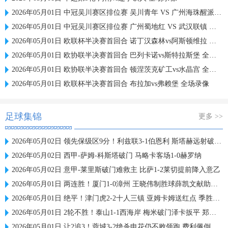
2026年05月01日 中冠吴川赛区排位赛 吴川青年 VS 广州海珠醒派 全场录像
2026年05月01日 中冠吴川赛区排位赛 广州蜀地红 VS 武汉联镇 全场录像
2026年05月01日 欧联杯半决赛首回合 诺丁汉森林vs阿斯顿维拉 全场录像
2026年05月01日 欧协联半决赛首回合 巴列卡诺vs斯特拉斯堡 全场录像
2026年05月01日 欧协联半决赛首回合 顿涅茨克矿工vs水晶宫 全场录像
2026年05月01日 欧联杯半决赛首回合 布拉加vs弗赖堡 全场录像
足球集锦
更多 >>
2026年05月02日 领先保级区9分！利兹联3-1伯恩利 斯塔赫远射破门奥卡福勒温建功
2026年05月02日 西甲-萨姆-科斯塔破门 马略卡客场1-0赫罗纳
2026年05月02日 意甲-莱里斯破门难救主 比萨1-2莱切提前降入意乙
2026年05月01日 两连胜！厦门1-0漳州 王晓伟制胜球薛凯文献助攻+远射中柱
2026年05月01日 绝平！津门虎2-2十人三镇 亚姆卡姆送红点 季胜攀替补99分钟绝平
2026年05月01日 2轮不胜！泰山1-1西海岸 梅米破门泽卡扳平 郑智不满判罚染红
2026年05月01日 让2追3！蓉城3-2绝杀申花仍不败领跑 费利佩倒钩+双响韦林顿绝杀