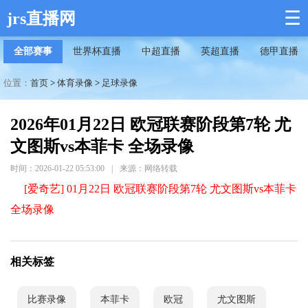
☰
jrs直播网
全部赛事
世界杯直播
中超直播
英超直播
德甲直播
位置：
首页
>
体育录像
>
足球录像
2026年01月22日 欧冠联赛阶段第7轮 尤
文图斯vs本菲卡 全场录像
时间：2026-01-22 05:53:00
|
来源：网络转载
[爱奇艺] 01月22日 欧冠联赛阶段第7轮 尤文图斯vs本菲卡
全场录像
相关标签
比赛录像
本菲卡
欧冠
尤文图斯