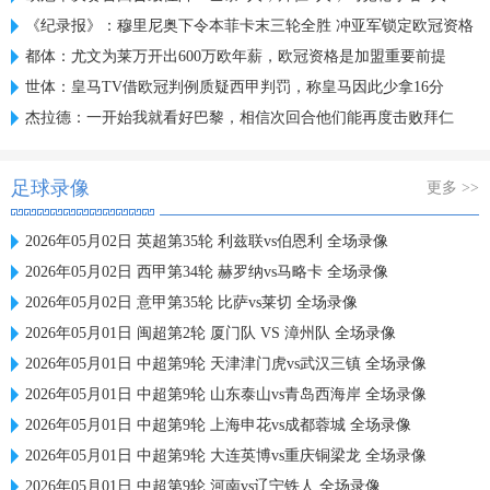
《纪录报》：穆里尼奥下令本菲卡末三轮全胜 冲亚军锁定欧冠资格
都体：尤文为莱万开出600万欧年薪，欧冠资格是加盟重要前提
世体：皇马TV借欧冠判例质疑西甲判罚，称皇马因此少拿16分
杰拉德：一开始我就看好巴黎，相信次回合他们能再度击败拜仁
足球录像
更多 >>
2026年05月02日 英超第35轮 利兹联vs伯恩利 全场录像
2026年05月02日 西甲第34轮 赫罗纳vs马略卡 全场录像
2026年05月02日 意甲第35轮 比萨vs莱切 全场录像
2026年05月01日 闽超第2轮 厦门队 VS 漳州队 全场录像
2026年05月01日 中超第9轮 天津津门虎vs武汉三镇 全场录像
2026年05月01日 中超第9轮 山东泰山vs青岛西海岸 全场录像
2026年05月01日 中超第9轮 上海申花vs成都蓉城 全场录像
2026年05月01日 中超第9轮 大连英博vs重庆铜梁龙 全场录像
2026年05月01日 中超第9轮 河南vs辽宁铁人 全场录像