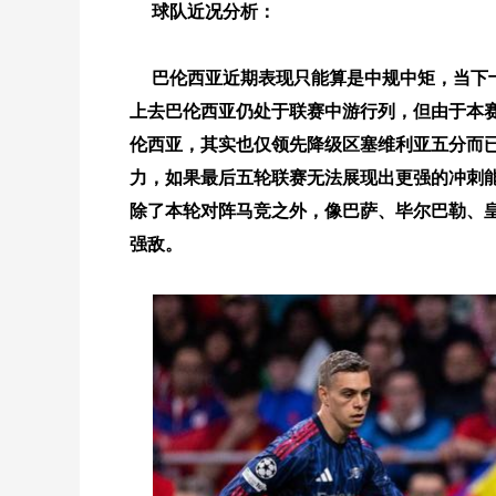
球队近况分析：
巴伦西亚近期表现只能算是中规中矩，当下
上去巴伦西亚仍处于联赛中游行列，但由于本
伦西亚，其实也仅领先降级区塞维利亚五分而
力，如果最后五轮联赛无法展现出更强的冲刺
除了本轮对阵马竞之外，像巴萨、毕尔巴勒、
强敌。