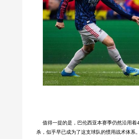
值得一提的是，巴伦西亚本赛季仍然沿用着4
杀，似乎早已成为了这支球队的惯用战术体系