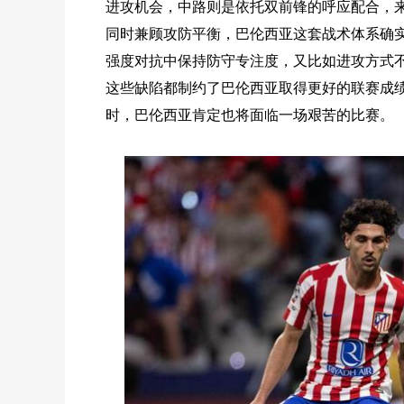
进攻机会，中路则是依托双前锋的呼应配合，
同时兼顾攻防平衡，巴伦西亚这套战术体系确
强度对抗中保持防守专注度，又比如进攻方式
这些缺陷都制约了巴伦西亚取得更好的联赛成
时，巴伦西亚肯定也将面临一场艰苦的比赛。