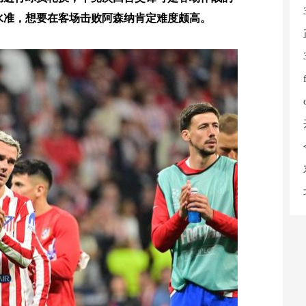
水准，想要在客场击败阿森纳肯定难度颇高。