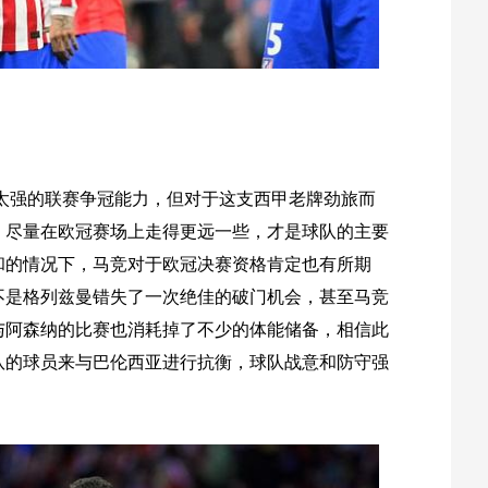
太强的联赛争冠能力，但对于这支西甲老牌劲旅而
，尽量在欧冠赛场上走得更远一些，才是球队的主要
和的情况下，马竞对于欧冠决赛资格肯定也有所期
不是格列兹曼错失了一次绝佳的破门机会，甚至马竞
与阿森纳的比赛也消耗掉了不少的体能储备，相信此
队的球员来与巴伦西亚进行抗衡，球队战意和防守强