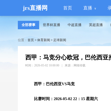
jrs直播网
首页
直播
全部赛事
世界杯直播
中超直播
英超直播
位置：
首页
>
体育新闻
>
足球新闻
西甲：马竞分心欧冠，巴伦西亚
时间：2026-05-02 10:00:00
|
来源：网络转载
西甲：巴伦西亚VS马竞
比赛时间：2026-05-02 22：15 星期六