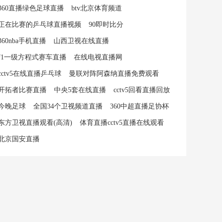
360直播绿色足球直播
btv北京体育频道
正在比赛的乒乓球直播视频
90即时比分
360nba手机直播
山西卫视在线直播
f1一级方程式赛车直播
在线电视直播网
cctv5在线直播乒乓球
曼联对阵阿森纳直播免费观看
开拓者比赛直播
中央5套在线直播
cctv5回看直播回放
今晚足球
全国34个卫视频道直播
360中超直播足协杯
东方卫视直播观看(高清)
体育直播cctv5直播在线观看
北京国安直播