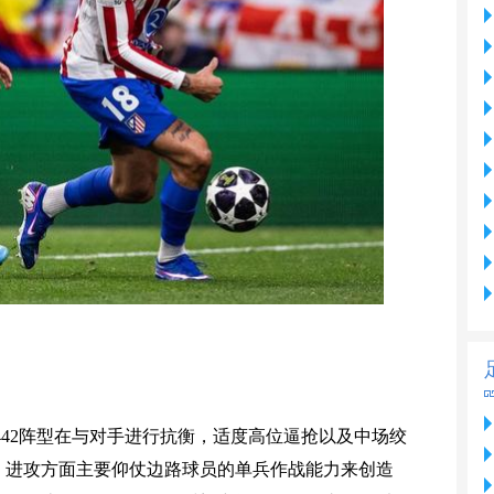
42阵型在与对手进行抗衡，适度高位逼抢以及中场绞
。进攻方面主要仰仗边路球员的单兵作战能力来创造