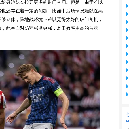
来给身边队友拉开更多的射门空间。但是，由于难以
实也还存在着一定的问题，比如中后场球员难以在高
不够立体，阵地战环境下难以觅得太好的破门良机，
绩，此番面对防守强度更强，反击效率更高的马竞