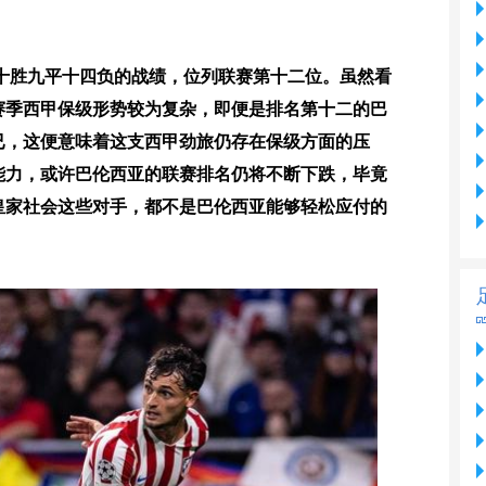
十胜九平十四负的战绩，位列联赛第十二位。虽然看
赛季西甲保级形势较为复杂，即便是排名第十二的巴
已，这便意味着这支西甲劲旅仍存在保级方面的压
能力，或许巴伦西亚的联赛排名仍将不断下跌，毕竟
皇家社会这些对手，都不是巴伦西亚能够轻松应付的