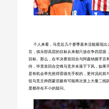
个人来看，马竞近几个赛季基本没能展现出
言，俱乐部高层的目标从来都只放在争四层面
目标。那么，在半决赛首回合与阿森纳握手言
待，毕竟首回合交锋马竞并未落于下风，如果
是有机会率先抢得晋级先手权的，更何况此前
役马竞主帅西蒙尼极有可能再次派上大量二线
度都存在不小的疑问。