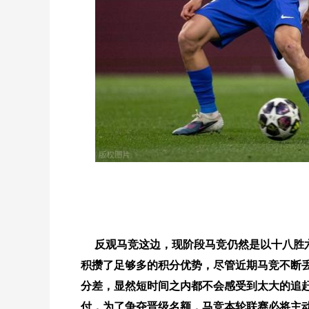
反观马竞这边，现阶段马竞仍然是以十八胜
积攒了足够多的积分优势，尽管近期马竞不断
分差，显然短时间之内都不会感受到太大的追
付，为了争夺晋级名额，马竞本轮联赛必将主