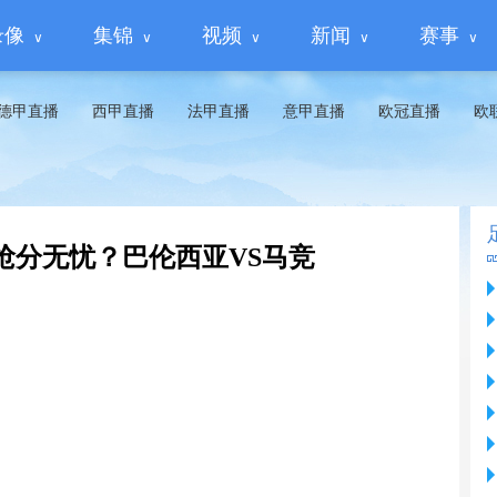
录像
集锦
视频
新闻
赛事
德甲直播
西甲直播
法甲直播
意甲直播
欧冠直播
欧
抢分无忧？巴伦西亚VS马竞