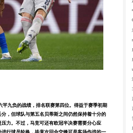
六平九负的战绩，排名联赛第四位。得益于赛季初期
丢分，但球队与第五名贝蒂斯之间仍然保持着十分的
赶压力。不过，马竞可还有欧冠半决赛需要分心应
动进行球员轮换，毕竟次回合交锋可是客场作战的一