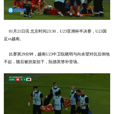
01月21日讯 北京时间23:30，U23亚洲杯半决赛，U23国
足vs越南。
比赛第29分钟，越南U23中卫阮晓明与向余望对抗后倒地
不起，随后被担架抬下，阮德英替补登场。