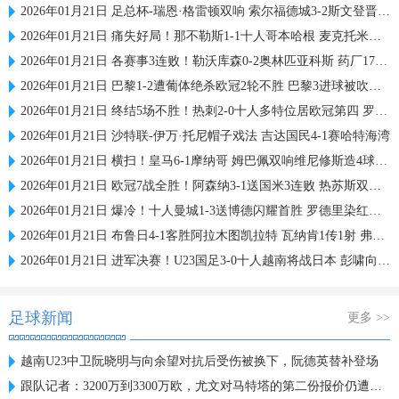
2026年01月21日 足总杯-瑞恩·格雷顿双响 索尔福德城3-2斯文登晋级将战曼城
2026年01月21日 痛失好局！那不勒斯1-1十人哥本哈根 麦克托米奈破门德莱尼直红
2026年01月21日 各赛事3连败！勒沃库森0-2奥林匹亚科斯 药厂17射门+6射正未果
2026年01月21日 巴黎1-2遭葡体绝杀欧冠2轮不胜 巴黎3进球被吹苏亚雷斯双响+绝杀
2026年01月21日 终结5场不胜！热刺2-0十人多特位居欧冠第四 罗梅罗、索兰克破门
2026年01月21日 沙特联-伊万·托尼帽子戏法 吉达国民4-1赛哈特海湾
2026年01月21日 横扫！皇马6-1摩纳哥 姆巴佩双响维尼修斯造4球 阿韦洛亚欧冠首胜
2026年01月21日 欧冠7战全胜！阿森纳3-1送国米3连败 热苏斯双响约克雷斯世界波
2026年01月21日 爆冷！十人曼城1-3送博德闪耀首胜 罗德里染红曼城各赛事两连败
2026年01月21日 布鲁日4-1客胜阿拉木图凯拉特 瓦纳肯1传1射 弗曼特、梅切勒破门
2026年01月21日 进军决赛！U23国足3-0十人越南将战日本 彭啸向余望王钰栋破门
足球新闻
更多 >>
越南U23中卫阮晓明与向余望对抗后受伤被换下，阮德英替补登场
跟队记者：3200万到3300万欧，尤文对马特塔的第二份报价仍遭拒绝