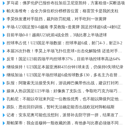
罗马诺：佛罗伦萨已报价布拉加后卫尼亚凯特，方案租借+买断选项
帕夫洛维奇：会全力保住积分榜榜首位置；格雷茨卡是我的支柱
李昊快发遭对手阻挡，裁判吹罚犯规，对手吃到一张黄牌
半场-U23国足暂0-0越南 李昊救险+造黄牌 国足控球超6成+4射0正
目前半场0-0！越南U23此前4战全胜，3场比赛上半场进球
控球率占优！U23国足半场数据：控球率超6成，射门4-3，射正0-2
本届26次扑救！李昊上半场飞扑任意球+出击化解险情 还造对手一黄
反常！国足U23前四场平均控球率37%，目前半场控球率高达64%
继续保持！U23国足本届亚洲杯435分钟1球未丢，仍保持0失球纪录
继续加油！U23国足半场控球超6成传球数多130，多名主力在替补席
队报：阿隆索无法接受失利，游说姆巴佩带伤出战，建议打封闭被拒
媒体人热议国足U23半场：好像换了支队伍，争取吃巧克力味巧克力
孔帕尼：不能以夺冠来判定一位教练优秀，也不能以降级判定他糟糕
跟队：恩佐回归训练，暂时无法确定能否出战欧冠对阵帕福斯
记者：安东尼奥可能也没想到，派替补去防守拼一拼，结果攻了半场
斯帕莱蒂：我会送穆帅一瓶收藏的酒，有他参与比赛必须做不同准备