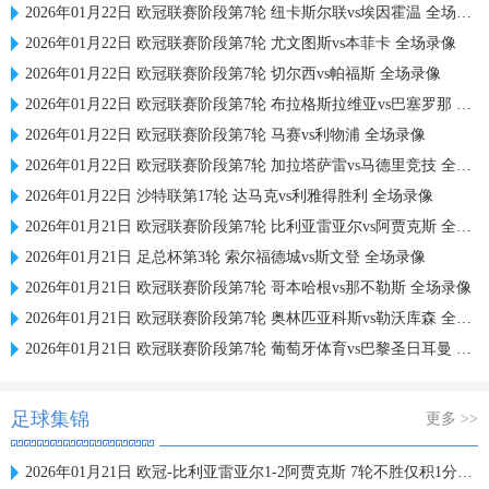
2026年01月22日 欧冠联赛阶段第7轮 纽卡斯尔联vs埃因霍温 全场录像
2026年01月22日 欧冠联赛阶段第7轮 尤文图斯vs本菲卡 全场录像
2026年01月22日 欧冠联赛阶段第7轮 切尔西vs帕福斯 全场录像
2026年01月22日 欧冠联赛阶段第7轮 布拉格斯拉维亚vs巴塞罗那 全场录像
2026年01月22日 欧冠联赛阶段第7轮 马赛vs利物浦 全场录像
2026年01月22日 欧冠联赛阶段第7轮 加拉塔萨雷vs马德里竞技 全场录像
2026年01月22日 沙特联第17轮 达马克vs利雅得胜利 全场录像
2026年01月21日 欧冠联赛阶段第7轮 比利亚雷亚尔vs阿贾克斯 全场录像
2026年01月21日 足总杯第3轮 索尔福德城vs斯文登 全场录像
2026年01月21日 欧冠联赛阶段第7轮 哥本哈根vs那不勒斯 全场录像
2026年01月21日 欧冠联赛阶段第7轮 奥林匹亚科斯vs勒沃库森 全场录像
2026年01月21日 欧冠联赛阶段第7轮 葡萄牙体育vs巴黎圣日耳曼 全场录像
足球集锦
更多 >>
2026年01月21日 欧冠-比利亚雷亚尔1-2阿贾克斯 7轮不胜仅积1分列倒数第二