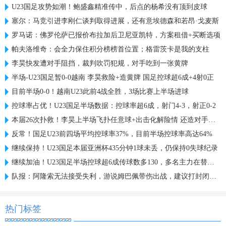
U23国足攻势如潮！鲍盛鑫精准传中，后点的杨希没有顶到皮球
塞尔：马竞引进李刚仁谈判取得进展，还有意埃德森和若昂·戈麦斯
罗马诺：佛罗伦萨已报价布拉加后卫尼亚凯特，方案租借+买断选项
帕夫洛维奇：会全力保住积分榜榜首位置；格雷茨卡是我的支柱
李昊快发遭对手阻挡，裁判吹罚犯规，对手吃到一张黄牌
半场-U23国足暂0-0越南 李昊救险+造黄牌 国足控球超6成+4射0正
目前半场0-0！越南U23此前4战全胜，3场比赛上半场进球
控球率占优！U23国足半场数据：控球率超6成，射门4-3，射正0-2
本届26次扑救！李昊上半场飞扑任意球+出击化解险情 还造对手一黄
反常！国足U23前四场平均控球率37%，目前半场控球率高达64%
继续保持！U23国足本届亚洲杯435分钟1球未丢，仍保持0失球纪录
继续加油！U23国足半场控球超6成传球数多130，多名主力在替补席
队报：阿隆索无法接受失利，游说姆巴佩带伤出战，建议打封闭被拒
热门标签