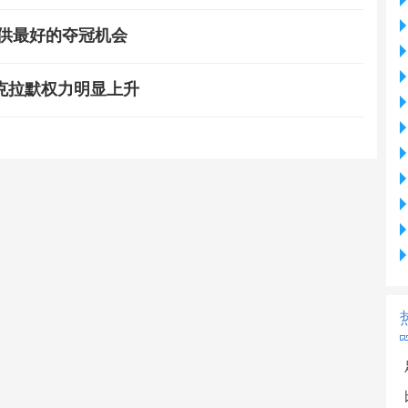
提供最好的夺冠机会
克拉默权力明显上升