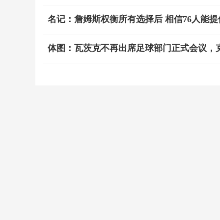
名记：詹姆斯权衡所有选择后 相信76人能
体图：瓦茨克不再出席足球部门正式会议，