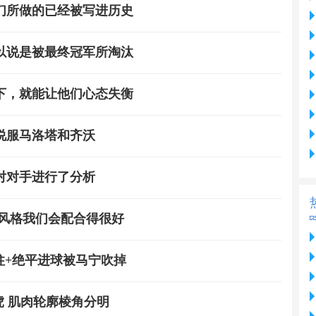
们所做的已经被写进历史
以说是被最终冠军所淘汰
下，就能让他们心态失衡
说服马洛塔和齐沃
对对手进行了分析
赛风格我们会配合得很好
中柱+绝平进球被马宁吹掉
 肌肉轮廓棱角分明