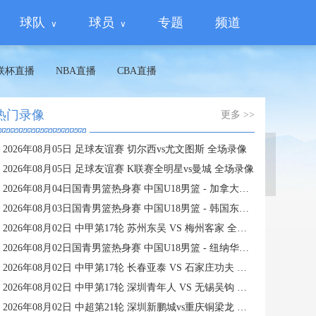
球队
球员
专题
频道
联杯直播
NBA直播
CBA直播
热门录像
更多 >>
2026年08月05日 足球友谊赛 切尔西vs尤文图斯 全场录像
蜘蛛直播
2026年08月05日 足球友谊赛 K联赛全明星vs曼城 全场录像
2026年08月04日国青男篮热身赛 中国U18男篮 - 加拿大大卫·安篮球学院 全场录像
2026年08月03日国青男篮热身赛 中国U18男篮 - 韩国东国大学 全场录像
2026年08月02日 中甲第17轮 苏州东吴 VS 梅州客家 全场录像
2026年08月02日国青男篮热身赛 中国U18男篮 - 纽纳华丁闪电队 全场录像
2026年08月02日 中甲第17轮 长春亚泰 VS 石家庄功夫 全场录像
2026年08月02日 中甲第17轮 深圳青年人 VS 无锡吴钩 全场录像
2026年08月02日 中超第21轮 深圳新鹏城vs重庆铜梁龙 全场录像