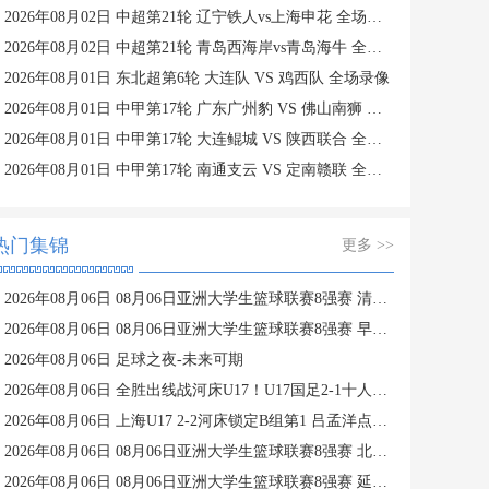
2026年08月02日 中超第21轮 辽宁铁人vs上海申花 全场录像
2026年08月02日 中超第21轮 青岛西海岸vs青岛海牛 全场录像
2026年08月01日 东北超第6轮 大连队 VS 鸡西队 全场录像
2026年08月01日 中甲第17轮 广东广州豹 VS 佛山南狮 全场录像
2026年08月01日 中甲第17轮 大连鲲城 VS 陕西联合 全场录像
2026年08月01日 中甲第17轮 南通支云 VS 定南赣联 全场录像
热门集锦
更多 >>
2026年08月06日 08月06日亚洲大学生篮球联赛8强赛 清华大学 85 - 81 菲律宾大学 集锦
2026年08月06日 08月06日亚洲大学生篮球联赛8强赛 早稻田大学 78 - 71 高丽大学 集锦
2026年08月06日 足球之夜-未来可期
2026年08月06日 全胜出线战河床U17！U17国足2-1十人药厂U17 赵松源登场1分钟传射
2026年08月06日 上海U17 2-2河床锁定B组第1 吕孟洋点射阿布力米破门 将战A组第2
2026年08月06日 08月06日亚洲大学生篮球联赛8强赛 北京大学 77 - 79 上海交通大学 集锦
2026年08月06日 08月06日亚洲大学生篮球联赛8强赛 延世大学 67 - 72 政治大学 集锦