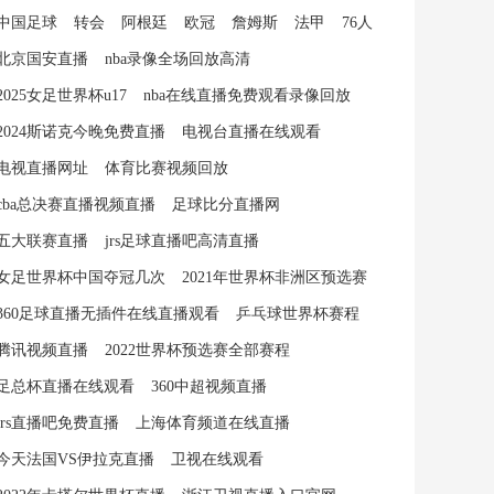
中国足球
转会
阿根廷
欧冠
詹姆斯
法甲
76人
北京国安直播
nba录像全场回放高清
2025女足世界杯u17
nba在线直播免费观看录像回放
2024斯诺克今晚免费直播
电视台直播在线观看
电视直播网址
体育比赛视频回放
cba总决赛直播视频直播
足球比分直播网
五大联赛直播
jrs足球直播吧高清直播
女足世界杯中国夺冠几次
2021年世界杯非洲区预选赛
360足球直播无插件在线直播观看
乒乓球世界杯赛程
腾讯视频直播
2022世界杯预选赛全部赛程
足总杯直播在线观看
360中超视频直播
jrs直播吧免费直播
上海体育频道在线直播
今天法国VS伊拉克直播
卫视在线观看