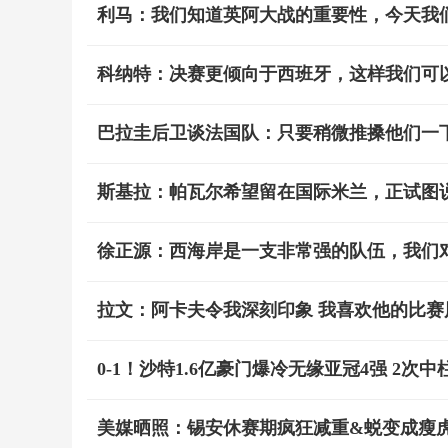
利马：我们知道英阿大战的重要性，今天我
科纳特：决赛更倾向于西班牙，这样我们可
巴拉圭后卫谈法国队：只要稍微推搡他们一
斯基拉：帕瓦尔希望留在国际米兰，正试图
徐正源：西海岸是一支非常强的队伍，我们
拉文：阿卡夫令我深刻印象 我喜欢他的比
0-1！沙特1.6亿豪门爆冷无缘亚冠4强 2次
美媒晒照：锡安休赛期疯狂减重&蜕变成瘦虎