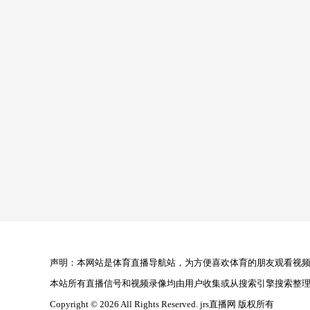
声明：本网站是体育直播导航站，为方便喜欢体育的朋友观看视频，
本站所有直播信号和视频录像均由用户收集或从搜索引擎搜索整
Copyright © 2026 All Rights Reserved. jrs直播网 版权所有