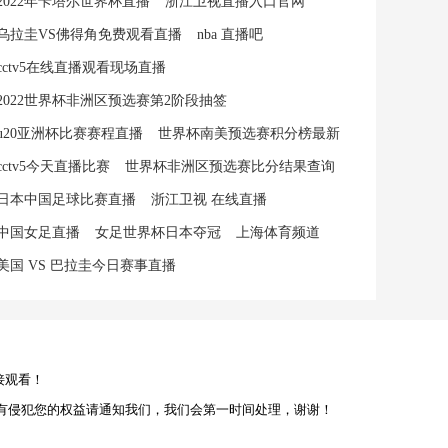
2022年卡塔尔世界杯直播
浙江卫视直播入口官网
乌拉圭VS佛得角免费观看直播
nba 直播吧
cctv5在线直播观看现场直播
2022世界杯非洲区预选赛第2阶段抽签
u20亚洲杯比赛赛程直播
世界杯南美预选赛积分榜最新
cctv5今天直播比赛
世界杯非洲区预选赛比分结果查询
日本中国足球比赛直播
浙江卫视 在线直播
中国女足直播
女足世界杯日本夺冠
上海体育频道
美国 VS 巴拉圭今日赛事直播
接观看！
有侵犯您的权益请通知我们，我们会第一时间处理，谢谢！