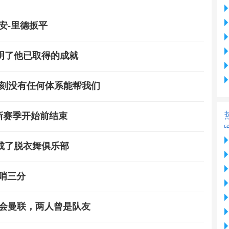
安-里德扳平
明了他已取得的成就
一刻没有任何体系能帮我们
新赛季开始前结束
成了脱衣舞俱乐部
哨三分
转会曼联，两人曾是队友