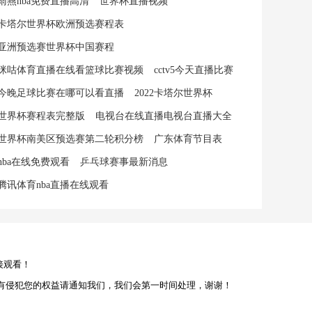
雨燕nba免费直播高清
世界杯直播视频
卡塔尔世界杯欧洲预选赛程表
亚洲预选赛世界杯中国赛程
咪咕体育直播在线看篮球比赛视频
cctv5今天直播比赛
今晚足球比赛在哪可以看直播
2022卡塔尔世界杯
世界杯赛程表完整版
电视台在线直播电视台直播大全
世界杯南美区预选赛第二轮积分榜
广东体育节目表
nba在线免费观看
乒乓球赛事最新消息
腾讯体育nba直播在线观看
接观看！
有侵犯您的权益请通知我们，我们会第一时间处理，谢谢！