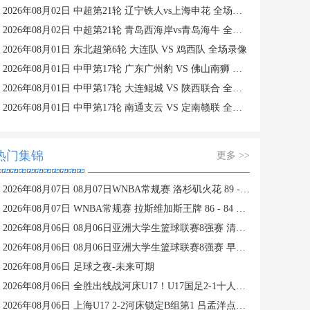
2026年08月02日 中超第21轮 辽宁铁人vs上海申花 全场录像
2026年08月02日 中超第21轮 青岛西海岸vs青岛海牛 全场录像
2026年08月01日 东北超第6轮 大连队 VS 鸡西队 全场录像
2026年08月01日 中甲第17轮 广东广州豹 VS 佛山南狮 全场录像
2026年08月01日 中甲第17轮 大连鲲城 VS 陕西联合 全场录像
2026年08月01日 中甲第17轮 南通支云 VS 定南赣联 全场录像
热门集锦
更多 >>
2026年08月07日 08月07日WNBA常规赛 洛杉矶火花 89 - 82 明尼苏达山猫 全场集锦
2026年08月07日 WNBA常规赛 拉斯维加斯王牌 86 - 84 印第安纳狂热 全场集锦
2026年08月06日 08月06日亚洲大学生篮球联赛8强赛 清华大学 85 - 81 菲律宾大学 集锦
2026年08月06日 08月06日亚洲大学生篮球联赛8强赛 早稻田大学 78 - 71 高丽大学 集锦
2026年08月06日 足球之夜-未来可期
2026年08月06日 全胜出线战河床U17！U17国足2-1十人药厂U17 赵松源登场1分钟传射
2026年08月06日 上海U17 2-2河床锁定B组第1 吕孟洋点射阿布力米破门 将战A组第2