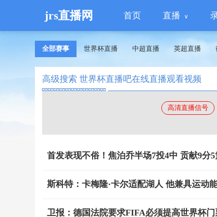
jrs直播网
首页
直播
全部赛事
世界杯直播
中超直播
英超直播
高级搜索 世界杯直播吧在线直播观看视频
高清直播信号
首发表现不俗！焦泊乔半场7投4中 贡献9分5
斯科特：卡梅隆·卡尔适配湖人 他兼具运动
卫报：德国法院要求FIFA必须提高世界杯