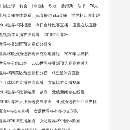
中国足球
转会
阿根廷
欧冠
詹姆斯
法甲
76人
电视直播在线观看
jrs直播吧 nba直播
世界杯四强出炉
2014世界杯阿根廷
今日台球比赛直播
卫视在线直播
电视频道直播在线观看
2018年世界杯
世界杯非洲区预选赛积分排名
世界杯欧洲预选赛哈萨克斯坦赛程
2030年世界杯
世界杯分组出炉
2026世界杯亚洲预选赛赛程时间
世界杯南美区预选赛积分榜
f1五星体育直播
乒乓球比赛直播在线观看
女篮比赛直播视频
2014世界杯比赛结果一览表
无线新闻台在线看
2018世界杯大洋预选赛成绩表
亚洲预选赛2022世界杯
五套中央5台直播
女足世界杯有多少支球队
世界杯2018直播频道
女足世界杯中国vs美国