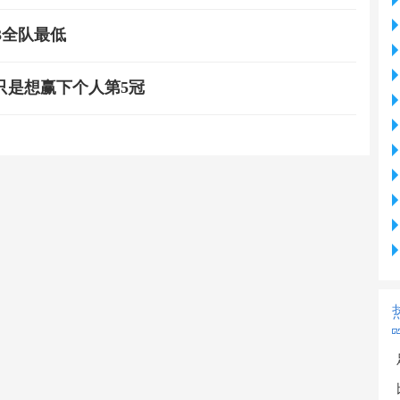
3全队最低
只是想赢下个人第5冠