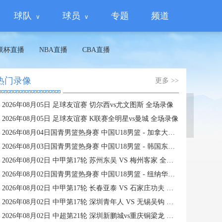
球队
球员
专题
频道
联杯直播
NBA直播
CBA直播
热门录像
更多 >>
2026年08月05日 足球友谊赛 切尔西vs尤文图斯 全场录像
蜘蛛直播
2026年08月05日 足球友谊赛 K联赛全明星vs曼城 全场录像
2026年08月04日国青男篮热身赛 中国U18男篮 - 加拿大大卫·安篮球学院 全场录像
2026年08月03日国青男篮热身赛 中国U18男篮 - 韩国东国大学 全场录像
2026年08月02日 中甲第17轮 苏州东吴 VS 梅州客家 全场录像
2026年08月02日国青男篮热身赛 中国U18男篮 - 纽纳华丁闪电队 全场录像
2026年08月02日 中甲第17轮 长春亚泰 VS 石家庄功夫 全场录像
2026年08月02日 中甲第17轮 深圳青年人 VS 无锡吴钩 全场录像
2026年08月02日 中超第21轮 深圳新鹏城vs重庆铜梁龙 全场录像