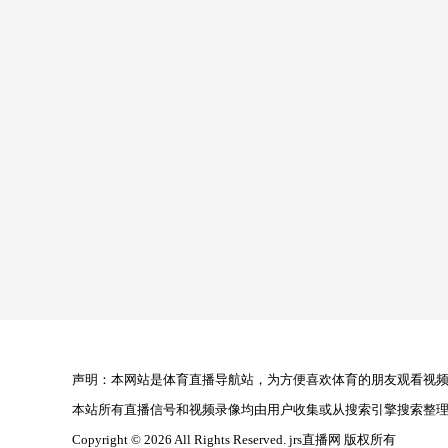
声明：本网站是体育直播导航站，为方便喜欢体育的朋友观看视频，
本站所有直播信号和视频录像均由用户收集或从搜索引擎搜索整
Copyright © 2026 All Rights Reserved. jrs直播网 版权所有